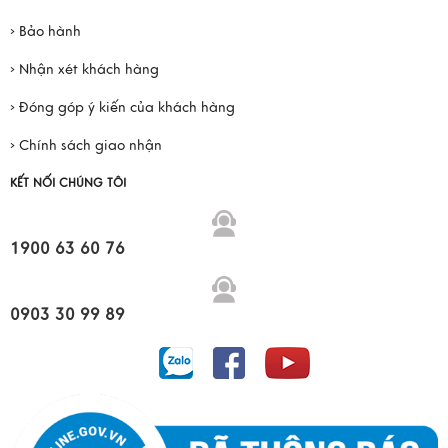
› Bảo hành
› Nhận xét khách hàng
› Đóng góp ý kiến của khách hàng
› Chính sách giao nhận
KẾT NỐI CHÚNG TÔI
1900 63 60 76
0903 30 99 89