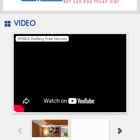
VIDEO
HTML5 Gallery Free Version