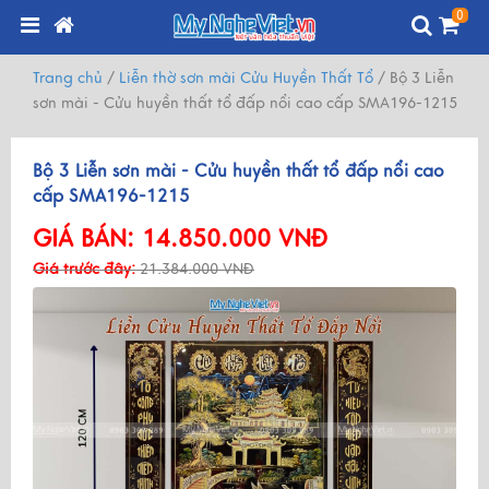
0
Trang chủ
/
Liễn thờ sơn mài Cửu Huyền Thất Tổ
/
Bộ 3 Liễn
sơn mài - Cửu huyền thất tổ đấp nổi cao cấp SMA196-1215
Bộ 3 Liễn sơn mài - Cửu huyền thất tổ đấp nổi cao
cấp SMA196-1215
GIÁ BÁN:
14.850.000 VNĐ
Giá trước đây:
21.384.000 VNĐ