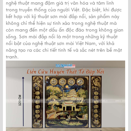
nghệ thuật mang đậm giá trị văn hóa và tâm linh
trong truyền thống của người Việt. Đặc biệt, khi được
kết hợp với kỹ thuật sơn mài đắp nổi, sản phẩm này
không chỉ thể hiện sự tinh xảo trong nghệ thuật mà
còn mang đến một dấu ấn độc đáo trong không gian
sống. Sơn mài đắp nổi là một trong những kỹ thuật
nổi bật của nghệ thuật sơn mài Việt Nam, với khả
năng tạo ra các chi tiết tinh tế và sắc nét trên bề mặt
tranh.