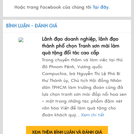
Hoặc trang Facebook của chúng tôi
Tại đây.
BÌNH LUẬN - ĐÁNH GIÁ
Lãnh đạo doanh nghiệp, lãnh đạo
thành phố chọn Tranh sơn mài làm
quà tặng đối tác cao cấp
Trong chuyến thăm và làm việc tại thủ
đô Phnom Pênh, Vương quốc
Campuchia, bà Nguyễn Thị Lệ Phó Bí
thư Thành ủy, Chủ tịch Hội đồng Nhân
dân TPHCM làm trưởng đoàn cũng đã
lựa chọn tranh sơn mài đắp nổi hoa sen
– một trong những tác phẩm đậm nét
văn hóa Việt để làm quà tặng cho
đoàn khách quý.
..
Xem chi tiết
XEM THÊM BÌNH LUẬN VÀ ĐÁNH GIÁ