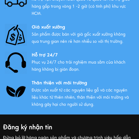
hàng gấp trong vòng 1 -2 giờ (có tính phí) khu vực
HCM.
Giá xuất xưởng
Sản phẩm được bán với giá gốc xuất xưởng không
qua trung gian nên rẻ hơn nhiều so với thị trường.
Hỗ trợ 24/7
Phục vụ 24/7 cho trải nghiệm mua sắm của khách
hàng không bị gián đoạn.
Thân thiện với môi trường
Được sản xuất từ các nguyên liệu gỗ và các nguyên
liệu khác từ thiên nhiên, thân thiện với môi trường và
không gây hại cho người sử dụng.
Đăng ký nhận tin
Đừng bỏ lỡ hàng ngàn sản phẩm và chương trình siêu hấp dẫn