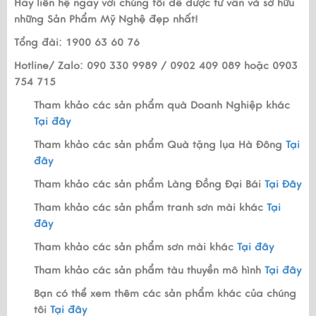
Hãy liên hệ ngay với chúng tôi để được tư vấn và sở hữu
những Sản Phẩm Mỹ Nghệ đẹp nhất!
Tổng đài: 1900 63 60 76
Hotline/ Zalo: 090 330 9989 / 0902 409 089 hoặc 0903
754 715
Tham khảo các sản phẩm quà Doanh Nghiệp khác
Tại đây
Tham khảo các sản phẩm Quà tặng lụa Hà Đông
Tại
đây
Tham khảo các sản phẩm Làng Đồng Đại Bái
Tại Đây
Tham khảo các sản phẩm tranh sơn mài khác
Tại
đây
Tham khảo các sản phẩm sơn mài khác
Tại đây
Tham khảo các sản phẩm tàu thuyền mô hình
Tại đây
Bạn có thể xem thêm các sản phẩm khác của chúng
tôi
Tại đây