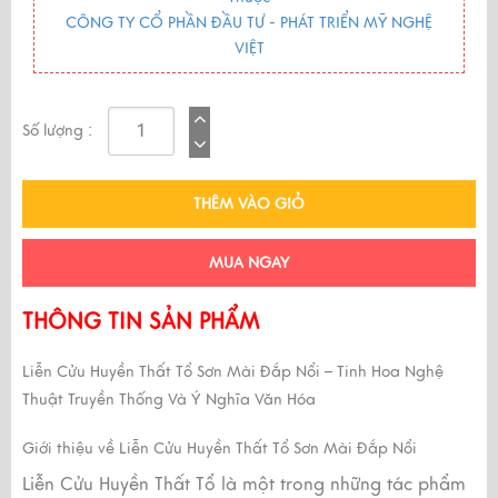
CÔNG TY CỔ PHẦN ĐẦU TƯ - PHÁT TRIỂN MỸ NGHỆ
VIỆT
Số lượng :
THÊM VÀO GIỎ
MUA NGAY
THÔNG TIN SẢN PHẨM
Liễn Cửu Huyền Thất Tổ Sơn Mài Đắp Nổi – Tinh Hoa Nghệ
Thuật Truyền Thống Và Ý Nghĩa Văn Hóa
Giới thiệu về Liễn Cửu Huyền Thất Tổ Sơn Mài Đắp Nổi
Liễn Cửu Huyền Thất Tổ là một trong những tác phẩm