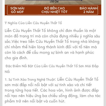
Ý Nghĩa Của Liễn Cửu Huyền Thất Tổ
Liễn Cửu Huyền Thất Tổ không chỉ đơn thuần là một
món đồ trang trí mà còn chứa đựng nhiều ý nghĩa sâu
sắc.Việc treo liễn Cửu Huyền Thất Tổ trong nhà không
chỉ nhằm thể hiện lòng thành kính đối với tổ tiên mà
còn là cách để cầu mong sự bình an và hạnh phúc
cho gia đình.
Đặc Điểm Nổi Bật Của Liễn Cửu Huyền Thất Tổ Sơn Mài Đắp
Nổi
: Liễn Cửu Huyền Thất Tổ
1. Sự Tinh Xảo Trong Nghệ Thuật
sơn mài đắp nổi nổi bật với sự tinh xảo và chi tiết
trong từng họa tiết. Các hoa văn, hình ảnh được đắp
nổi tạo nên hiệu ứng ba chiều sống động, làm cho tác
phẩm trở nên nổi bật và cuốn hút.