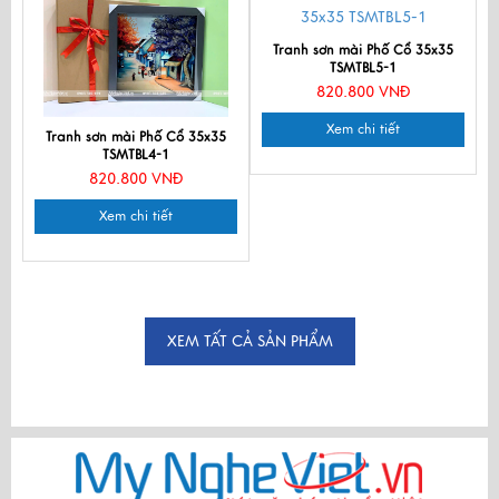
Tranh sơn mài Phố Cổ 35x35
TSMTBL5-1
820.800 VNĐ
Xem chi tiết
Tranh sơn mài Phố Cổ 35x35
TSMTBL4-1
820.800 VNĐ
Xem chi tiết
XEM TẤT CẢ SẢN PHẨM