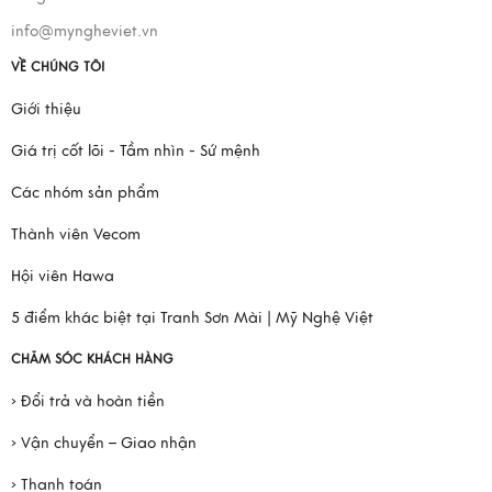
info@myngheviet.vn
VỀ CHÚNG TÔI
Giới thiệu
Giá trị cốt lõi - Tầm nhìn - Sứ mệnh
Các nhóm sản phẩm
Thành viên Vecom
Hội viên Hawa
5 điểm khác biệt tại Tranh Sơn Mài | Mỹ Nghệ Việt
CHĂM SÓC KHÁCH HÀNG
› Đổi trả và hoàn tiền
› Vận chuyển – Giao nhận
› Thanh toán