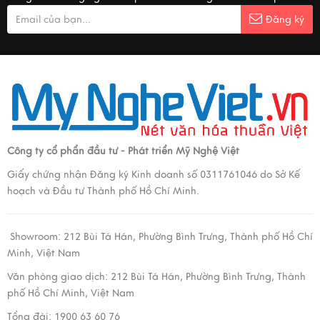
Đăng ký
Công ty cổ phẩn đầu tư - Phát triển Mỹ Nghệ Việt
Giấy chứng nhận Đăng ký Kinh doanh số 0311761046 do Sở Kế
hoạch và Đầu tư Thành phố Hồ Chí Minh.
Showroom:
212 Bùi Tá Hán, Phường Bình Trưng, Thành phố Hồ Chí
Minh, Việt Nam
Văn phòng giao dịch:
212 Bùi Tá Hán, Phường Bình Trưng, Thành
phố Hồ Chí Minh, Việt Nam
Tổng đài: 1900 63 60 76