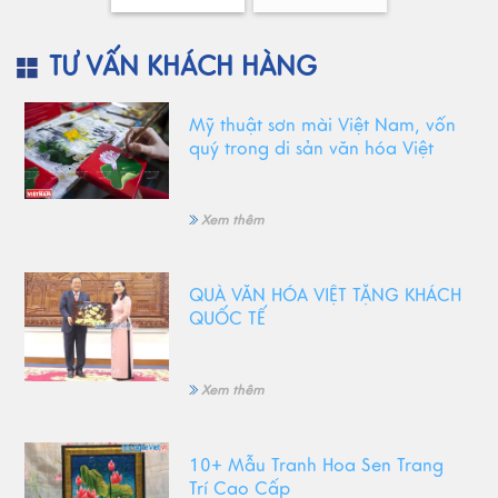
TƯ VẤN KHÁCH HÀNG
Mỹ thuật sơn mài Việt Nam, vốn
quý trong di sản văn hóa Việt
Xem thêm
QUÀ VĂN HÓA VIỆT TẶNG KHÁCH
QUỐC TẾ
Xem thêm
10+ Mẫu Tranh Hoa Sen Trang
Trí Cao Cấp