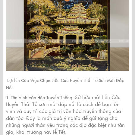
Lợi Ích Của Việc Chọn Liễn Cửu Huyền Thất Tổ Sơn Mài Đắp
Nổi
Sở hữu một liễn Cửu
1. Tôn Vinh Văn Hóa Truyền Thống:
Huyền Thất Tổ sơn mài đắp nổi là cách để bạn tôn
vinh và duy trì các giá trị văn hóa truyền thống của
dân tộc. Đây là món quà ý nghĩa để gửi tặng cho
những người thân yêu trong các dịp đặc biệt như tân
gia, khai trương hay lễ Tết.