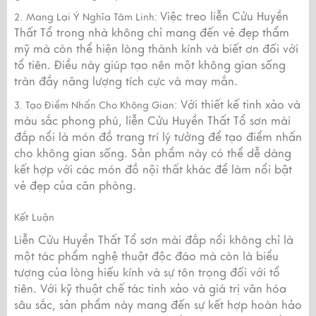
Việc treo liễn Cửu Huyền
2.
Mang Lại Ý Nghĩa Tâm Linh:
Thất Tổ trong nhà không chỉ mang đến vẻ đẹp thẩm
mỹ mà còn thể hiện lòng thành kính và biết ơn đối với
tổ tiên. Điều này giúp tạo nên một không gian sống
tràn đầy năng lượng tích cực và may mắn.
Với thiết kế tinh xảo và
3. Tạo Điểm Nhấn Cho Không Gian:
màu sắc phong phú, liễn Cửu Huyền Thất Tổ sơn mài
đắp nổi là món đồ trang trí lý tưởng để tạo điểm nhấn
cho không gian sống. Sản phẩm này có thể dễ dàng
kết hợp với các món đồ nội thất khác để làm nổi bật
vẻ đẹp của căn phòng.
Kết Luận
Liễn Cửu Huyền Thất Tổ sơn mài đắp nổi không chỉ là
một tác phẩm nghệ thuật độc đáo mà còn là biểu
tượng của lòng hiếu kính và sự tôn trọng đối với tổ
tiên. Với kỹ thuật chế tác tinh xảo và giá trị văn hóa
sâu sắc, sản phẩm này mang đến sự kết hợp hoàn hảo