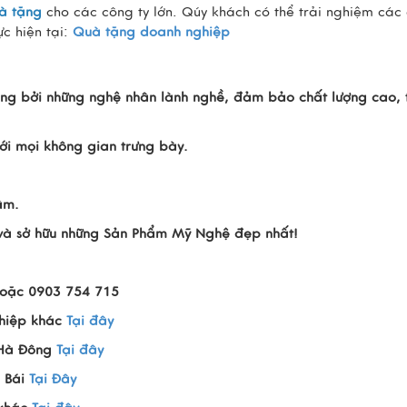
à tặng
cho các công ty lớn. Qúy khách có thể trải nghiệm các 
c hiện tại:
Quà tặng doanh nghiệp
ng bởi những nghệ nhân lành nghề, đảm bảo chất lượng cao, t
i mọi không gian trưng bày.
âm.
n và sở hữu những Sản Phẩm Mỹ Nghệ đẹp nhất!
hoặc 0903 754 715
hiệp khác
Tại đây
 Hà Đông
Tại đây
 Bái
Tại Đây