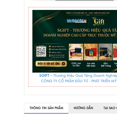
SGIFT -
Thương Hiệu Quà Tặng Doanh Nghiệp
CÔNG TY CỔ PHẦN ĐẦU TƯ - PHÁT TRIỂN MỸ
THÔNG TIN SẢN PHẨM
HƯỚNG DẪN
TẠI SAO