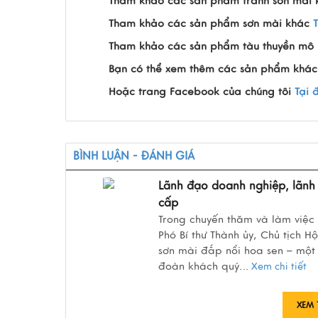
Tham khảo các sản phẩm tranh sơn mài
Tham khảo các sản phẩm sơn mài khác
Tham khảo các sản phẩm tàu thuyền mô 
Bạn có thể xem thêm các sản phẩm khác
Hoặc trang Facebook của chúng tôi
Tại 
BÌNH LUẬN - ĐÁNH GIÁ
Lãnh đạo doanh nghiệp, lãnh 
cấp
Trong chuyến thăm và làm việc
Phó Bí thư Thành ủy, Chủ tịch
sơn mài đắp nổi hoa sen – một
đoàn khách quý.
..
Xem chi tiết
XEM 