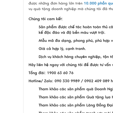
được những đơn hàng lớn trên
10.000 phần qu
vụ quà tặng doanh nghiệp mà chúng tôi đã thự
Chúng tôi cam kết:
Sản phẩm được chế tác hoàn toàn thủ cô
kế độc đáo và độ bền màu vượt trội.
Mẫu mã đa dạng, phong phú, phù hợp vớ
Giá cả hợp lý, cạnh tranh.
Dịch vụ khách hàng chuyên nghiệp, tận t
Hãy liên hệ ngay với chúng tôi để được tư vấ
Tổng đài: 1900 63 60 76
Hotline/ Zalo: 090 330 9989 / 0902 409 089 
Tham khảo các sản phẩm quà Doanh Ng
Tham khảo các sản phẩm Quà tặng lụa
Tham khảo các sản phẩm Làng Đồng Đại