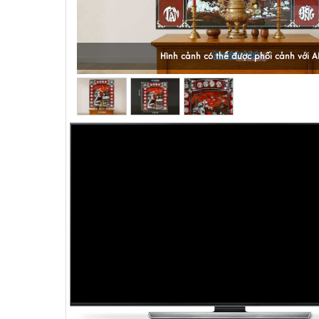
Hình cảnh có thể được phối cảnh với A