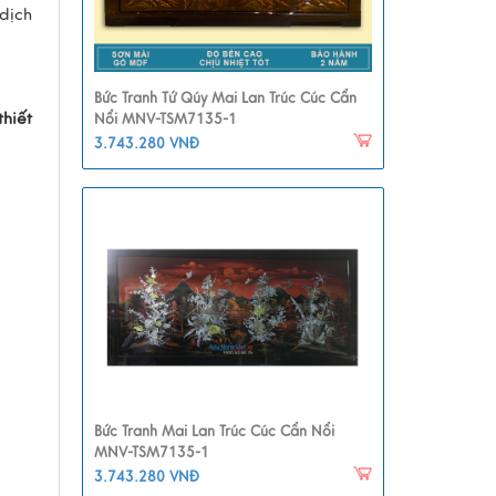
dịch
Bức Tranh Tứ Qúy Mai Lan Trúc Cúc Cẩn
hiết
Nổi MNV-TSM7135-1
3.743.280 VNĐ
Bức Tranh Mai Lan Trúc Cúc Cẩn Nổi
MNV-TSM7135-1
3.743.280 VNĐ