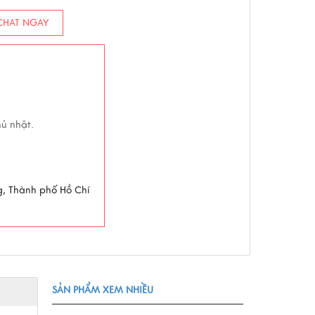
HAT NGAY
hủ nhật.
g, Thành phố Hồ Chí
SẢN PHẨM XEM NHIỀU