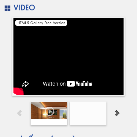
VIDEO
HTML5 Gallery Free Version