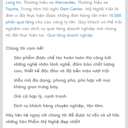
, Thương hiệu xe
, Thương hiệu xe
Long An
Mercesdes
, Trung tâm hội nghị
. Mỹ Nghệ Việt là
Toyota
Gem Center
đơn vị đã thực hiện được những đơn hàng lớn trên
10.000
cho các công ty lớn. Qúy khách có thể trải
phần quà tặng
nghiệm các dịch vụ quà tặng doanh nghiệp mà chúng
tôi đã thực hiện tại:
Quà tặng doanh nghiệp
Chúng tôi cam kết:
Sản phẩm được chế tác hoàn toàn thủ công bởi
những nghệ nhân lành nghề, đảm bảo chất lượng
cao, thiết kế độc đáo và độ bền màu vượt trội.
Mẫu mã đa dạng, phong phú, phù hợp với mọi
không gian trưng bày.
Giá cả hợp lý, cạnh tranh.
Dịch vụ khách hàng chuyên nghiệp, tận tâm.
Hãy liên hệ ngay với chúng tôi để được tư vấn và sở hữu
những Sản Phẩm Mỹ Nghệ đẹp nhất!