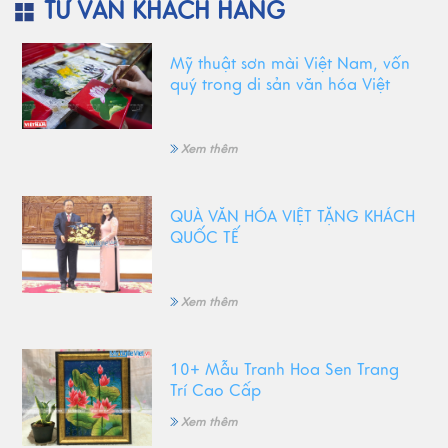
TƯ VẤN KHÁCH HÀNG
Mỹ thuật sơn mài Việt Nam, vốn
quý trong di sản văn hóa Việt
Xem thêm
QUÀ VĂN HÓA VIỆT TẶNG KHÁCH
QUỐC TẾ
Xem thêm
10+ Mẫu Tranh Hoa Sen Trang
Trí Cao Cấp
Xem thêm