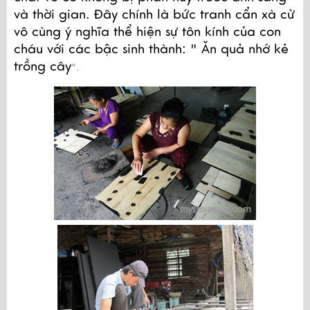
và thời gian. Đây chính là bức tranh cẩn xà cừ 
vô cùng ý nghĩa thể hiện sự tôn kính của con 
cháu với các bậc sinh thành: " Ăn quả nhớ kẻ 
trồng cây
".