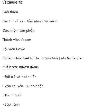
VỀ CHÚNG TÔI
Giới thiệu
Giá trị cốt lõi - Tầm nhìn - Sứ mệnh
Các nhóm sản phẩm
Thành viên Vecom
Hội viên Hawa
5 điểm khác biệt tại Tranh Sơn Mài | Mỹ Nghệ Việt
CHĂM SÓC KHÁCH HÀNG
› Đổi trả và hoàn tiền
› Vận chuyển – Giao nhận
› Thanh toán
› Bảo hành