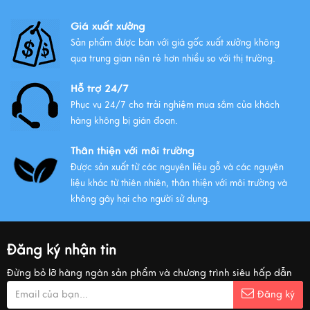
Giá xuất xưởng
Sản phẩm được bán với giá gốc xuất xưởng không
qua trung gian nên rẻ hơn nhiều so với thị trường.
Hỗ trợ 24/7
Phục vụ 24/7 cho trải nghiệm mua sắm của khách
hàng không bị gián đoạn.
Thân thiện với môi trường
Được sản xuất từ các nguyên liệu gỗ và các nguyên
liệu khác từ thiên nhiên, thân thiện với môi trường và
không gây hại cho người sử dụng.
Đăng ký nhận tin
Đừng bỏ lỡ hàng ngàn sản phẩm và chương trình siêu hấp dẫn
Đăng ký