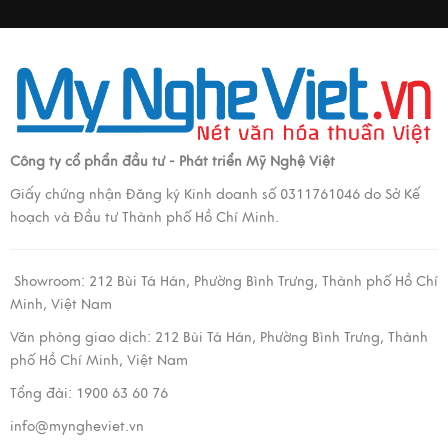
Công ty cổ phẩn đầu tư - Phát triển Mỹ Nghệ Việt
Giấy chứng nhận Đăng ký Kinh doanh số 0311761046 do Sở Kế
hoạch và Đầu tư Thành phố Hồ Chí Minh.
Showroom:
212 Bùi Tá Hán, Phường Bình Trưng, Thành phố Hồ Chí
Minh, Việt Nam
Văn phòng giao dịch:
212 Bùi Tá Hán, Phường Bình Trưng, Thành
phố Hồ Chí Minh, Việt Nam
Tổng đài: 1900 63 60 76
info@myngheviet.vn