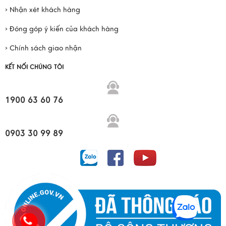
› Nhận xét khách hàng
› Đóng góp ý kiến của khách hàng
› Chính sách giao nhận
KẾT NỐI CHÚNG TÔI
1900 63 60 76
0903 30 99 89