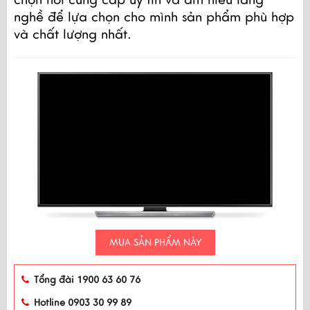
nghề để lựa chọn cho mình sản phẩm phù hợp 
và chất lượng nhất. 
MUA SẢN PHẨM NÀY
Tổng đài 1900 63 60 76
Hotline 0903 30 99 89