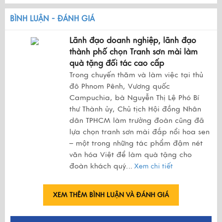
BÌNH LUẬN - ĐÁNH GIÁ
Lãnh đạo doanh nghiệp, lãnh đạo
thành phố chọn Tranh sơn mài làm
quà tặng đối tác cao cấp
Trong chuyến thăm và làm việc tại thủ
đô Phnom Pênh, Vương quốc
Campuchia, bà Nguyễn Thị Lệ Phó Bí
thư Thành ủy, Chủ tịch Hội đồng Nhân
dân TPHCM làm trưởng đoàn cũng đã
lựa chọn tranh sơn mài đắp nổi hoa sen
– một trong những tác phẩm đậm nét
văn hóa Việt để làm quà tặng cho
đoàn khách quý.
..
Xem chi tiết
XEM THÊM BÌNH LUẬN VÀ ĐÁNH GIÁ