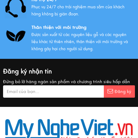
Phục vụ 24/7 cho trải nghiệm mua sắm của khách
hàng không bị gián đoạn.
Thân thiện với môi trường
Được sản xuất từ các nguyên liệu gỗ và các nguyên
liệu khác từ thiên nhiên, thân thiện với môi trường và
không gây hại cho người sử dụng.
Đăng ký nhận tin
Đừng bỏ lỡ hàng ngàn sản phẩm và chương trình siêu hấp dẫn
Đăng ký