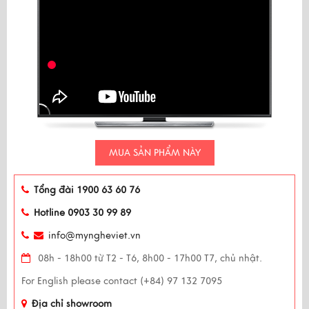
MUA SẢN PHẨM NÀY
Tổng đài 1900 63 60 76
Hotline 0903 30 99 89
info@myngheviet.vn
08h - 18h00 từ T2 - T6, 8h00 - 17h00 T7, chủ nhật.
For English please contact (+84) 97 132 7095
Địa chỉ showroom