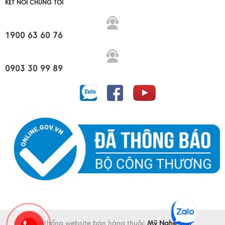
KẾT NỐI CHÚNG TÔI
1900 63 60 76
0903 30 99 89
Hệ thống website bán hàng thuộc
Mỹ Nghệ Việt