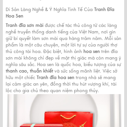
Di Sản Làng Nghề & Ý Nghĩa Tinh Tế Của
Tranh Đĩa
Hoa Sen
Tranh đĩa sơn mài
được chế tác thủ công từ các làng
nghề truyền thống danh tiếng của Việt Nam, nơi gìn
giữ bí quyết làm sơn mài qua hàng trăm năm. Mỗi sản
phẩm là một câu chuyện, một lời tự sự của người thợ
thủ công tài hoa. Đặc biệt, hình ảnh
hoa sen
trên đĩa
sơn mài không chỉ đẹp về mặt thị giác mà còn mang ý
nghĩa sâu sắc. Hoa sen là quốc hoa, biểu tượng của sự
thanh cao, thuần khiết
và sức sống mãnh liệt. Việc sở
hữu một chiếc
Tranh đĩa hoa sen
trong nhà sẽ mang
lại cảm giác an yên, đồng thời thu hút vượng khí, tài
lộc cho gia chủ theo quan niệm phong thủy.