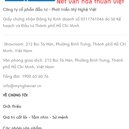
Công ty cổ phẩn đầu tư - Phát triển Mỹ Nghệ Việt
Giấy chứng nhận Đăng ký Kinh doanh số 0311761046 do Sở Kế
hoạch và Đầu tư Thành phố Hồ Chí Minh.
Showroom:
212 Bùi Tá Hán, Phường Bình Trưng, Thành phố Hồ Chí
Minh, Việt Nam
Văn phòng giao dịch:
212 Bùi Tá Hán, Phường Bình Trưng, Thành
phố Hồ Chí Minh, Việt Nam
Tổng đài: 1900 63 60 76
info@myngheviet.vn
VỀ CHÚNG TÔI
Giới thiệu
Giá trị cốt lõi - Tầm nhìn - Sứ mệnh
Các nhóm sản phẩm