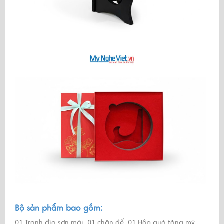
Bộ sản phẩm bao gồm:
01 Tranh đĩa sơn mài, 01 chân đế, 01 Hộp quà tặng mỹ