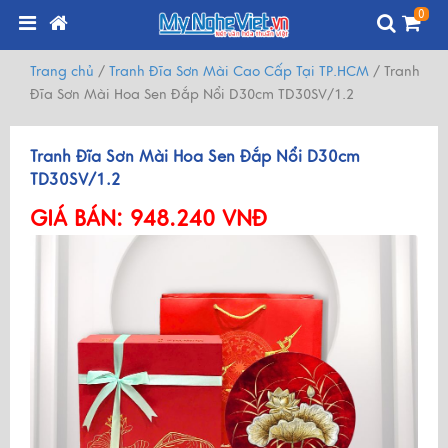
0
Trang chủ
/
Tranh Đĩa Sơn Mài Cao Cấp Tại TP.HCM
/
Tranh
Đĩa Sơn Mài Hoa Sen Đắp Nổi D30cm TD30SV/1.2
Tranh Đĩa Sơn Mài Hoa Sen Đắp Nổi D30cm
TD30SV/1.2
GIÁ BÁN:
948.240 VNĐ