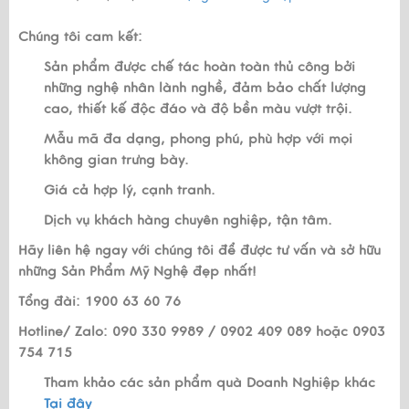
Chúng tôi cam kết:
Sản phẩm được chế tác hoàn toàn thủ công bởi
những nghệ nhân lành nghề, đảm bảo chất lượng
cao, thiết kế độc đáo và độ bền màu vượt trội.
Mẫu mã đa dạng, phong phú, phù hợp với mọi
không gian trưng bày.
Giá cả hợp lý, cạnh tranh.
Dịch vụ khách hàng chuyên nghiệp, tận tâm.
Hãy liên hệ ngay với chúng tôi để được tư vấn và sở hữu
những Sản Phẩm Mỹ Nghệ đẹp nhất!
Tổng đài: 1900 63 60 76
Hotline/ Zalo: 090 330 9989 / 0902 409 089 hoặc 0903
754 715
Tham khảo các sản phẩm quà Doanh Nghiệp khác
Tại đây