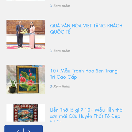
Xem thêm
QUÀ VĂN HÓA VIỆT TẶNG KHÁCH
QUỐC TẾ
Xem thêm
10+ Mẫu Tranh Hoa Sen Trang
Trí Cao Cấp
Xem thêm
Liễn Thờ là gì ? 10+ Mẫu liễn thờ
sơn mài Cửu Huyền Thất Tổ Đẹp
Nhất
Xem thêm