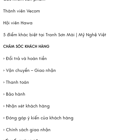
Thành viên Vecom
Hội viên Hawa
5 điểm khác biệt tại Tranh Sơn Mài | Mỹ Nghệ Việt
CHĂM SÓC KHÁCH HÀNG
› Đổi trả và hoàn tiền
› Vận chuyển – Giao nhận
› Thanh toán
› Bảo hành
› Nhận xét khách hàng
› Đóng góp ý kiến của khách hàng
› Chính sách giao nhận