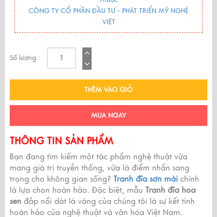
CÔNG TY CỔ PHẦN ĐẦU TƯ - PHÁT TRIỂN MỸ NGHỆ
VIỆT
Số lượng :
THÊM VÀO GIỎ
MUA NGAY
THÔNG TIN SẢN PHẨM
Bạn đang tìm kiếm một tác phẩm nghệ thuật vừa
mang giá trị truyền thống, vừa là điểm nhấn sang
trọng cho không gian sống?
Tranh đĩa sơn mài
chính
là lựa chọn hoàn hảo. Đặc biệt, mẫu
Tranh đĩa hoa
sen
đắp nổi dát lá vàng của chúng tôi là sự kết tinh
hoàn hảo của nghệ thuật và văn hóa Việt Nam.