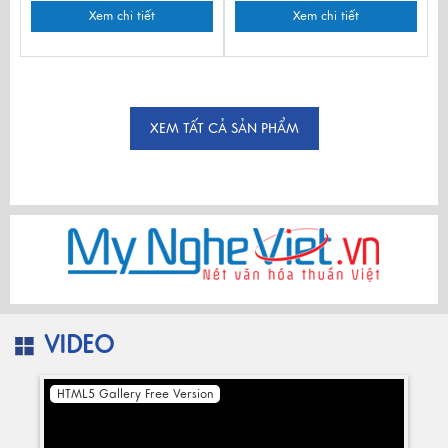
Xem chi tiết
Xem chi tiết
XEM TẤT CẢ SẢN PHẨM
VIDEO
HTML5 Gallery Free Version