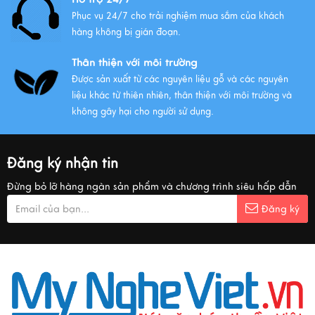
Phục vụ 24/7 cho trải nghiệm mua sắm của khách
hàng không bị gián đoạn.
Thân thiện với môi trường
Được sản xuất từ các nguyên liệu gỗ và các nguyên
liệu khác từ thiên nhiên, thân thiện với môi trường và
không gây hại cho người sử dụng.
Đăng ký nhận tin
Đừng bỏ lỡ hàng ngàn sản phẩm và chương trình siêu hấp dẫn
Đăng ký