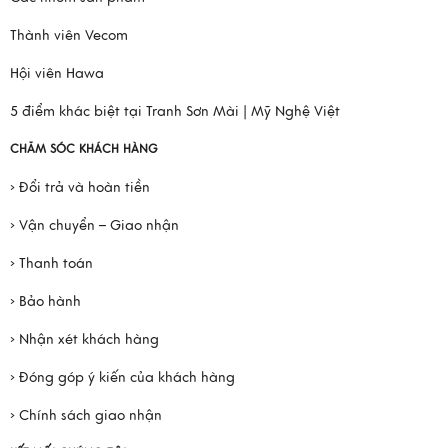
Thành viên Vecom
Hội viên Hawa
5 điểm khác biệt tại Tranh Sơn Mài | Mỹ Nghệ Việt
CHĂM SÓC KHÁCH HÀNG
› Đổi trả và hoàn tiền
› Vận chuyển – Giao nhận
› Thanh toán
› Bảo hành
› Nhận xét khách hàng
› Đóng góp ý kiến của khách hàng
› Chính sách giao nhận