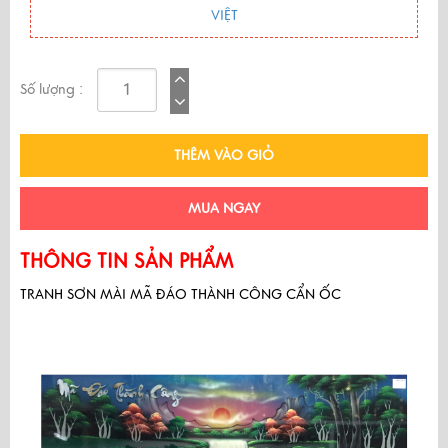
VIỆT
Số lượng :
THÊM VÀO GIỎ
MUA NGAY
THÔNG TIN SẢN PHẨM
TRANH SƠN MÀI MÃ ĐÁO THÀNH CÔNG CẨN ỐC