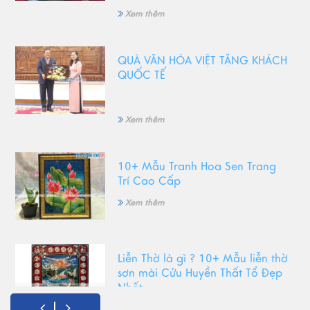
Xem thêm
QUÀ VĂN HÓA VIỆT TẶNG KHÁCH
QUỐC TẾ
Xem thêm
10+ Mẫu Tranh Hoa Sen Trang
Trí Cao Cấp
Xem thêm
Liễn Thờ là gì ? 10+ Mẫu liễn thờ
sơn mài Cửu Huyền Thất Tổ Đẹp
Nhất
Xem thêm