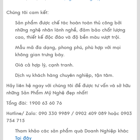
Chúng tôi cam kết:
Sản phẩm được chế tác hoàn toàn thủ công bởi
những nghệ nhân lành nghề, đảm bảo chất lượng
cao, thiết kế độc đáo và độ bền màu vượt trội.
Mẫu mã đa dạng, phong phú, phù hợp với mọi
không gian trưng bày.
Giá cả hợp lý, cạnh tranh.
Dịch vụ khách hàng chuyên nghiệp, tận tâm.
Hãy liên hệ ngay với chúng tôi để được tư vấn và sở hữu
những Sản Phẩm Mỹ Nghệ đẹp nhất!
Tổng đài: 1900 63 60 76
Hotline/ Zalo: 090 330 9989 / 0902 409 089 hoặc 0903
754 715
Tham khảo các sản phẩm quà Doanh Nghiệp khác
Tại đây