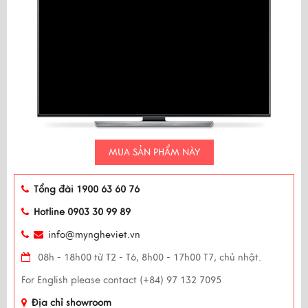
MUA SẢN PHẨM NÀY
Tổng đài 1900 63 60 76
Hotline 0903 30 99 89
info@myngheviet.vn
08h - 18h00 từ T2 - T6, 8h00 - 17h00 T7, chủ nhật.
For English please contact (+84) 97 132 7095
Địa chỉ showroom