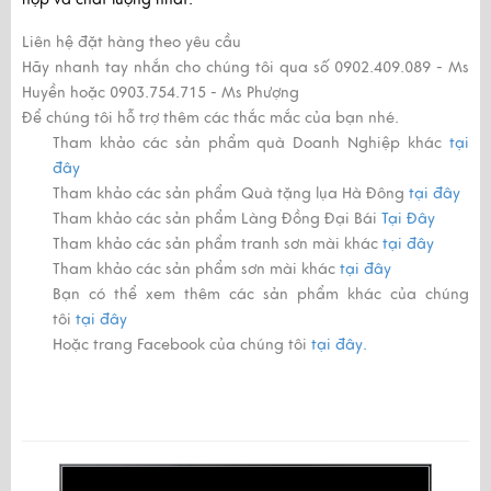
Liên hệ đặt hàng theo yêu cầu
Hãy nhanh tay nhắn cho chúng tôi qua số
0902.409.089 - Ms
Huyền
hoặc
0903.754.715 - Ms Phượng
Để chúng tôi hỗ trợ thêm các thắc mắc của bạn nhé.
Tham khảo các sản phẩm quà Doanh Nghiệp khác
tại
đây
Tham khảo các sản phẩm Quà tặng lụa Hà Đông
tại đây
Tham khảo các sản phẩm Làng Đồng Đại Bái
Tại Đây
Tham khảo các sản phẩm tranh sơn mài khác
tại đây
Tham khảo các sản phẩm sơn mài khác
tại đây
Bạn có thể xem thêm các sản phẩm khác của chúng
tôi
tại đây
Hoặc trang Facebook của chúng tôi
tại đây.