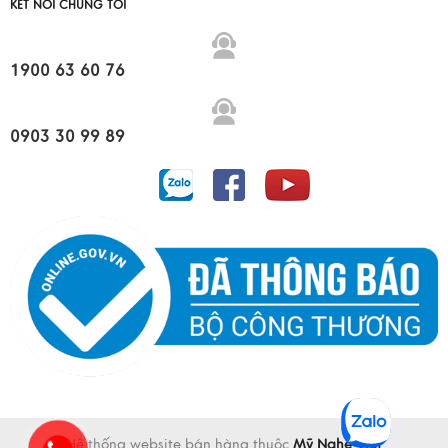
KẾT NỐI CHÚNG TÔI
1900 63 60 76
0903 30 99 89
Hệ thống website bán hàng thuộc
Mỹ Nghệ Việt