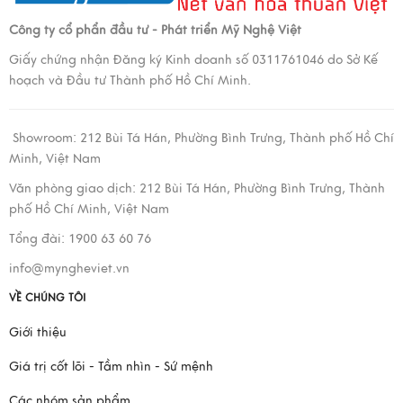
Công ty cổ phẩn đầu tư - Phát triển Mỹ Nghệ Việt
Giấy chứng nhận Đăng ký Kinh doanh số 0311761046 do Sở Kế
hoạch và Đầu tư Thành phố Hồ Chí Minh.
Showroom:
212 Bùi Tá Hán, Phường Bình Trưng, Thành phố Hồ Chí
Minh, Việt Nam
Văn phòng giao dịch:
212 Bùi Tá Hán, Phường Bình Trưng, Thành
phố Hồ Chí Minh, Việt Nam
Tổng đài: 1900 63 60 76
info@myngheviet.vn
VỀ CHÚNG TÔI
Giới thiệu
Giá trị cốt lõi - Tầm nhìn - Sứ mệnh
Các nhóm sản phẩm