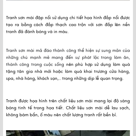
Tranh sơn mài đặp nổi sử dụng chi tiết họa hình đắp nổi được 
tạo ra bằng cách đắp thạch cao trộn với sơn đắp lên nền 
tranh đã đánh bóng và in màu.
T
ranh sơn mài mã đáo thành công thể hiện sự sung mãn của 
những chú mạnh mẽ mang đến sự phát lộc trong làm ăn, 
thành công trong cuộc sống 
nên
 phù hợp sử dụng làm quà 
tặng tân gia nhà mới hoặc làm quà khai trương cửa hàng, 
spa, nhà hàng, khách sạn,.. trong những dịp lễ quan trọng.
Tranh được họa hình trên chất liệu sơn mài mang lại độ sáng 
bóng tinh tế trong họa tiết. Chất liệu sơn mài dễ lau sạch, 
không bám bẩn, ố màu nên chất lượng tranh rất bền bỉ.