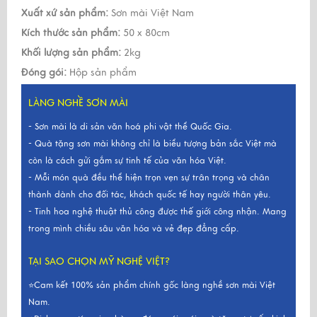
Xuất xứ sản phẩm:
Sơn mài Việt Nam
Kích thước sản phẩm:
50 x 80cm
Khối lượng sản phẩm:
2kg
Đóng gói:
Hộp sản phẩm
LÀNG NGHỀ SƠN MÀI
- Sơn mài là di sản văn hoá phi vật thể Quốc Gia.
- Quà tặng sơn mài không chỉ là biểu tượng bản sắc Việt mà
còn là cách gửi gắm sự tinh tế của văn hóa Việt.
- Mỗi món quà đều thể hiện trọn vẹn sự trân trọng và chân
thành dành cho đối tác, khách quốc tế hay người thân yêu.
- Tinh hoa nghệ thuật thủ công được thế giới công nhận. Mang
trong mình chiều sâu văn hóa và vẻ đẹp đẳng cấp.
TẠI SAO CHỌN MỸ NGHỆ VIỆT?
⭐Cam kết 100% sản phẩm chính gốc làng nghề sơn mài Việt
Nam.