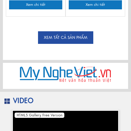
Xem chi tiết
Xem chi tiết
XEM TẤT CẢ SẢN PHẨM
VIDEO
HTML5 Gallery Free Version