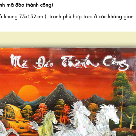
h mã đáo thành công)
ả khung 73x132cm ), tranh phù hợp treo ở các không gian 