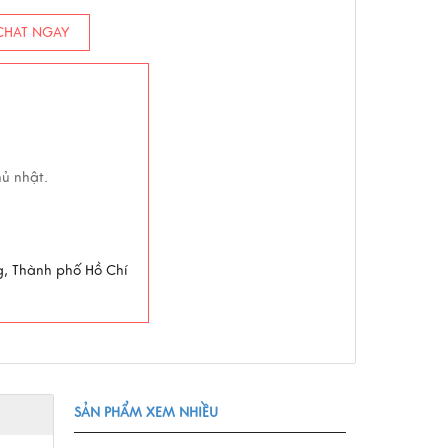
HAT NGAY
hủ nhật.
g, Thành phố Hồ Chí
SẢN PHẨM XEM NHIỀU