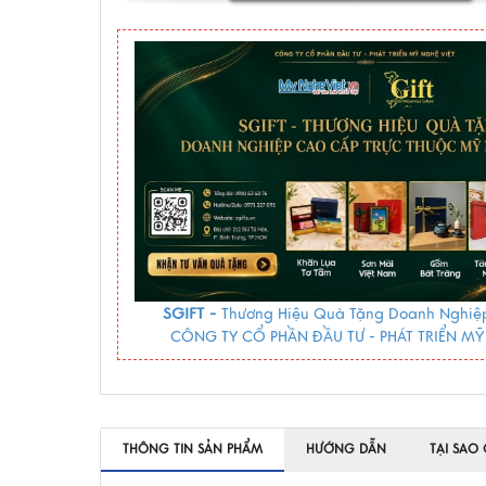
SGIFT -
Thương Hiệu Quà Tặng Doanh Nghiệp
CÔNG TY CỔ PHẦN ĐẦU TƯ - PHÁT TRIỂN MỸ
THÔNG TIN SẢN PHẨM
HƯỚNG DẪN
TẠI SAO