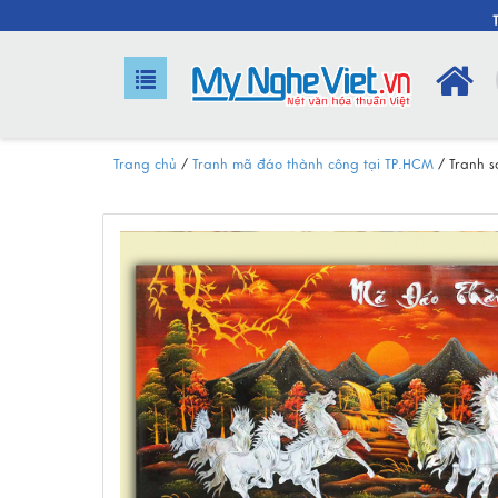
Trang chủ
/
Tranh mã đáo thành công tại TP.HCM
/
Tranh 