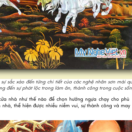
sự sắc xảo đến từng chi tiết của các nghệ nhân sơn mài q
 đến sự phát lộc trong làm ăn, thành công trong cuộc số
ửa nhà như thế nào để chọn hướng ngựa chạy cho phù h
 nhà, thể hiện được nhiều niềm vui, sự thành công và may