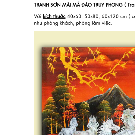
TRANH SƠN MÀI MÃ ĐÁO TRUY PHONG ( Tran
Với 
kích thước
 40x60, 50x80, 60x120 cm ( c
như phòng khách, phòng làm việc.