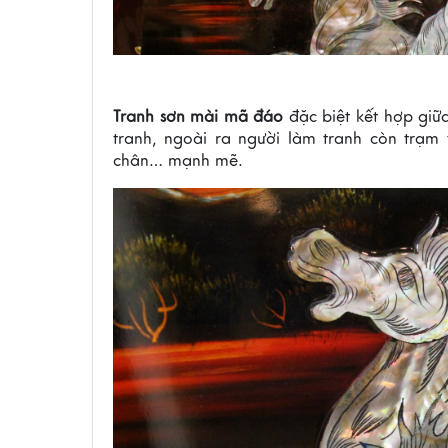
Tranh sơn mài mã đáo
đặc biệt kết hợp giữa
tranh, ngoài ra người làm tranh còn trạm
chân… mạnh mẽ.