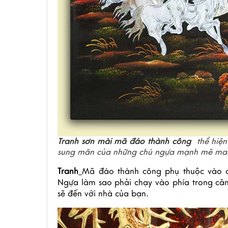
Tranh sơn mài mã đáo thành công
thể hiện 
sung mãn của những chú ngựa mạnh mẽ mang
Tranh
Mã đáo thành công phụ thuộc vào c
Ngựa làm sao phải chạy vào phía trong căn
sẽ đến với nhà của bạn.