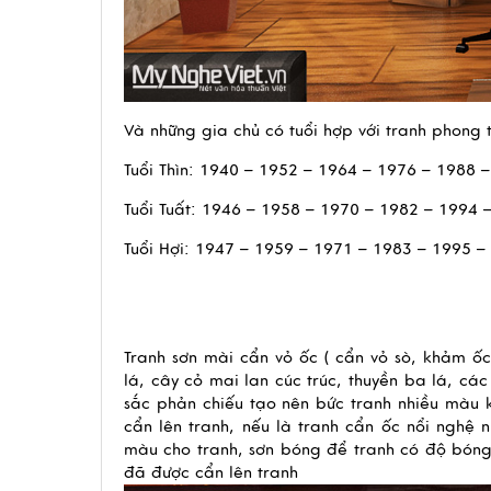
Và những gia chủ có tuổi hợp với tranh phong 
Tuổi Thìn: 1940 – 1952 – 1964 – 1976 – 1988 
Tuổi Tuất: 1946 – 1958 – 1970 – 1982 – 1994 
Tuổi Hợi: 1947 – 1959 – 1971 – 1983 – 1995 –
Tranh sơn mài cẩn vỏ ốc ( cẩn vỏ sò, khảm ốc
lá, cây cỏ mai lan cúc trúc, thuyền ba lá, các
sắc phản chiếu tạo nên bức tranh nhiều màu kh
cẩn lên tranh, nếu là tranh cẩn ốc nổi nghệ 
màu cho tranh, sơn bóng để tranh có độ bóng 
đã được cẩn lên tranh 