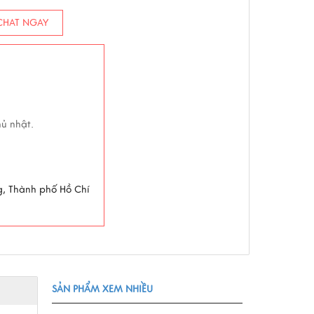
HAT NGAY
hủ nhật.
g, Thành phố Hồ Chí
SẢN PHẨM XEM NHIỀU