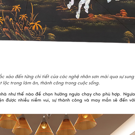
ắc xảo đến từng chi tiết của các nghệ nhân sơn mài qua sự sun
lộc trong làm ăn, thành công trong cuộc sống.
nhà như thế nào để chọn hướng ngựa chạy cho phù hợp. Ngựa
ện được nhiều niềm vui, sự thành công và may mắn sẽ đến với