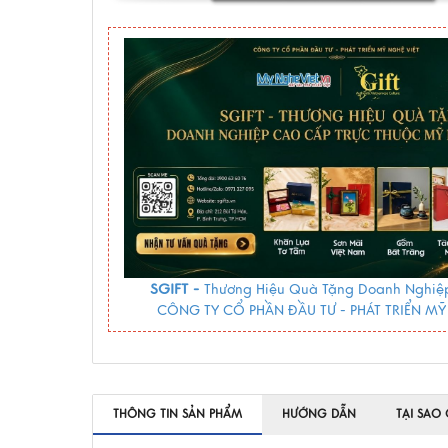
SGIFT -
Thương Hiệu Quà Tặng Doanh Nghiệp
CÔNG TY CỔ PHẦN ĐẦU TƯ - PHÁT TRIỂN MỸ
THÔNG TIN SẢN PHẨM
HƯỚNG DẪN
TẠI SAO