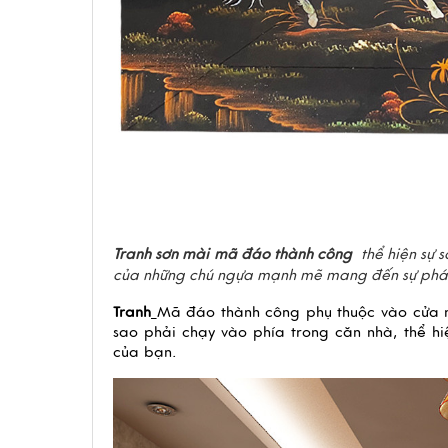
Tranh sơn mài mã đáo thành công
thể hiện sự s
của những chú ngựa mạnh mẽ mang đến sự phát 
Tranh
Mã đáo thành công phụ thuộc vào cửa 
sao phải chạy vào phía trong căn nhà, thể hi
của bạn.