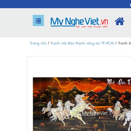
Trang chủ
/
Tranh mã đáo thành công tại TP.HCM
/
Tranh 