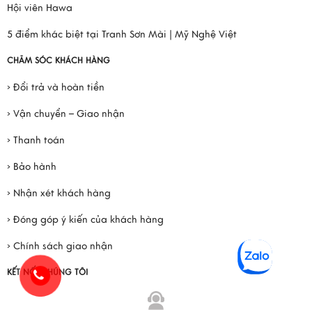
Hội viên Hawa
5 điểm khác biệt tại Tranh Sơn Mài | Mỹ Nghệ Việt
CHĂM SÓC KHÁCH HÀNG
› Đổi trả và hoàn tiền
› Vận chuyển – Giao nhận
› Thanh toán
› Bảo hành
› Nhận xét khách hàng
› Đóng góp ý kiến của khách hàng
› Chính sách giao nhận
KẾT NỐI CHÚNG TÔI