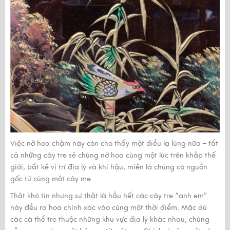
Việc nở hoa chậm này còn cho thấy một điều lạ lùng nữa – tất
cả những cây tre sẽ chúng nở hoa cùng một lúc trên khắp thế
giới, bất kể vị trí địa lý và khí hậu, miễn là chúng có nguồn
gốc từ cùng một cây mẹ.
Thật khó tin nhưng sư thật là hầu hết các cây tre “anh em”
này đều ra hoa chính xác vào cùng một thời điểm. Mặc dù
các cá thể tre thuộc những khu vực địa lý khác nhau, chúng