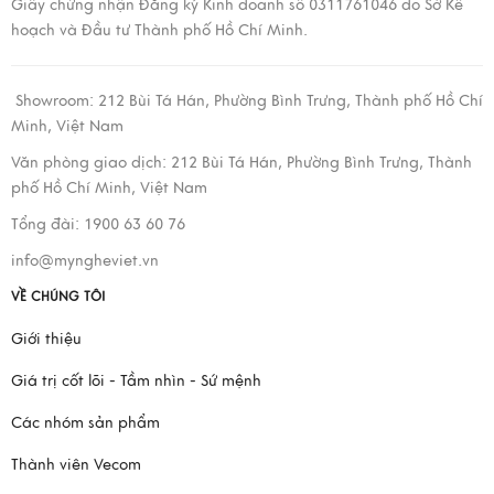
Giấy chứng nhận Đăng ký Kinh doanh số 0311761046 do Sở Kế
hoạch và Đầu tư Thành phố Hồ Chí Minh.
Showroom:
212 Bùi Tá Hán, Phường Bình Trưng, Thành phố Hồ Chí
Minh, Việt Nam
Văn phòng giao dịch:
212 Bùi Tá Hán, Phường Bình Trưng, Thành
phố Hồ Chí Minh, Việt Nam
Tổng đài: 1900 63 60 76
info@myngheviet.vn
VỀ CHÚNG TÔI
Giới thiệu
Giá trị cốt lõi - Tầm nhìn - Sứ mệnh
Các nhóm sản phẩm
Thành viên Vecom