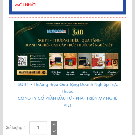
MỚI NHẤT!
SGIFT -
Thương Hiệu Quà Tặng Doanh Nghiệp Trực
Thuộc
CÔNG TY CỔ PHẦN ĐẦU TƯ - PHÁT TRIỂN MỸ NGHỆ
VIỆT
Số lượng :