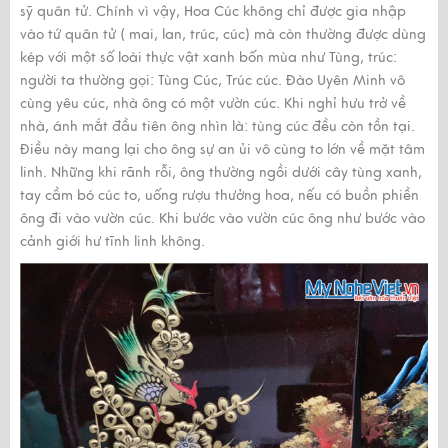
sỹ quân tử. Chính vì vậy, Hoa Cúc không chỉ được gia nhập
vào tứ quân tử ( mai, lan, trúc, cúc) mà còn thường được dùng
kép với một số loài thực vật xanh bốn mùa như Tùng, trúc:
người ta thường gọi: Tùng Cúc, Trúc cúc. Đào Uyên Minh vô
cùng yêu cúc, nhà ông có một vườn cúc. Khi nghỉ hưu trở về
nhà, ánh mắt đầu tiên ông nhìn là: tùng cúc đều còn tồn tại.
Điều này mang lại cho ông sự an ủi vô cùng to lớn về mặt tâm
linh. Những khi rãnh rỗi, ông thường ngồi dưới cây tùng xanh,
tay cầm bó cúc to, uống rượu thưởng hoa, nếu có buồn phiền
ông đi vào vườn cúc. Khi bước vào vườn cúc ông như bước vào
cảnh giới hư tĩnh linh không.