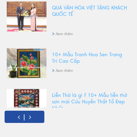
QUÀ VĂN HÓA VIỆT TẶNG KHÁCH
QUỐC TẾ
Xem thêm
10+ Mẫu Tranh Hoa Sen Trang
Trí Cao Cấp
Xem thêm
Liễn Thờ là gì ? 10+ Mẫu liễn thờ
sơn mài Cửu Huyền Thất Tổ Đẹp
Nhất
Xem thêm