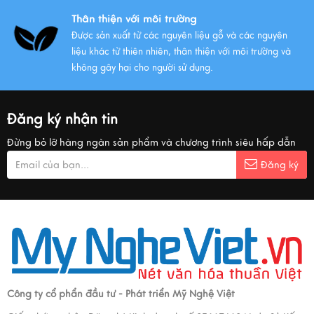
Thân thiện với môi trường
Được sản xuất từ các nguyên liệu gỗ và các nguyên
liệu khác từ thiên nhiên, thân thiện với môi trường và
không gây hại cho người sử dụng.
Đăng ký nhận tin
Đừng bỏ lỡ hàng ngàn sản phẩm và chương trình siêu hấp dẫn
Đăng ký
Công ty cổ phẩn đầu tư - Phát triển Mỹ Nghệ Việt