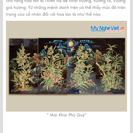
cho rằng hoa lan là Thiên hạ đệ nhất hương, hương tổ, Vương
giả hương. Từ những mệnh danh trên có thể thấy mức độ trân
trọng của cổ nhân đối với hoa lan là như thế nào.
" Mai Khai Phú Quý"