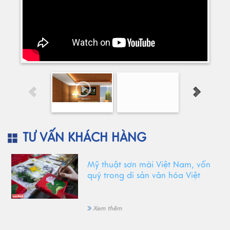
TƯ VẤN KHÁCH HÀNG
Mỹ thuật sơn mài Việt Nam, vốn
quý trong di sản văn hóa Việt
Xem thêm