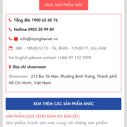
MUA SẢN PHẨM NÀY
Tổng đài 1900 63 60 76
Hotline 0903 30 99 89
info@myngheviet.vn
08h - 18h00 từ T2 - T6, 8h00 - 17h00 T7, chủ nhật.
For English please contact (+84) 97 132 7095
Địa chỉ showroom
Showroow:
212 Bùi Tá Hán, Phường Bình Trưng, Thành phố
Hồ Chí Minh, Việt Nam
XEM THÊM CÁC SẢN PHẨM KHÁC
SẢN PHẨM QUÀ TẶNG ĐẬM ĐÀ BẢN SẮC
Sản phẩm tranh sơn mài cùng với những sản phẩm