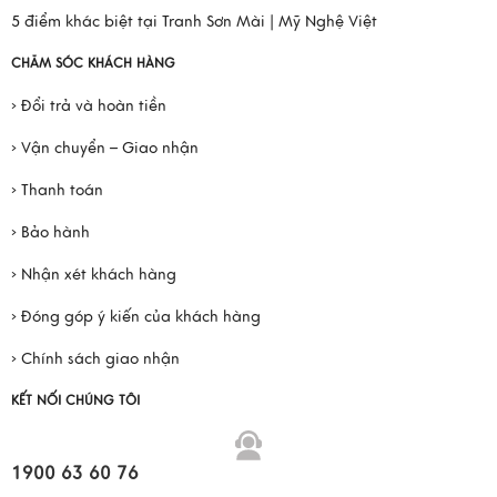
5 điểm khác biệt tại Tranh Sơn Mài | Mỹ Nghệ Việt
CHĂM SÓC KHÁCH HÀNG
› Đổi trả và hoàn tiền
› Vận chuyển – Giao nhận
› Thanh toán
› Bảo hành
› Nhận xét khách hàng
› Đóng góp ý kiến của khách hàng
› Chính sách giao nhận
KẾT NỐI CHÚNG TÔI
1900 63 60 76