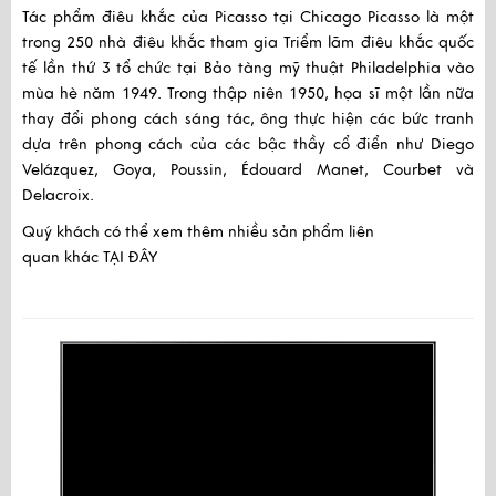
Tác phẩm điêu khắc của Picasso tại Chicago Picasso là một
trong 250 nhà điêu khắc tham gia Triểm lãm điêu khắc quốc
tế lần thứ 3 tổ chức tại Bảo tàng mỹ thuật Philadelphia vào
mùa hè năm 1949. Trong thập niên 1950, họa sĩ một lần nữa
thay đổi phong cách sáng tác, ông thực hiện các bức tranh
dựa trên phong cách của các bậc thầy cổ điển như Diego
Velázquez, Goya, Poussin, Édouard Manet, Courbet và
Delacroix.
Quý khách có thể xem thêm nhiều sản phẩm liên
quan khác
TẠI ĐÂY