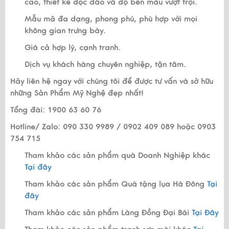
cao, thiết kế độc đáo và độ bền màu vượt trội.
Mẫu mã đa dạng, phong phú, phù hợp với mọi
không gian trưng bày.
Giá cả hợp lý, cạnh tranh.
Dịch vụ khách hàng chuyên nghiệp, tận tâm.
Hãy liên hệ ngay với chúng tôi để được tư vấn và sở hữu
những Sản Phẩm Mỹ Nghệ đẹp nhất!
Tổng đài: 1900 63 60 76
Hotline/ Zalo: 090 330 9989 / 0902 409 089 hoặc 0903
754 715
Tham khảo các sản phẩm quà Doanh Nghiệp khác
Tại đây
Tham khảo các sản phẩm Quà tặng lụa Hà Đông
Tại
đây
Tham khảo các sản phẩm Làng Đồng Đại Bái
Tại Đây