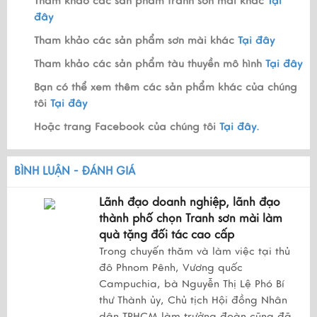
Tham khảo các sản phẩm tranh sơn mài khác
Tại
đây
Tham khảo các sản phẩm sơn mài khác
Tại đây
Tham khảo các sản phẩm tàu thuyền mô hình
Tại đây
Bạn có thể xem thêm các sản phẩm khác của chúng
tôi
Tại đây
Hoặc trang Facebook của chúng tôi
Tại đây.
BÌNH LUẬN - ĐÁNH GIÁ
Lãnh đạo doanh nghiệp, lãnh đạo
thành phố chọn Tranh sơn mài làm
quà tặng đối tác cao cấp
Trong chuyến thăm và làm việc tại thủ
đô Phnom Pênh, Vương quốc
Campuchia, bà Nguyễn Thị Lệ Phó Bí
thư Thành ủy, Chủ tịch Hội đồng Nhân
dân TPHCM làm trưởng đoàn cũng đã