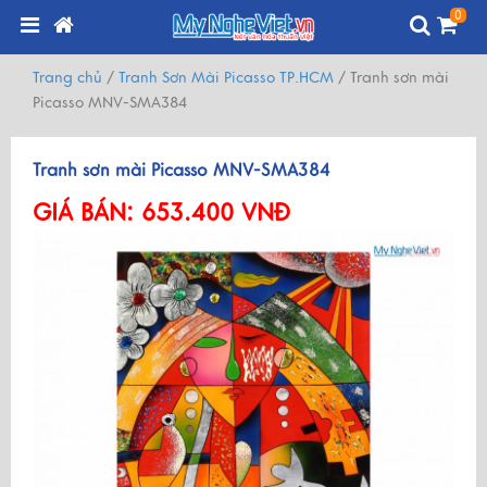
0
Trang chủ
/
Tranh Sơn Mài Picasso TP.HCM
/
Tranh sơn mài
Picasso MNV-SMA384
Tranh sơn mài Picasso MNV-SMA384
GIÁ BÁN:
653.400 VNĐ