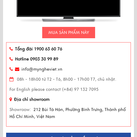
MUA SẢN PHẨM NÀY
Tổng đài 1900 63 60 76
Hotline 0903 30 99 89
info@myngheviet.vn
08h - 18h00 từ T2 - T6, 8h00 - 17h00 T7, chủ nhật.
For English please contact (+84) 97 132 7095
Địa chỉ showroom
Showroow:
212 Bùi Tá Hán, Phường Bình Trưng, Thành phố
Hồ Chí Minh, Việt Nam