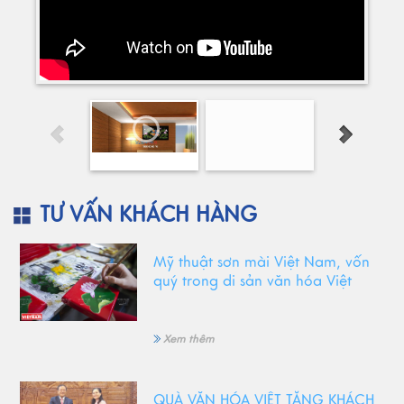
TƯ VẤN KHÁCH HÀNG
Mỹ thuật sơn mài Việt Nam, vốn
quý trong di sản văn hóa Việt
Xem thêm
QUÀ VĂN HÓA VIỆT TẶNG KHÁCH