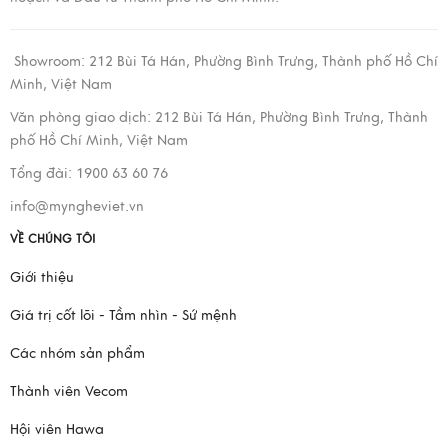
Showroom:
212 Bùi Tá Hán, Phường Bình Trưng, Thành phố Hồ Chí
Minh, Việt Nam
Văn phòng giao dịch:
212 Bùi Tá Hán, Phường Bình Trưng, Thành
phố Hồ Chí Minh, Việt Nam
Tổng đài: 1900 63 60 76
info@myngheviet.vn
VỀ CHÚNG TÔI
Giới thiệu
Giá trị cốt lõi - Tầm nhìn - Sứ mệnh
Các nhóm sản phẩm
Thành viên Vecom
Hội viên Hawa