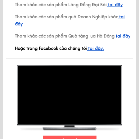
Tham khảo các sản phẩm Làng Đồng Đại Bái
tại đây
Tham khảo các sản phẩm quà Doanh Nghiệp khác
tại
đây
Tham khảo các sản phẩm Quà tặng lụa Hà Đông
tại đây
Hoặc trang Facebook của chúng tôi
tại đây.