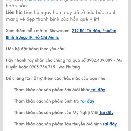
hoàn hảo.
Liên hệ:
Liên hệ ngay hôm nay để sở hữu bức tranh
mang vẻ đẹp thanh bình của hồn quê Việt!
Xem thêm mẫu mã tại Showroom:
212 Bùi Tá Hán, Phường
Bình Trưng, TP. Hồ Chí Minh.
Liên hệ đặt hàng theo yêu cầu!
Hãy nhanh tay nhắn cho chúng tôi qua số 0902.409.089 - Ms
Huyền hoặc 0903.754.715 - Ms Phượng
Để chúng tôi hỗ trợ thêm các thắc mắc của bạn nhé.
Tham khảo các sản phẩm Sơn Mài khác
tại đây
Tham khảo các sản phẩm Bình trà
tại đây
Tham khảo các sản phẩm của Mỹ Nghệ Việt
tại đây
Tham khảo các sản phẩm Tàu thuyền Mô hình
tại đây