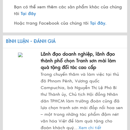
Bạn có thể xem thêm các sản phẩm khác của chúng
tôi
Tại đây
Hoặc trang Facebook của chúng tôi
Tại đây.
BÌNH LUẬN - ĐÁNH GIÁ
Lãnh đạo doanh nghiệp, lãnh đạo
thành phố chọn Tranh sơn mài làm
quà tặng đối tác cao cấp
Trong chuyến thăm và làm việc tại thủ
đô Phnom Pênh, Vương quốc
Campuchia, bà Nguyễn Thị Lệ Phó Bí
thư Thành ủy, Chủ tịch Hội đồng Nhân
dân TPHCM làm trưởng đoàn cũng đã
lựa chọn tranh sơn mài đắp nổi hoa sen
– một trong những tác phẩm đậm nét
văn hóa Việt để làm quà tặng cho
đoàn khách quý.
..
Xem chi tiết