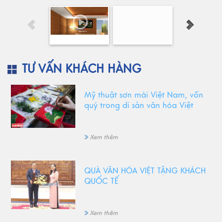
TƯ VẤN KHÁCH HÀNG
Mỹ thuật sơn mài Việt Nam, vốn
quý trong di sản văn hóa Việt
Xem thêm
QUÀ VĂN HÓA VIỆT TẶNG KHÁCH
QUỐC TẾ
Xem thêm