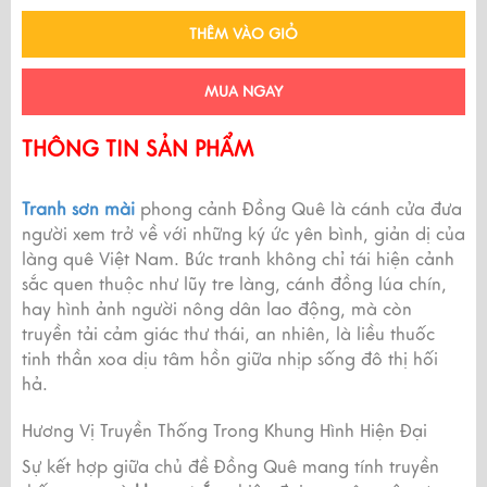
THÊM VÀO GIỎ
MUA NGAY
THÔNG TIN SẢN PHẨM
Tranh sơn mài
phong cảnh Đồng Quê là cánh cửa đưa
người xem trở về với những ký ức yên bình, giản dị của
làng quê Việt Nam. Bức tranh không chỉ tái hiện cảnh
sắc quen thuộc như lũy tre làng, cánh đồng lúa chín,
hay hình ảnh người nông dân lao động, mà còn
truyền tải cảm giác thư thái, an nhiên, là liều thuốc
tinh thần xoa dịu tâm hồn giữa nhịp sống đô thị hối
hả.
Hương Vị Truyền Thống Trong Khung Hình Hiện Đại
Sự kết hợp giữa chủ đề Đồng Quê mang tính truyền