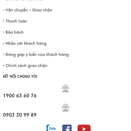
› Vận chuyển – Giao nhận
› Thanh toán
› Bảo hành
› Nhận xét khách hàng
› Đóng góp ý kiến của khách hàng
› Chính sách giao nhận
KẾT NỐI CHÚNG TÔI
1900 63 60 76
0903 30 99 89