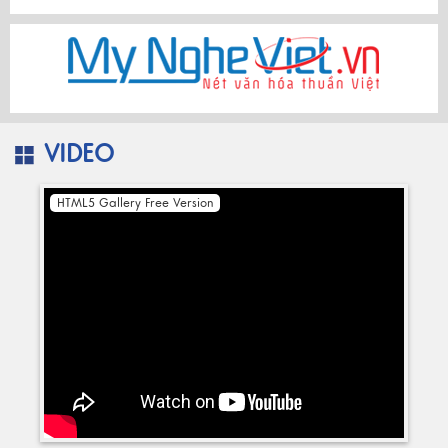
VIDEO
HTML5 Gallery Free Version