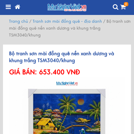
0
Trang chủ
/
Tranh sơn mài đồng quê - địa danh
/
Bộ tranh sơn
mài đồng quê nền xanh dương và khung trắng
TSM3040/khung
Bộ tranh sơn mài đồng quê nền xanh dương và
khung trắng TSM3040/khung
GIÁ BÁN:
653.400 VNĐ