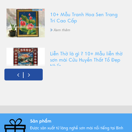
10+ Mẫu Tranh Hoa Sen Trang
Trí Cao Cấp
Xem thêm
Liễn Thờ là gì ? 10+ Mẫu liễn thờ
sơn mài Cửu Huyền Thất Tổ Đẹp
Nhất
Xem thêm
Top Tranh Treo Phòng Khách
Phong Thủy Được Yêu Thích Nhất
Xem thêm
Sản phẩm
Được sản xuất từ làng nghề sơn mài nổi tiếng tại Bình