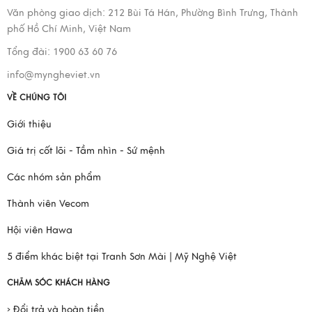
Văn phòng giao dịch:
212 Bùi Tá Hán, Phường Bình Trưng, Thành
phố Hồ Chí Minh, Việt Nam
Tổng đài: 1900 63 60 76
info@myngheviet.vn
VỀ CHÚNG TÔI
Giới thiệu
Giá trị cốt lõi - Tầm nhìn - Sứ mệnh
Các nhóm sản phẩm
Thành viên Vecom
Hội viên Hawa
5 điểm khác biệt tại Tranh Sơn Mài | Mỹ Nghệ Việt
CHĂM SÓC KHÁCH HÀNG
› Đổi trả và hoàn tiền