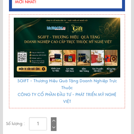
MỚI NHẤT!
SGIFT -
Thương Hiệu Quà Tặng Doanh Nghiệp Trực
Thuộc
CÔNG TY CỔ PHẦN ĐẦU TƯ - PHÁT TRIỂN MỸ NGHỆ
VIỆT
Số lượng :