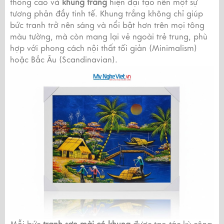
thống cao và
khung trắng
hiện đại tạo nên một sự
tương phản đầy tinh tế. Khung trắng không chỉ giúp
bức tranh trở nên sáng và nổi bật hơn trên mọi tông
màu tường, mà còn mang lại vẻ ngoài trẻ trung, phù
hợp với phong cách nội thất tối giản (Minimalism)
hoặc Bắc Âu (Scandinavian).