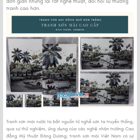
đơn giản nhưng lại rất nghệ thuật, đòi hỏi sự thưởng
tranh cao hơn.
Tranh sơn mài
nước ta bắt nguồn từ nghề sơn ta truyền thống,
qua sự thử nghiệm, ứng dụng của các nghệ nhân trường Cao
đẳng Mỹ thuật Đông Dương,
tranh sơn mài
Việt Nam có sự