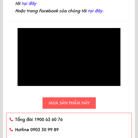
tôi
tại đây
Hoặc trang Facebook của chúng tôi
tại đây.
MUA SẢN PHẨM NÀY
Tổng đài 1900 63 60 76
Hotline 0903 30 99 89