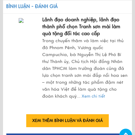
BÌNH LUẬN - ĐÁNH GIÁ
Lãnh đạo doanh nghiệp, lãnh đạo
thành phố chọn Tranh sơn mài làm
quà tặng đối tác cao cấp
Trong chuyến thăm và làm việc tại thủ
đô Phnom Pênh, Vương quốc
Campuchia, bà Nguyễn Thị Lệ Phó Bí
thư Thành ủy, Chủ tịch Hội đồng Nhân
dân TPHCM làm trưởng đoàn cũng đã
lựa chọn tranh sơn mài đắp nổi hoa sen
– một trong những tác phẩm đậm nét
văn hóa Việt để làm quà tặng cho
đoàn khách quý.
..
Xem chi tiết
XEM THÊM BÌNH LUẬN VÀ ĐÁNH GIÁ