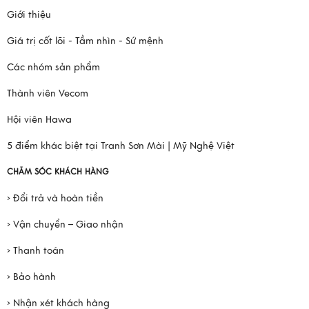
Giới thiệu
Giá trị cốt lõi - Tầm nhìn - Sứ mệnh
Các nhóm sản phẩm
Thành viên Vecom
Hội viên Hawa
5 điểm khác biệt tại Tranh Sơn Mài | Mỹ Nghệ Việt
CHĂM SÓC KHÁCH HÀNG
› Đổi trả và hoàn tiền
› Vận chuyển – Giao nhận
› Thanh toán
› Bảo hành
› Nhận xét khách hàng