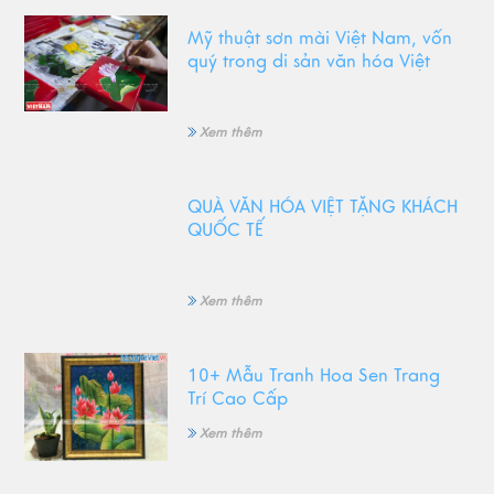
Mỹ thuật sơn mài Việt Nam, vốn
quý trong di sản văn hóa Việt
Xem thêm
QUÀ VĂN HÓA VIỆT TẶNG KHÁCH
QUỐC TẾ
Xem thêm
10+ Mẫu Tranh Hoa Sen Trang
Trí Cao Cấp
Xem thêm