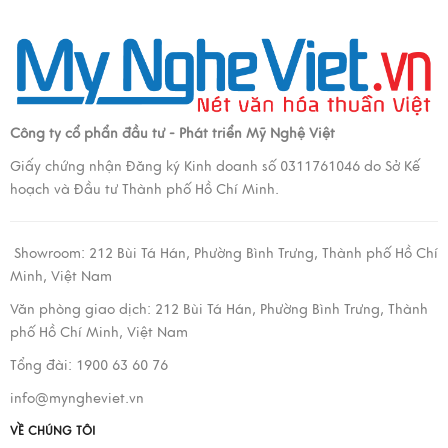
Công ty cổ phẩn đầu tư - Phát triển Mỹ Nghệ Việt
Giấy chứng nhận Đăng ký Kinh doanh số 0311761046 do Sở Kế
hoạch và Đầu tư Thành phố Hồ Chí Minh.
Showroom:
212 Bùi Tá Hán, Phường Bình Trưng, Thành phố Hồ Chí
Minh, Việt Nam
Văn phòng giao dịch:
212 Bùi Tá Hán, Phường Bình Trưng, Thành
phố Hồ Chí Minh, Việt Nam
Tổng đài: 1900 63 60 76
info@myngheviet.vn
VỀ CHÚNG TÔI