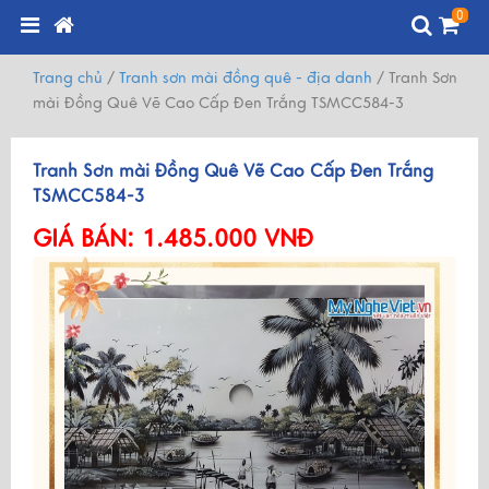
0
Trang chủ
/
Tranh sơn mài đồng quê - địa danh
/
Tranh Sơn
mài Đồng Quê Vẽ Cao Cấp Đen Trắng TSMCC584-3
Tranh Sơn mài Đồng Quê Vẽ Cao Cấp Đen Trắng
TSMCC584-3
GIÁ BÁN:
1.485.000 VNĐ