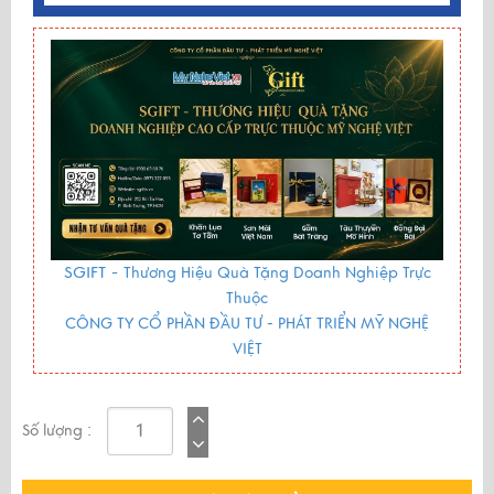
SGIFT -
Thương Hiệu Quà Tặng Doanh Nghiệp Trực
Thuộc
CÔNG TY CỔ PHẦN ĐẦU TƯ - PHÁT TRIỂN MỸ NGHỆ
VIỆT
Số lượng :