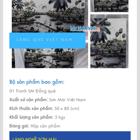
Bộ sản phẩm bao gồm:
01 Tranh SM Đồng quê
Xuất xứ sản phẩm:
Sơn Mài Việt Nam
Kích thước sản phẩm:
50 x 80 (cm)
Khối lượng sản phẩm:
3 kgs
Đóng gói:
Hộp sản phẩm
LÀNG NGHỀ SƠN MÀI