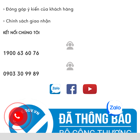
› Đóng góp ý kiến của khách hàng
› Chính sách giao nhận
KẾT NỐI CHÚNG TÔI
1900 63 60 76
0903 30 99 89