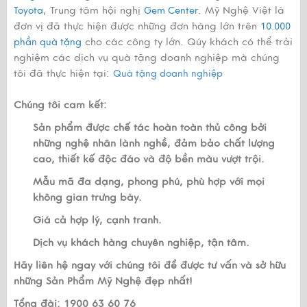
, Trung tâm hội nghị
. Mỹ Nghệ Việt là
Toyota
Gem Center
đơn vị đã thực hiện được những đơn hàng lớn trên
10.000
cho các công ty lớn. Qúy khách có thể trải
phần quà tặng
nghiệm các dịch vụ quà tặng doanh nghiệp mà chúng
tôi đã thực hiện tại:
Quà tặng doanh nghiệp
Chúng tôi cam kết:
Sản phẩm được chế tác hoàn toàn thủ công bởi
những nghệ nhân lành nghề, đảm bảo chất lượng
cao, thiết kế độc đáo và độ bền màu vượt trội.
Mẫu mã đa dạng, phong phú, phù hợp với mọi
không gian trưng bày.
Giá cả hợp lý, cạnh tranh.
Dịch vụ khách hàng chuyên nghiệp, tận tâm.
Hãy liên hệ ngay với chúng tôi để được tư vấn và sở hữu
những Sản Phẩm Mỹ Nghệ đẹp nhất!
Tổng đài: 1900 63 60 76