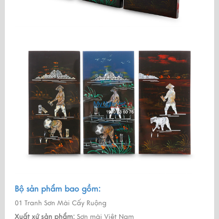
Bộ sản phẩm bao gồm:
01 Tranh Sơn Mài Cấy Ruộng
Xuất xứ sản phẩm:
Sơn mài Việt Nam