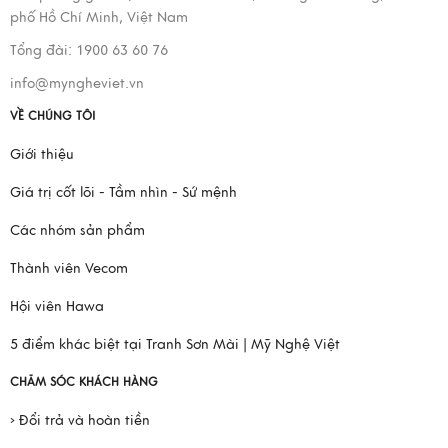
phố Hồ Chí Minh, Việt Nam
Tổng đài: 1900 63 60 76
info@myngheviet.vn
VỀ CHÚNG TÔI
Giới thiệu
Giá trị cốt lõi - Tầm nhìn - Sứ mệnh
Các nhóm sản phẩm
Thành viên Vecom
Hội viên Hawa
5 điểm khác biệt tại Tranh Sơn Mài | Mỹ Nghệ Việt
CHĂM SÓC KHÁCH HÀNG
› Đổi trả và hoàn tiền