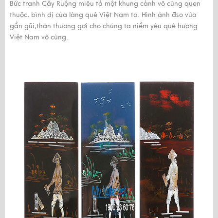
Bức tranh Cấy Ruộng miêu tả một khung cảnh vô cùng quen
thuộc, bình dị của làng quê Việt Nam ta. Hình ảnh đso vừa
gần gũi,thân thương gợi cho chúng ta niềm yêu quê hương
Việt Nam vô cùng.