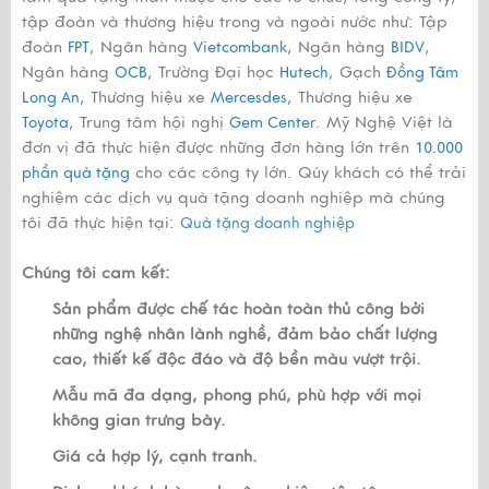
tập đoàn và thương hiệu trong và ngoài nước như: Tập
đoàn
, Ngân hàng
, Ngân hàng
,
FPT
Vietcombank
BIDV
Ngân hàng
, Trường Đại học
, Gạch
OCB
Hutech
Đồng Tâm
, Thương hiệu xe
, Thương hiệu xe
Long An
Mercesdes
, Trung tâm hội nghị
. Mỹ Nghệ Việt là
Toyota
Gem Center
đơn vị đã thực hiện được những đơn hàng lớn trên
10.000
cho các công ty lớn. Qúy khách có thể trải
phần quà tặng
nghiệm các dịch vụ quà tặng doanh nghiệp mà chúng
tôi đã thực hiện tại:
Quà tặng doanh nghiệp
Chúng tôi cam kết:
Sản phẩm được chế tác hoàn toàn thủ công bởi
những nghệ nhân lành nghề, đảm bảo chất lượng
cao, thiết kế độc đáo và độ bền màu vượt trội.
Mẫu mã đa dạng, phong phú, phù hợp với mọi
không gian trưng bày.
Giá cả hợp lý, cạnh tranh.