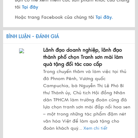
Bạn có thể xem thêm các sản phẩm khác của chúng
tôi
Tại đây
Hoặc trang Facebook của chúng tôi
Tại đây.
BÌNH LUẬN - ĐÁNH GIÁ
Lãnh đạo doanh nghiệp, lãnh đạo
thành phố chọn Tranh sơn mài làm
quà tặng đối tác cao cấp
Trong chuyến thăm và làm việc tại thủ
đô Phnom Pênh, Vương quốc
Campuchia, bà Nguyễn Thị Lệ Phó Bí
thư Thành ủy, Chủ tịch Hội đồng Nhân
dân TPHCM làm trưởng đoàn cũng đã
lựa chọn tranh sơn mài đắp nổi hoa sen
– một trong những tác phẩm đậm nét
văn hóa Việt để làm quà tặng cho
đoàn khách quý.
..
Xem chi tiết