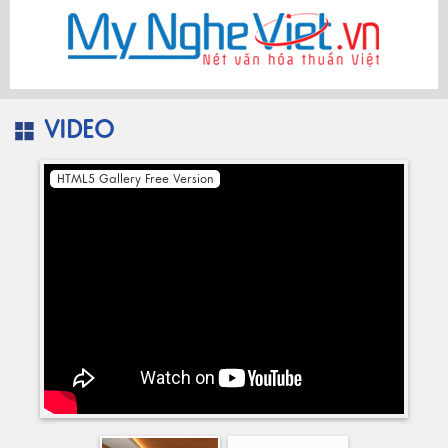
VIDEO
HTML5 Gallery Free Version