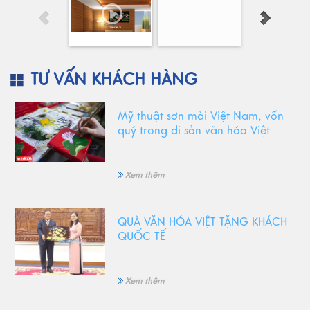
TƯ VẤN KHÁCH HÀNG
Mỹ thuật sơn mài Việt Nam, vốn
quý trong di sản văn hóa Việt
Xem thêm
QUÀ VĂN HÓA VIỆT TẶNG KHÁCH
QUỐC TẾ
Xem thêm