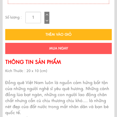
Số lượng :
THÊM VÀO GIỎ
MUA NGAY
THÔNG TIN SẢN PHẨM
Kích Thước : 20 x 10 (cm)
Đồng quê Việt Nam luôn là nguồn cảm hứng bất tận
của những người nghệ sĩ yêu quê hương. Những cánh
đồng lúa bạt ngàn, những con người lao động chân
chất nhưng cần cù chịu thương chịu khó.... là những
nét đẹp của đất nước trong mắt nhân dân và bạn bè
quốc tế.