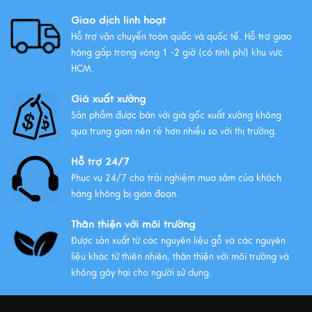
Xuôi Gió: Ý Nghĩa Và Cách Treo
Giao dịch linh hoạt
Xem thêm
Hỗ trợ vận chuyển toàn quốc và quốc tế. Hỗ trợ giao
hàng gấp trong vòng 1 -2 giờ (có tính phí) khu vực
HCM.
Giá xuất xưởng
Sản phẩm được bán với giá gốc xuất xưởng không
qua trung gian nên rẻ hơn nhiều so với thị trường.
Hỗ trợ 24/7
Phục vụ 24/7 cho trải nghiệm mua sắm của khách
hàng không bị gián đoạn.
Thân thiện với môi trường
Được sản xuất từ các nguyên liệu gỗ và các nguyên
liệu khác từ thiên nhiên, thân thiện với môi trường và
không gây hại cho người sử dụng.