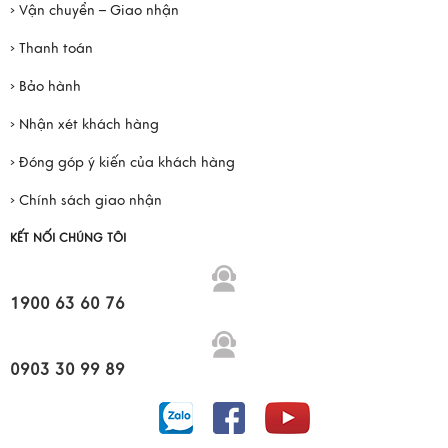
› Vận chuyển – Giao nhận
› Thanh toán
› Bảo hành
› Nhận xét khách hàng
› Đóng góp ý kiến của khách hàng
› Chính sách giao nhận
KẾT NỐI CHÚNG TÔI
1900 63 60 76
0903 30 99 89