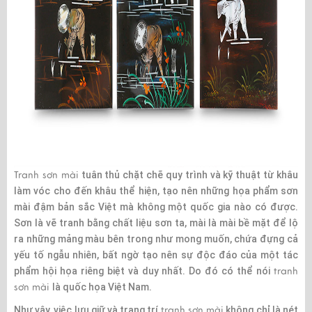
Tranh sơn mài
tuân thủ chặt chẽ quy trình và kỹ thuật từ khâu
làm vóc cho đến khâu thể hiện, tạo nên những họa phẩm sơn
mài đậm bản sắc Việt mà không một quốc gia nào có được.
Sơn là vẽ tranh bằng chất liệu sơn ta, mài là mài bề mặt để lộ
ra những mảng màu bên trong như mong muốn, chứa đựng cả
yếu tố ngẫu nhiên, bất ngờ tạo nên sự độc đáo của một tác
phẩm hội họa riêng biệt và duy nhất. Do đó có thể nói
tranh
sơn mài
là quốc họa Việt Nam.
Như vậy, việc lưu giữ và trang trí
tranh sơn mài
không chỉ là nét