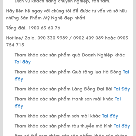
Dịch vụ khách hàng chuyên nghiệp, tận tâm.
Hãy liên hệ ngay với chúng tôi để được tư vấn và sở hữu
những Sản Phẩm Mỹ Nghệ đẹp nhất!
Tổng đài: 1900 63 60 76
Hotline/ Zalo: 090 330 9989 / 0902 409 089 hoặc 0903
754 715
Tham khảo các sản phẩm quà Doanh Nghiệp khác
Tại đây
Tham khảo các sản phẩm Quà tặng lụa Hà Đông
Tại
đây
Tham khảo các sản phẩm Làng Đồng Đại Bái
Tại Đây
Tham khảo các sản phẩm tranh sơn mài khác
Tại
đây
Tham khảo các sản phẩm sơn mài khác
Tại đây
Tham khảo các sản phẩm tàu thuyền mô hình
Tại đây