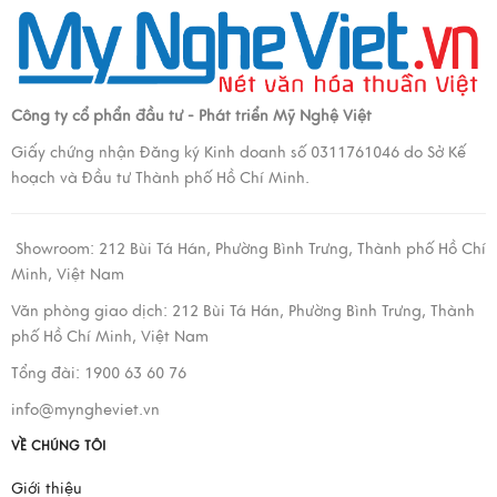
Công ty cổ phẩn đầu tư - Phát triển Mỹ Nghệ Việt
Giấy chứng nhận Đăng ký Kinh doanh số 0311761046 do Sở Kế
hoạch và Đầu tư Thành phố Hồ Chí Minh.
Showroom:
212 Bùi Tá Hán, Phường Bình Trưng, Thành phố Hồ Chí
Minh, Việt Nam
Văn phòng giao dịch:
212 Bùi Tá Hán, Phường Bình Trưng, Thành
phố Hồ Chí Minh, Việt Nam
Tổng đài: 1900 63 60 76
info@myngheviet.vn
VỀ CHÚNG TÔI
Giới thiệu