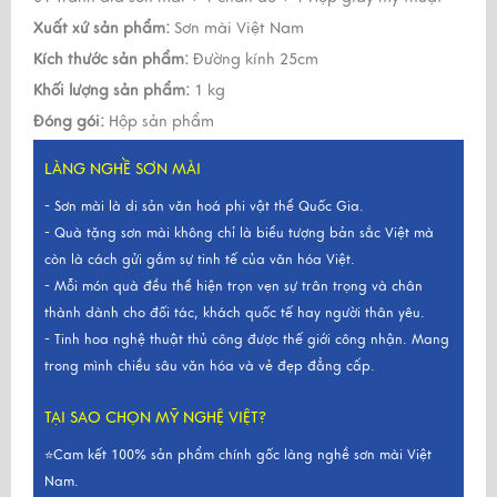
Xuất xứ sản phẩm:
Sơn mài Việt Nam
Kích thước sản phẩm:
Đường kính 25cm
Khối lượng sản phẩm:
1 kg
Đóng gói:
Hộp sản phẩm
LÀNG NGHỀ SƠN MÀI
- Sơn mài là di sản văn hoá phi vật thể Quốc Gia.
- Quà tặng sơn mài không chỉ là biểu tượng bản sắc Việt mà
còn là cách gửi gắm sự tinh tế của văn hóa Việt.
- Mỗi món quà đều thể hiện trọn vẹn sự trân trọng và chân
thành dành cho đối tác, khách quốc tế hay người thân yêu.
- Tinh hoa nghệ thuật thủ công được thế giới công nhận. Mang
trong mình chiều sâu văn hóa và vẻ đẹp đẳng cấp.
TẠI SAO CHỌN MỸ NGHỆ VIỆT?
⭐Cam kết 100% sản phẩm chính gốc làng nghề sơn mài Việt
Nam.