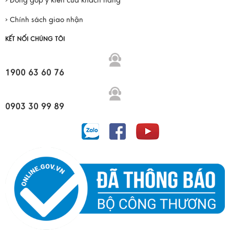
› Đóng góp ý kiến của khách hàng
› Chính sách giao nhận
KẾT NỐI CHÚNG TÔI
1900 63 60 76
0903 30 99 89