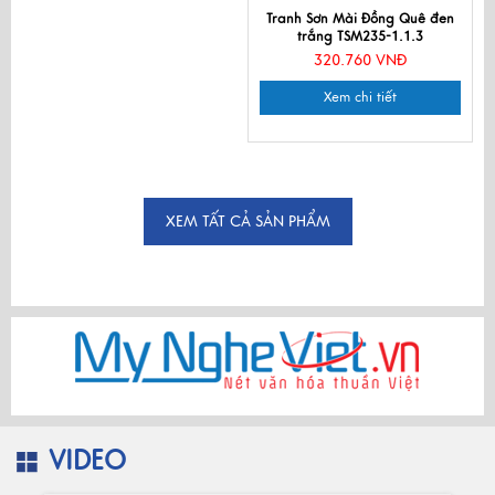
Tranh Sơn Mài Đồng Quê đen
trắng TSM235-1.1.3
320.760 VNĐ
Xem chi tiết
XEM TẤT CẢ SẢN PHẨM
VIDEO