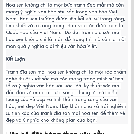
Hoa sen không chỉ là một bức tranh đẹp mắt mà còn
mang ý nghĩa văn hóa sâu sắc trong văn hóa Việt
Nam. Hoa sen thường được liên kết với sự trong sáng,
tinh khiết và sự sang trọng. Hoa sen còn được xem là
Quốc Hoa của Việt Nam. Do đó, tranh đĩa sơn mài
hoa sen không chỉ là món đồ trang trí, mà còn là một
món quà ý nghĩa giới thiệu văn hóa Việt.
Kết Luận
Tranh đĩa sơn mài hoa sen không chỉ là một tác phẩm
nghệ thuật xuất sắc mà còn mang trong mình sự tinh
tế và ý nghĩa văn hóa sâu sắc. Với kỹ thuật sơn mài
độc đáo và màu sắc tươi sáng, chúng là một biểu
tượng của vẻ đẹp và tinh thần trong sáng của văn
hóa, nét đẹp Việt Nam. Hãy khám phá và trải nghiệm
sự tinh xảo của tranh đĩa sơn mài hoa sen để thêm vẻ
đẹp và ý nghĩa cho không gian của bạn.