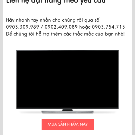
Liên hệ đặt hàng theo yêu cầu
Hãy nhanh tay nhắn cho chúng tôi qua số
0903.309.989 / 0902.409.089 hoặc 0903.754.715
Để chúng tôi hỗ trợ thêm các thắc mắc của bạn nhé!
MUA SẢN PHẨM NÀY