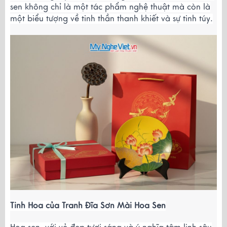
sen không chỉ là một tác phẩm nghệ thuật mà còn là
một biểu tượng về tinh thần thanh khiết và sự tinh túy.
Tinh Hoa của Tranh Đĩa Sơn Mài Hoa Sen