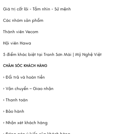
Giá trị cốt lõi - Tầm nhìn - Sứ mệnh
Các nhóm sản phẩm
Thành viên Vecom
Hội viên Hawa
5 điểm khác biệt tại Tranh Sơn Mài | Mỹ Nghệ Việt
CHĂM SÓC KHÁCH HÀNG
› Đổi trả và hoàn tiền
› Vận chuyển – Giao nhận
› Thanh toán
› Bảo hành
› Nhận xét khách hàng