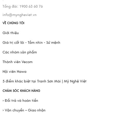
Tổng đài: 1900 63 60 76
info@myngheviet.vn
VỀ CHÚNG TÔI
Giới thiệu
Giá trị cốt lõi - Tầm nhìn - Sứ mệnh
Các nhóm sản phẩm
Thành viên Vecom
Hội viên Hawa
5 điểm khác biệt tại Tranh Sơn Mài | Mỹ Nghệ Việt
CHĂM SÓC KHÁCH HÀNG
› Đổi trả và hoàn tiền
› Vận chuyển – Giao nhận