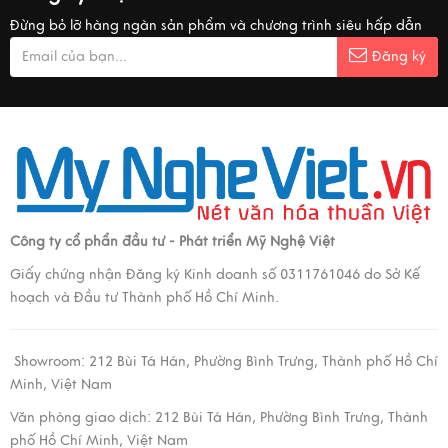
Đừng bỏ lỡ hàng ngàn sản phẩm và chương trình siêu hấp dẫn
Đăng ký
Công ty cổ phẩn đầu tư - Phát triển Mỹ Nghệ Việt
Giấy chứng nhận Đăng ký Kinh doanh số 0311761046 do Sở Kế
hoạch và Đầu tư Thành phố Hồ Chí Minh.
Showroom:
212 Bùi Tá Hán, Phường Bình Trưng, Thành phố Hồ Chí
Minh, Việt Nam
Văn phòng giao dịch:
212 Bùi Tá Hán, Phường Bình Trưng, Thành
phố Hồ Chí Minh, Việt Nam