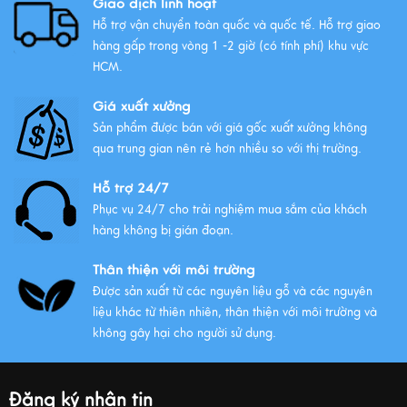
Giao dịch linh hoạt
Xem thêm
Hỗ trợ vận chuyển toàn quốc và quốc tế. Hỗ trợ giao
hàng gấp trong vòng 1 -2 giờ (có tính phí) khu vực
HCM.
Giá xuất xưởng
Sản phẩm được bán với giá gốc xuất xưởng không
qua trung gian nên rẻ hơn nhiều so với thị trường.
Hỗ trợ 24/7
Phục vụ 24/7 cho trải nghiệm mua sắm của khách
hàng không bị gián đoạn.
Thân thiện với môi trường
Được sản xuất từ các nguyên liệu gỗ và các nguyên
liệu khác từ thiên nhiên, thân thiện với môi trường và
không gây hại cho người sử dụng.
Đăng ký nhận tin