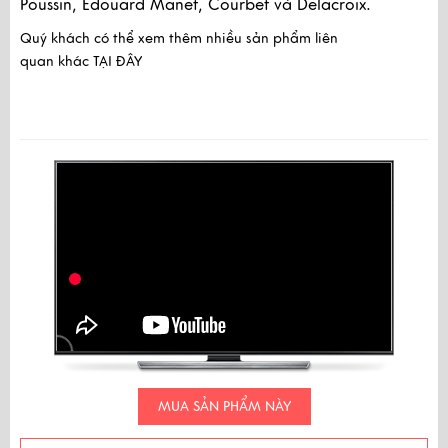
Poussin, Édouard Manet, Courbet và Delacroix.
Quý khách có thể xem thêm nhiều sản phẩm liên
quan khác
TẠI ĐÂY
MUA SẢN PHẨM NÀY