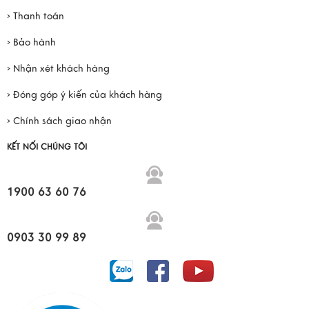
› Thanh toán
› Bảo hành
› Nhận xét khách hàng
› Đóng góp ý kiến của khách hàng
› Chính sách giao nhận
KẾT NỐI CHÚNG TÔI
1900 63 60 76
0903 30 99 89