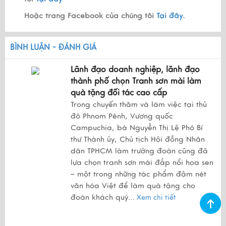
Hoặc trang Facebook của chúng tôi
Tại đây.
BÌNH LUẬN - ĐÁNH GIÁ
Lãnh đạo doanh nghiệp, lãnh đạo
thành phố chọn Tranh sơn mài làm
quà tặng đối tác cao cấp
Trong chuyến thăm và làm việc tại thủ
đô Phnom Pênh, Vương quốc
Campuchia, bà Nguyễn Thị Lệ Phó Bí
thư Thành ủy, Chủ tịch Hội đồng Nhân
dân TPHCM làm trưởng đoàn cũng đã
lựa chọn tranh sơn mài đắp nổi hoa sen
– một trong những tác phẩm đậm nét
văn hóa Việt để làm quà tặng cho
đoàn khách quý.
..
Xem chi tiết