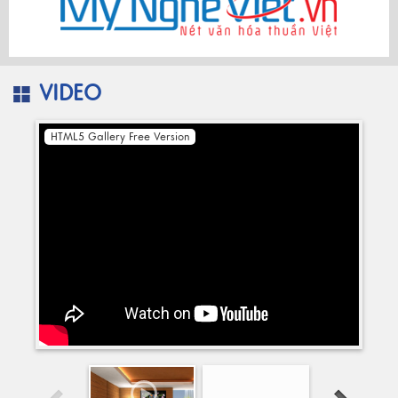
VIDEO
HTML5 Gallery Free Version