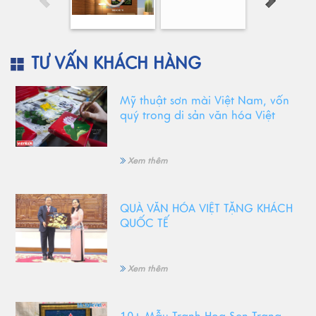
TƯ VẤN KHÁCH HÀNG
Mỹ thuật sơn mài Việt Nam, vốn
quý trong di sản văn hóa Việt
Xem thêm
QUÀ VĂN HÓA VIỆT TẶNG KHÁCH
QUỐC TẾ
Xem thêm