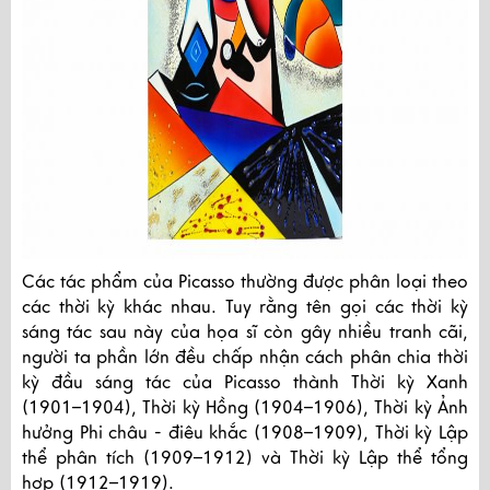
Các tác phẩm của Picasso thường được phân loại theo
các thời kỳ khác nhau. Tuy rằng tên gọi các thời kỳ
sáng tác sau này của họa sĩ còn gây nhiều tranh cãi,
người ta phần lớn đều chấp nhận cách phân chia thời
kỳ đầu sáng tác của Picasso thành Thời kỳ Xanh
(1901–1904), Thời kỳ Hồng (1904–1906), Thời kỳ Ảnh
hưởng Phi châu - điêu khắc (1908–1909), Thời kỳ Lập
thể phân tích (1909–1912) và Thời kỳ Lập thể tổng
hợp (1912–1919).