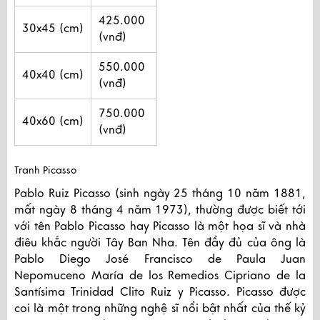
425.000
30x45 (cm)
(vnđ)
550.000
40x40 (cm)
(vnđ)
750.000
40x60 (cm)
(vnđ)
Tranh Picasso
Pablo Ruiz Picasso (sinh ngày 25 tháng 10 năm 1881,
mất ngày 8 tháng 4 năm 1973), thường được biết tới
với tên Pablo Picasso hay Picasso là một họa sĩ và nhà
điêu khắc người Tây Ban Nha. Tên đầy đủ của ông là
Pablo Diego José Francisco de Paula Juan
Nepomuceno María de los Remedios Cipriano de la
Santísima Trinidad Clito Ruiz y Picasso. Picasso được
coi là một trong những nghệ sĩ nổi bật nhất của thế kỷ