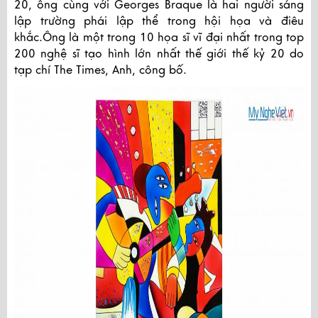
20, ông cùng với Georges Braque là hai người sáng
lập trường phái lập thể trong hội họa và điêu
khắc.Ông là một trong 10 họa sĩ vĩ đại nhất trong top
200 nghệ sĩ tạo hình lớn nhất thế giới thế kỷ 20 do
tạp chí The Times, Anh, công bố.