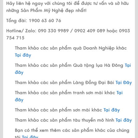
Hãy liên hệ ngay với chúng tôi để được tư vấn và sở hữu
những Sản Phẩm Mỹ Nghệ đẹp nhất!
Tổng đài: 1900 63 60 76
Hotline/ Zalo: 090 330 9989 / 0902 409 089 hoặc 0903
754 715
Tham khảo các sản phẩm quà Doanh Nghiệp khác
Tại đây
Tham khảo các sản phẩm Quà tặng lụa Hà Đông
Tại
đây
Tham khảo các sản phẩm Làng Đồng Đại Bái
Tại Đây
Tham khảo các sản phẩm tranh sơn mài khác
Tại
đây
Tham khảo các sản phẩm sơn mài khác
Tại đây
Tham khảo các sản phẩm tàu thuyền mô hình
Tại đây
Bạn có thể xem thêm các sản phẩm khác của chúng
tôi
Tại đây