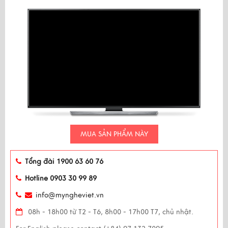
MUA SẢN PHẨM NÀY
Tổng đài 1900 63 60 76
Hotline 0903 30 99 89
info@myngheviet.vn
08h - 18h00 từ T2 - T6, 8h00 - 17h00 T7, chủ nhật.