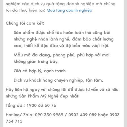
nghiệm các dịch vụ quà tặng doanh nghiệp mà chúng
tôi đã thực hiện tại:
Quà tặng doanh nghiệp
Chúng tôi cam kết:
Sản phẩm được chế tác hoàn toàn thủ công bởi
những nghệ nhân lành nghề, đảm bảo chất lượng
cao, thiết kế độc đáo và độ bền màu vượt trội.
Mẫu mã đa dạng, phong phú, phù hợp với mọi
không gian trưng bày.
Giá cả hợp lý, cạnh tranh.
Dịch vụ khách hàng chuyên nghiệp, tận tâm.
Hãy liên hệ ngay với chúng tôi để được tư vấn và sở hữu
những Sản Phẩm Mỹ Nghệ đẹp nhất!
Tổng đài: 1900 63 60 76
Hotline/ Zalo: 090 330 9989 / 0902 409 089 hoặc 0903
754 715