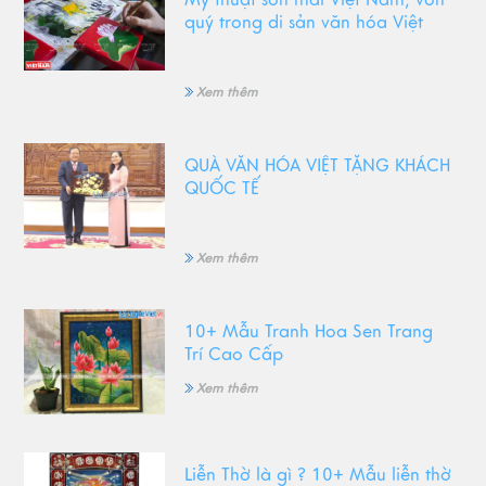
quý trong di sản văn hóa Việt
Xem thêm
QUÀ VĂN HÓA VIỆT TẶNG KHÁCH
QUỐC TẾ
Xem thêm
10+ Mẫu Tranh Hoa Sen Trang
Trí Cao Cấp
Xem thêm
Liễn Thờ là gì ? 10+ Mẫu liễn thờ