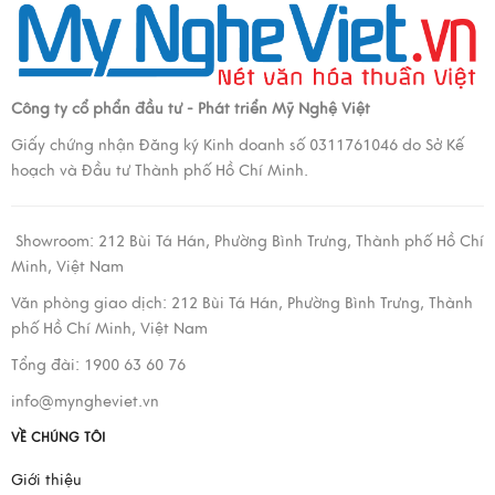
Công ty cổ phẩn đầu tư - Phát triển Mỹ Nghệ Việt
Giấy chứng nhận Đăng ký Kinh doanh số 0311761046 do Sở Kế
hoạch và Đầu tư Thành phố Hồ Chí Minh.
Showroom:
212 Bùi Tá Hán, Phường Bình Trưng, Thành phố Hồ Chí
Minh, Việt Nam
Văn phòng giao dịch:
212 Bùi Tá Hán, Phường Bình Trưng, Thành
phố Hồ Chí Minh, Việt Nam
Tổng đài: 1900 63 60 76
info@myngheviet.vn
VỀ CHÚNG TÔI
Giới thiệu