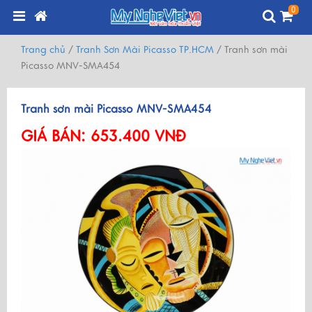
0
Trang chủ
/
Tranh Sơn Mài Picasso TP.HCM
/
Tranh sơn mài
Picasso MNV-SMA454
Tranh sơn mài Picasso MNV-SMA454
GIÁ BÁN:
653.400 VNĐ