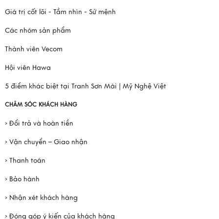
Giá trị cốt lõi - Tầm nhìn - Sứ mệnh
Các nhóm sản phẩm
Thành viên Vecom
Hội viên Hawa
5 điểm khác biệt tại Tranh Sơn Mài | Mỹ Nghệ Việt
CHĂM SÓC KHÁCH HÀNG
› Đổi trả và hoàn tiền
› Vận chuyển – Giao nhận
› Thanh toán
› Bảo hành
› Nhận xét khách hàng
› Đóng góp ý kiến của khách hàng