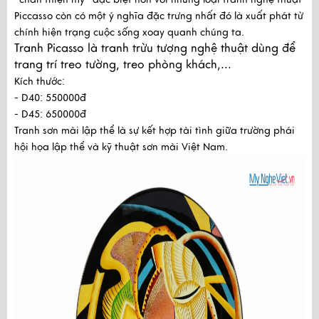
Piccasso còn có một ý nghĩa đặc trưng nhất đó là xuất phát từ
chính hiện trạng cuộc sống xoay quanh chúng ta.
Tranh Picasso là tranh trừu tượng nghệ thuật dùng để 
trang trí treo tường, treo phòng khách,...
Kích thước:
- D40: 550000đ
- D45: 650000đ
Tranh sơn mài lập thể là sự kết hợp tài tình giữa trường phái
hội họa lập thể và kỹ thuật sơn mài Việt Nam.