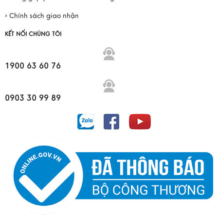
› Chính sách giao nhận
KẾT NỐI CHÚNG TÔI
1900 63 60 76
0903 30 99 89