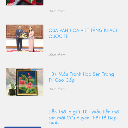
Xem thêm
QUÀ VĂN HÓA VIỆT TẶNG KHÁCH
QUỐC TẾ
Xem thêm
10+ Mẫu Tranh Hoa Sen Trang
Trí Cao Cấp
Xem thêm
Liễn Thờ là gì ? 10+ Mẫu liễn thờ
sơn mài Cửu Huyền Thất Tổ Đẹp
Nhất