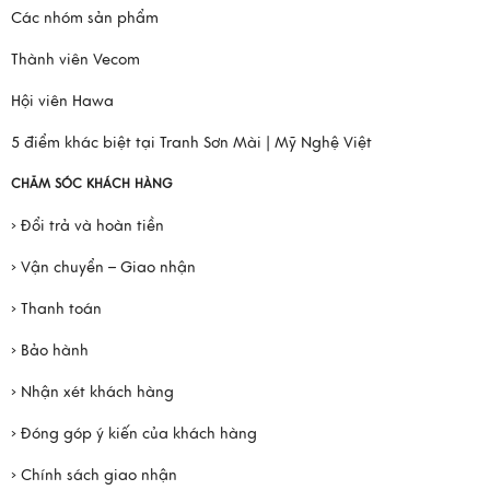
Các nhóm sản phẩm
Thành viên Vecom
Hội viên Hawa
5 điểm khác biệt tại Tranh Sơn Mài | Mỹ Nghệ Việt
CHĂM SÓC KHÁCH HÀNG
› Đổi trả và hoàn tiền
› Vận chuyển – Giao nhận
› Thanh toán
› Bảo hành
› Nhận xét khách hàng
› Đóng góp ý kiến của khách hàng
› Chính sách giao nhận