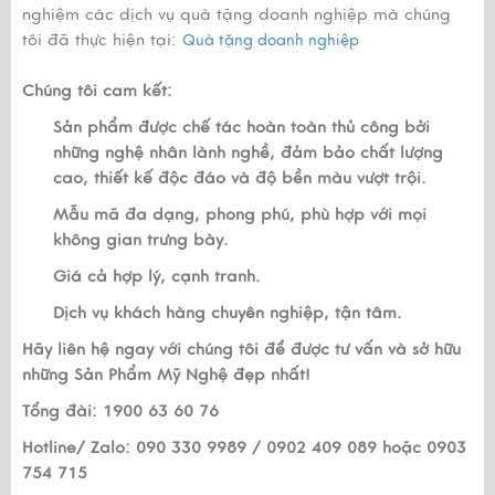
nghiệm các dịch vụ quà tặng doanh nghiệp mà chúng
tôi đã thực hiện tại:
Quà tặng doanh nghiệp
Chúng tôi cam kết:
Sản phẩm được chế tác hoàn toàn thủ công bởi
những nghệ nhân lành nghề, đảm bảo chất lượng
cao, thiết kế độc đáo và độ bền màu vượt trội.
Mẫu mã đa dạng, phong phú, phù hợp với mọi
không gian trưng bày.
Giá cả hợp lý, cạnh tranh.
Dịch vụ khách hàng chuyên nghiệp, tận tâm.
Hãy liên hệ ngay với chúng tôi để được tư vấn và sở hữu
những Sản Phẩm Mỹ Nghệ đẹp nhất!
Tổng đài: 1900 63 60 76
Hotline/ Zalo: 090 330 9989 / 0902 409 089 hoặc 0903
754 715