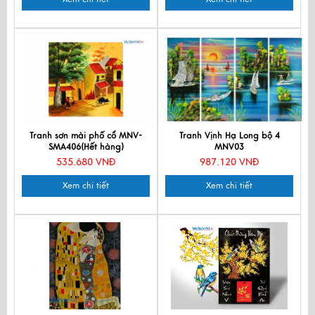
Tranh sơn mài phố cổ MNV-
Tranh Vịnh Hạ Long bộ 4
SMA406(Hết hàng)
MNV03
535.680 VNĐ
987.120 VNĐ
Xem chi tiết
Xem chi tiết