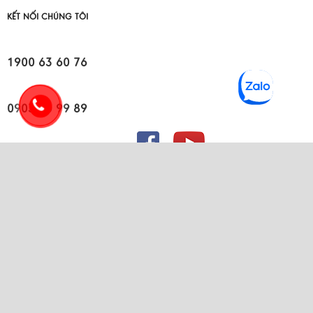
KẾT NỐI CHÚNG TÔI
1900 63 60 76
0903 30 99 89