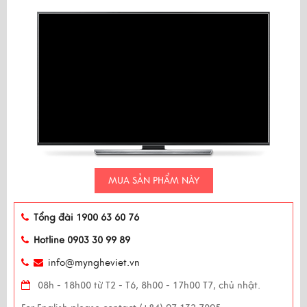
MUA SẢN PHẨM NÀY
Tổng đài 1900 63 60 76
Hotline 0903 30 99 89
info@myngheviet.vn
08h - 18h00 từ T2 - T6, 8h00 - 17h00 T7, chủ nhật.