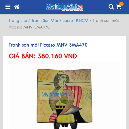
0
Trang chủ
/
Tranh Sơn Mài Picasso TP.HCM
/
Tranh sơn mài
Picasso MNV-SMA470
Tranh sơn mài Picasso MNV-SMA470
GIÁ BÁN:
380.160 VNĐ