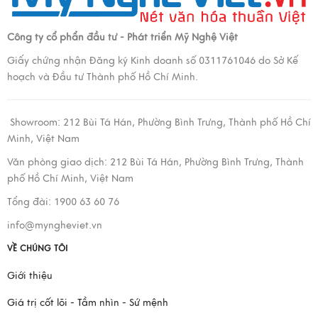
Công ty cổ phẩn đầu tư - Phát triển Mỹ Nghệ Việt
Giấy chứng nhận Đăng ký Kinh doanh số 0311761046 do Sở Kế
hoạch và Đầu tư Thành phố Hồ Chí Minh.
Showroom:
212 Bùi Tá Hán, Phường Bình Trưng, Thành phố Hồ Chí
Minh, Việt Nam
Văn phòng giao dịch:
212 Bùi Tá Hán, Phường Bình Trưng, Thành
phố Hồ Chí Minh, Việt Nam
Tổng đài: 1900 63 60 76
info@myngheviet.vn
VỀ CHÚNG TÔI
Giới thiệu
Giá trị cốt lõi - Tầm nhìn - Sứ mệnh