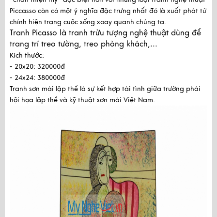
Piccasso còn có một ý nghĩa đặc trưng nhất đó là xuất phát từ
chính hiện trạng cuộc sống xoay quanh chúng ta.
Tranh Picasso là tranh trừu tượng nghệ thuật dùng để 
trang trí treo tường, treo phòng khách,...
Kích thước:
- 20x20: 320000đ
- 24x24: 380000đ
Tranh sơn mài lập thể là sự kết hợp tài tình giữa trường phái
hội họa lập thể và kỹ thuật sơn mài Việt Nam.