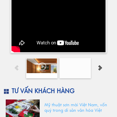
TƯ VẤN KHÁCH HÀNG
Mỹ thuật sơn mài Việt Nam, vốn
quý trong di sản văn hóa Việt