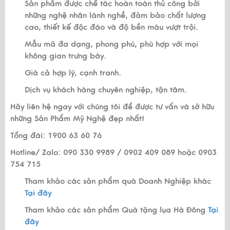
Sản phẩm được chế tác hoàn toàn thủ công bởi
những nghệ nhân lành nghề, đảm bảo chất lượng
cao, thiết kế độc đáo và độ bền màu vượt trội.
Mẫu mã đa dạng, phong phú, phù hợp với mọi
không gian trưng bày.
Giá cả hợp lý, cạnh tranh.
Dịch vụ khách hàng chuyên nghiệp, tận tâm.
Hãy liên hệ ngay với chúng tôi để được tư vấn và sở hữu
những Sản Phẩm Mỹ Nghệ đẹp nhất!
Tổng đài: 1900 63 60 76
Hotline/ Zalo: 090 330 9989 / 0902 409 089 hoặc 0903
754 715
Tham khảo các sản phẩm quà Doanh Nghiệp khác
Tại đây
Tham khảo các sản phẩm Quà tặng lụa Hà Đông
Tại
đây