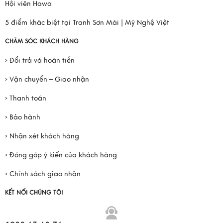
Hội viên Hawa
5 điểm khác biệt tại Tranh Sơn Mài | Mỹ Nghệ Việt
CHĂM SÓC KHÁCH HÀNG
› Đổi trả và hoàn tiền
› Vận chuyển – Giao nhận
› Thanh toán
› Bảo hành
› Nhận xét khách hàng
› Đóng góp ý kiến của khách hàng
› Chính sách giao nhận
KẾT NỐI CHÚNG TÔI