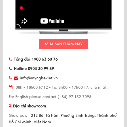
MUA SẢN PHẨM NÀY
Tổng đài 1900 63 60 76
Hotline 0903 30 99 89
info@myngheviet.vn
08h - 18h00 từ T2 - T6, 8h00 - 17h00 T7, chủ nhật.
For English please contact (+84) 97 132 7095
Địa chỉ showroom
Showroow:
212 Bùi Tá Hán, Phường Bình Trưng, Thành phố
Hồ Chí Minh, Việt Nam