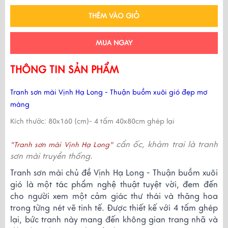
THÊM VÀO GIỎ
MUA NGAY
THÔNG TIN SẢN PHẨM
Tranh sơn mài Vịnh Hạ Long - Thuận buồm xuôi gió đẹp mơ
màng
Kích thước: 80x160 (cm)- 4 tấm 40x80cm ghép lại
cẩn ốc, khảm trai là tranh
"Tranh sơn mài Vịnh Hạ Long"
sơn mài truyền thống.
Tranh sơn mài chủ đề Vịnh Hạ Long - Thuận buồm xuôi
gió là một tác phẩm nghệ thuật tuyệt vời, đem đến
cho người xem một cảm giác thư thái và thăng hoa
trong từng nét vẽ tinh tế. Được thiết kế với 4 tấm ghép
lại, bức tranh này mang đến không gian trang nhã và