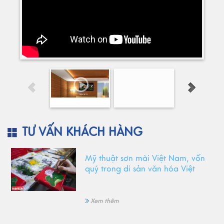
TƯ VẤN KHÁCH HÀNG
Mỹ thuật sơn mài Việt Nam, vốn
quý trong di sản văn hóa Việt
Xem thêm