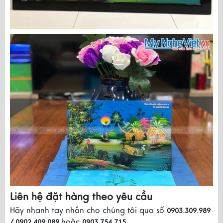
Liên hệ đặt hàng theo yêu cầu
Hãy nhanh tay nhắn cho chúng tôi qua số
0903.309.989
hoặc
/ 0902.409.089
0903.754.715