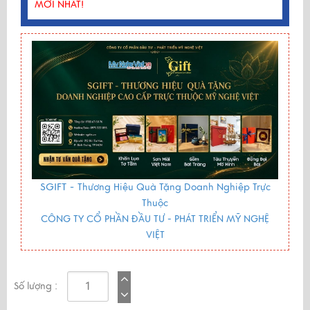
MỚI NHẤT!
SGIFT -
Thương Hiệu Quà Tặng Doanh Nghiệp Trực
Thuộc
CÔNG TY CỔ PHẦN ĐẦU TƯ - PHÁT TRIỂN MỸ NGHỆ
VIỆT
Số lượng :