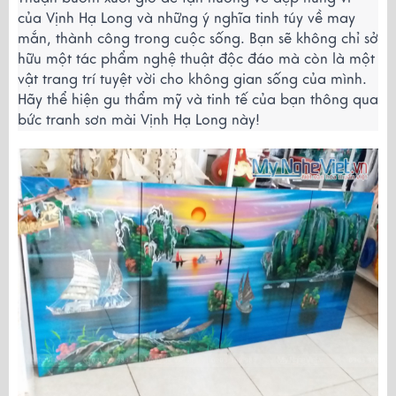
của Vịnh Hạ Long và những ý nghĩa tinh túy về may
mắn, thành công trong cuộc sống. Bạn sẽ không chỉ sở
hữu một tác phẩm nghệ thuật độc đáo mà còn là một
vật trang trí tuyệt vời cho không gian sống của mình.
Hãy thể hiện gu thẩm mỹ và tinh tế của bạn thông qua
bức tranh sơn mài Vịnh Hạ Long này!