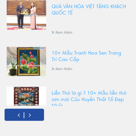
QUÀ VĂN HÓA VIỆT TẶNG KHÁCH
QUỐC TẾ
Xem thêm
10+ Mẫu Tranh Hoa Sen Trang
Trí Cao Cấp
Xem thêm
Liễn Thờ là gì ? 10+ Mẫu liễn thờ
sơn mài Cửu Huyền Thất Tổ Đẹp
Nhất
Xem thêm