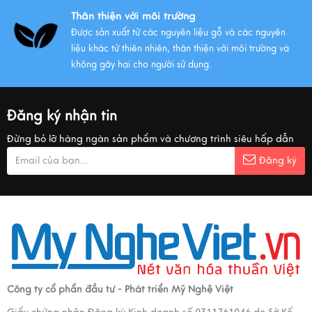
Thân thiện với môi trường
Được sản xuất từ các nguyên liệu gỗ và các nguyên
liệu khác từ thiên nhiên, thân thiện với môi trường và
không gây hại cho người sử dụng.
Đăng ký nhận tin
Đừng bỏ lỡ hàng ngàn sản phẩm và chương trình siêu hấp dẫn
Đăng ký
Công ty cổ phẩn đầu tư - Phát triển Mỹ Nghệ Việt