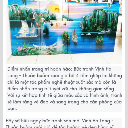
Điểm nhấn trang trí hoàn hảo: Bức tranh Vịnh Hạ
Long - Thuận buồm xuôi gió bộ 4 tấm ghép lại không
chỉ là một tác phẩm nghệ thuật xuất sắc mà còn là
điểm nhấn trang trí tuyệt vời cho không gian sống.
Với sự kết hợp tinh tế giữa màu sắc và hình ảnh, tranh
sẽ làm tăng vẻ đẹp và sang trọng cho căn phòng của
bạn.
Hãy sở hữu ngay bức tranh sơn mài Vịnh Hạ Long -
Thuận buồm xuôi gió để tận hưởng vẻ đẹp hùng vĩ