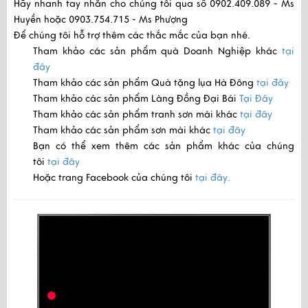
Hãy nhanh tay nhắn cho chúng tôi qua số
0902.409.089 - Ms
Huyền
hoặc
0903.754.715 - Ms Phượng
Để chúng tôi hỗ trợ thêm các thắc mắc của bạn nhé.
Tham khảo các sản phẩm quà Doanh Nghiệp khác
tại
đây
Tham khảo các sản phẩm Quà tặng lụa Hà Đông
tại đây
Tham khảo các sản phẩm Làng Đồng Đại Bái
Tại Đây
Tham khảo các sản phẩm tranh sơn mài khác
tại đây
Tham khảo các sản phẩm sơn mài khác
tại đây
Bạn có thể xem thêm các sản phẩm khác của chúng
tôi
tại đây
Hoặc trang Facebook của chúng tôi
tại đây.