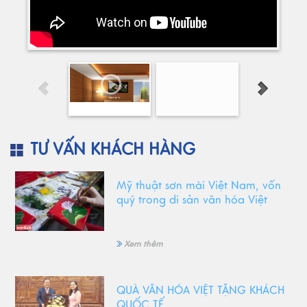
TƯ VẤN KHÁCH HÀNG
Mỹ thuật sơn mài Việt Nam, vốn
quý trong di sản văn hóa Việt
Xem thêm
QUÀ VĂN HÓA VIỆT TẶNG KHÁCH
QUỐC TẾ