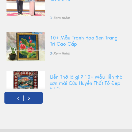
Xem thêm
10+ Mẫu Tranh Hoa Sen Trang
Trí Cao Cấp
Xem thêm
Liễn Thờ là gì ? 10+ Mẫu liễn thờ
sơn mài Cửu Huyền Thất Tổ Đẹp
Nhất
Xem thêm
Top Tranh Treo Phòng Khách
Phong Thủy Được Yêu Thích Nhất