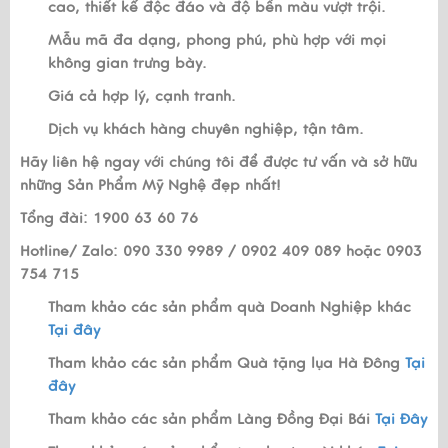
cao, thiết kế độc đáo và độ bền màu vượt trội.
Mẫu mã đa dạng, phong phú, phù hợp với mọi
không gian trưng bày.
Giá cả hợp lý, cạnh tranh.
Dịch vụ khách hàng chuyên nghiệp, tận tâm.
Hãy liên hệ ngay với chúng tôi để được tư vấn và sở hữu
những Sản Phẩm Mỹ Nghệ đẹp nhất!
Tổng đài: 1900 63 60 76
Hotline/ Zalo: 090 330 9989 / 0902 409 089 hoặc 0903
754 715
Tham khảo các sản phẩm quà Doanh Nghiệp khác
Tại đây
Tham khảo các sản phẩm Quà tặng lụa Hà Đông
Tại
đây
Tham khảo các sản phẩm Làng Đồng Đại Bái
Tại Đây