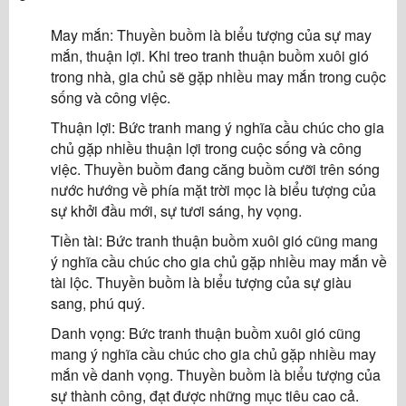
May mắn: Thuyền buồm là biểu tượng của sự may
mắn, thuận lợi. Khi treo tranh thuận buồm xuôi gió
trong nhà, gia chủ sẽ gặp nhiều may mắn trong cuộc
sống và công việc.
Thuận lợi: Bức tranh mang ý nghĩa cầu chúc cho gia
chủ gặp nhiều thuận lợi trong cuộc sống và công
việc. Thuyền buồm đang căng buồm cưỡi trên sóng
nước hướng về phía mặt trời mọc là biểu tượng của
sự khởi đầu mới, sự tươi sáng, hy vọng.
Tiền tài: Bức tranh thuận buồm xuôi gió cũng mang
ý nghĩa cầu chúc cho gia chủ gặp nhiều may mắn về
tài lộc. Thuyền buồm là biểu tượng của sự giàu
sang, phú quý.
Danh vọng: Bức tranh thuận buồm xuôi gió cũng
mang ý nghĩa cầu chúc cho gia chủ gặp nhiều may
mắn về danh vọng. Thuyền buồm là biểu tượng của
sự thành công, đạt được những mục tiêu cao cả.