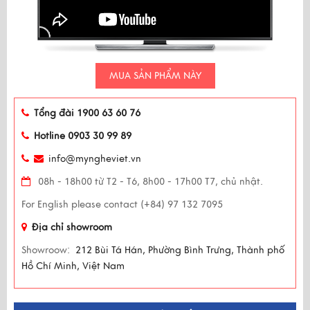
MUA SẢN PHẨM NÀY
Tổng đài 1900 63 60 76
Hotline 0903 30 99 89
info@myngheviet.vn
08h - 18h00 từ T2 - T6, 8h00 - 17h00 T7, chủ nhật.
For English please contact (+84) 97 132 7095
Địa chỉ showroom
Showroow:
212 Bùi Tá Hán, Phường Bình Trưng, Thành phố
Hồ Chí Minh, Việt Nam