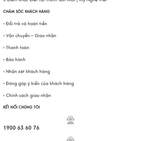
CHĂM SÓC KHÁCH HÀNG
› Đổi trả và hoàn tiền
› Vận chuyển – Giao nhận
› Thanh toán
› Bảo hành
› Nhận xét khách hàng
› Đóng góp ý kiến của khách hàng
› Chính sách giao nhận
KẾT NỐI CHÚNG TÔI
1900 63 60 76