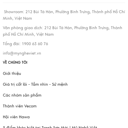
Showroom:
212 Bùi Tá Hán, Phường Bình Trưng, Thành phố Hồ Chí
Minh, Việt Nam
Văn phòng giao dịch:
212 Bùi Tá Hán, Phường Bình Trưng, Thành
phố Hồ Chí Minh, Việt Nam
Tổng đài: 1900 63 60 76
info@myngheviet.vn
VỀ CHÚNG TÔI
Giới thiệu
Giá trị cốt lõi - Tầm nhìn - Sứ mệnh
Các nhóm sản phẩm
Thành viên Vecom
Hội viên Hawa
5 điểm khác biệt tại Tranh Sơn Mài | Mỹ Nghệ Việt