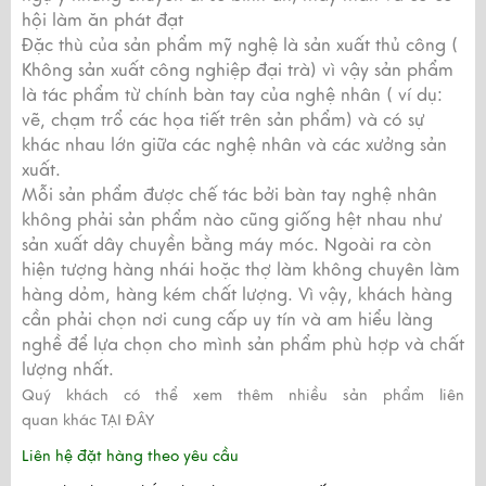
hội làm ăn phát đạt
Đặc thù của sản phẩm mỹ nghệ là sản xuất thủ công (
Không sản xuất công nghiệp đại trà) vì vậy sản phẩm
là tác phẩm từ chính bàn tay của nghệ nhân ( ví dụ:
vẽ, chạm trổ các họa tiết trên sản phẩm) và có sự
khác nhau lớn giữa các nghệ nhân và các xưởng sản
xuất.
Mỗi sản phẩm được chế tác bởi bàn tay nghệ nhân
không phải sản phẩm nào cũng giống hệt nhau như
sản xuất dây chuyền bằng máy móc. Ngoài ra còn
hiện tượng hàng nhái hoặc thợ làm không chuyên làm
hàng dỏm, hàng kém chất lượng. Vì vậy, khách hàng
cần phải chọn nơi cung cấp uy tín và am hiểu làng
nghề để lựa chọn cho mình sản phẩm phù hợp và chất
lượng nhất.
Quý khách có thể xem thêm nhiều sản phẩm liên
quan khác
TẠI ĐÂY
Liên hệ đặt hàng theo yêu cầu