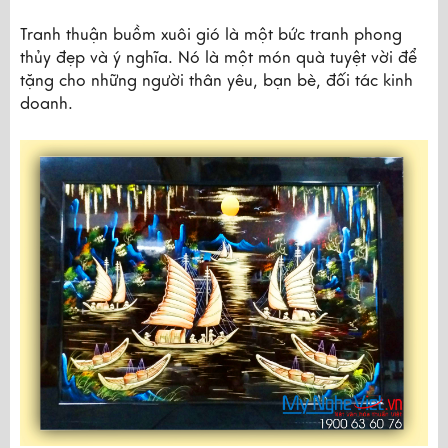
Tranh thuận buồm xuôi gió là một bức tranh phong 
thủy đẹp và ý nghĩa. Nó là một món quà tuyệt vời để 
tặng cho những người thân yêu, bạn bè, đối tác kinh 
doanh.