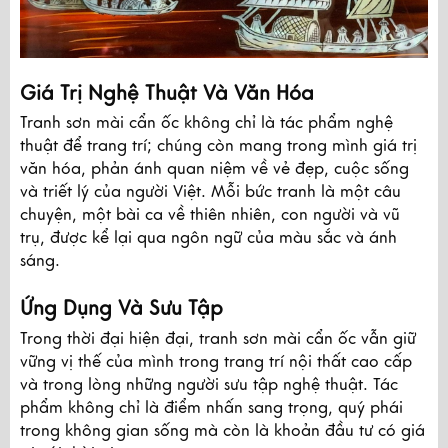
Giá Trị Nghệ Thuật Và Văn Hóa
Tranh sơn mài cẩn ốc không chỉ là tác phẩm nghệ
thuật để trang trí; chúng còn mang trong mình giá trị
văn hóa, phản ánh quan niệm về vẻ đẹp, cuộc sống
và triết lý của người Việt. Mỗi bức tranh là một câu
chuyện, một bài ca về thiên nhiên, con người và vũ
trụ, được kể lại qua ngôn ngữ của màu sắc và ánh
sáng.
Ứng Dụng Và Sưu Tập
Trong thời đại hiện đại, tranh sơn mài cẩn ốc vẫn giữ
vững vị thế của mình trong trang trí nội thất cao cấp
và trong lòng những người sưu tập nghệ thuật. Tác
phẩm không chỉ là điểm nhấn sang trọng, quý phái
trong không gian sống mà còn là khoản đầu tư có giá