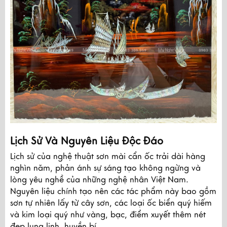
Lịch Sử Và Nguyên Liệu Độc Đáo
Lịch sử của nghệ thuật sơn mài cẩn ốc trải dài hàng
nghìn năm, phản ánh sự sáng tạo không ngừng và
lòng yêu nghề của những nghệ nhân Việt Nam.
Nguyên liệu chính tạo nên các tác phẩm này bao gồm
sơn tự nhiên lấy từ cây sơn, các loại ốc biển quý hiếm
và kim loại quý như vàng, bạc, điểm xuyết thêm nét
đẹp lung linh, huyền bí.