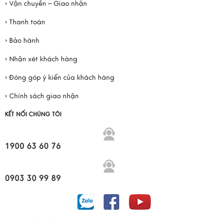
› Vận chuyển – Giao nhận
› Thanh toán
› Bảo hành
› Nhận xét khách hàng
› Đóng góp ý kiến của khách hàng
› Chính sách giao nhận
KẾT NỐI CHÚNG TÔI
1900 63 60 76
0903 30 99 89