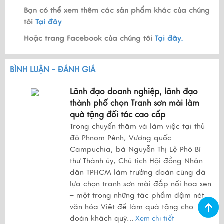
Bạn có thể xem thêm các sản phẩm khác của chúng
tôi
Tại đây
Hoặc trang Facebook của chúng tôi
Tại đây.
BÌNH LUẬN - ĐÁNH GIÁ
Lãnh đạo doanh nghiệp, lãnh đạo
thành phố chọn Tranh sơn mài làm
quà tặng đối tác cao cấp
Trong chuyến thăm và làm việc tại thủ
đô Phnom Pênh, Vương quốc
Campuchia, bà Nguyễn Thị Lệ Phó Bí
thư Thành ủy, Chủ tịch Hội đồng Nhân
dân TPHCM làm trưởng đoàn cũng đã
lựa chọn tranh sơn mài đắp nổi hoa sen
– một trong những tác phẩm đậm nét
văn hóa Việt để làm quà tặng cho
đoàn khách quý.
..
Xem chi tiết