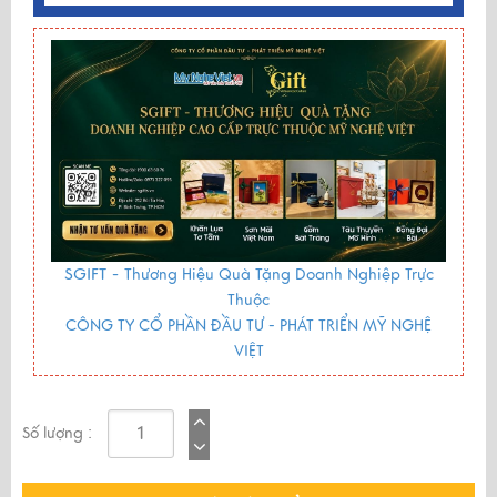
SGIFT -
Thương Hiệu Quà Tặng Doanh Nghiệp Trực
Thuộc
CÔNG TY CỔ PHẦN ĐẦU TƯ - PHÁT TRIỂN MỸ NGHỆ
VIỆT
Số lượng :