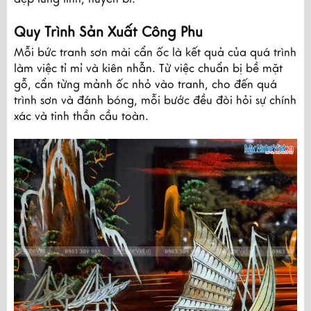
Quy Trình Sản Xuất Công Phu
Mỗi bức tranh sơn mài cẩn ốc là kết quả của quá trình
làm việc tỉ mỉ và kiên nhẫn. Từ việc chuẩn bị bề mặt
gỗ, cẩn từng mảnh ốc nhỏ vào tranh, cho đến quá
trình sơn và đánh bóng, mỗi bước đều đòi hỏi sự chính
xác và tinh thần cầu toàn.