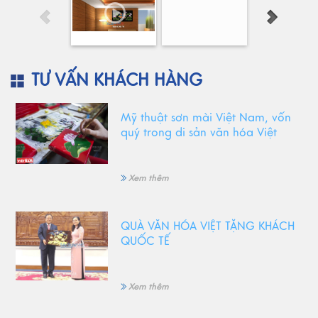
TƯ VẤN KHÁCH HÀNG
Mỹ thuật sơn mài Việt Nam, vốn
quý trong di sản văn hóa Việt
Xem thêm
QUÀ VĂN HÓA VIỆT TẶNG KHÁCH
QUỐC TẾ
Xem thêm