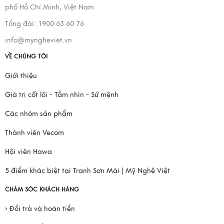
phố Hồ Chí Minh, Việt Nam
Tổng đài: 1900 63 60 76
info@myngheviet.vn
VỀ CHÚNG TÔI
Giới thiệu
Giá trị cốt lõi - Tầm nhìn - Sứ mệnh
Các nhóm sản phẩm
Thành viên Vecom
Hội viên Hawa
5 điểm khác biệt tại Tranh Sơn Mài | Mỹ Nghệ Việt
CHĂM SÓC KHÁCH HÀNG
› Đổi trả và hoàn tiền