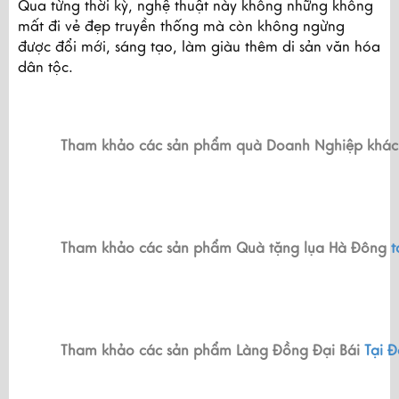
Qua từng thời kỳ, nghệ thuật này không những không
mất đi vẻ đẹp truyền thống mà còn không ngừng
được đổi mới, sáng tạo, làm giàu thêm di sản văn hóa
dân tộc.
Tham khảo các sản phẩm quà Doanh Nghiệp khác
Tham khảo các sản phẩm Quà tặng lụa Hà Đông 
t
Tham khảo các sản phẩm Làng Đồng Đại Bái 
Tại 