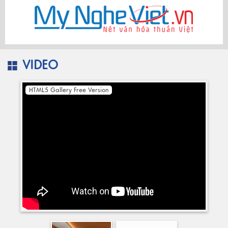
VIDEO
HTML5 Gallery Free Version