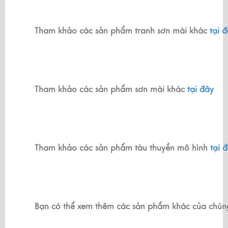
Tham khảo các sản phẩm tranh sơn mài khác 
tại 
Tham khảo các sản phẩm sơn mài khác 
tại đây
Tham khảo các sản phẩm tàu thuyền mô hình 
tại 
Bạn có thể xem thêm các sản phẩm khác của chúng