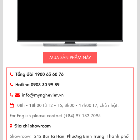
MUA SẢN PHẨM NÀY
Tổng đài 1900 63 60 76
Hotline 0903 30 99 89
info@myngheviet.vn
08h - 18h00 từ T2 - T6, 8h00 - 17h00 T7, chủ nhật.
For English please contact (+84) 97 132 7095
Địa chỉ showroom
Showroow:
212 Bùi Tá Hán, Phường Bình Trưng, Thành phố