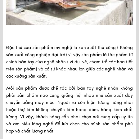
Đặc thù của sản phẩm mỹ nghệ là sản xuất thủ công ( Không 
sản xuất công nghiệp đại trà) vì vậy sản phẩm là tác phẩm từ 
chính bàn tay của nghệ nhân ( ví dụ: vẽ, chạm trổ các họa tiết 
trên sản phẩm) và có sự khác nhau lớn giữa các nghệ nhân và 
các xưởng sản xuất.
Mỗi sản phẩm được chế tác bởi bàn tay nghệ nhân không 
phải sản phẩm nào cũng giống hệt nhau như sản xuất dây 
chuyền bằng máy móc. Ngoài ra còn hiện tượng hàng nhái 
hoặc thợ làm không chuyên làm hàng dỏm, hàng kém chất 
lượng. Vì vậy, khách hàng cần phải chọn nơi cung cấp uy tín 
và am hiểu làng nghề để lựa chọn cho mình sản phẩm phù 
hợp và chất lượng nhất. 