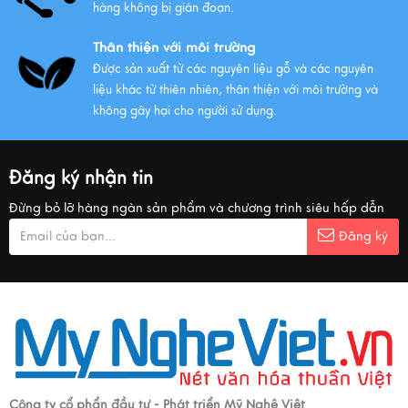
hàng không bị gián đoạn.
Thân thiện với môi trường
Được sản xuất từ các nguyên liệu gỗ và các nguyên
liệu khác từ thiên nhiên, thân thiện với môi trường và
không gây hại cho người sử dụng.
Đăng ký nhận tin
Đừng bỏ lỡ hàng ngàn sản phẩm và chương trình siêu hấp dẫn
Đăng ký
Công ty cổ phẩn đầu tư - Phát triển Mỹ Nghệ Việt