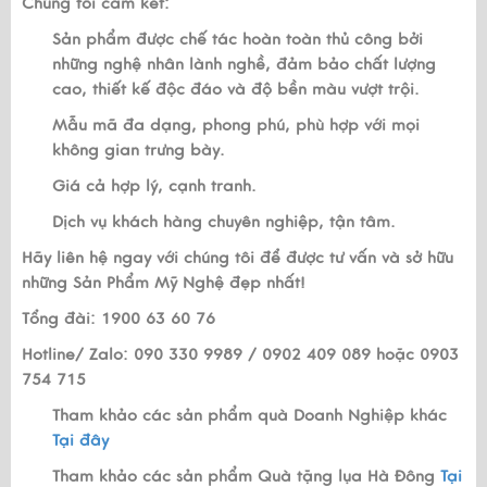
Chúng tôi cam kết:
Sản phẩm được chế tác hoàn toàn thủ công bởi
những nghệ nhân lành nghề, đảm bảo chất lượng
cao, thiết kế độc đáo và độ bền màu vượt trội.
Mẫu mã đa dạng, phong phú, phù hợp với mọi
không gian trưng bày.
Giá cả hợp lý, cạnh tranh.
Dịch vụ khách hàng chuyên nghiệp, tận tâm.
Hãy liên hệ ngay với chúng tôi để được tư vấn và sở hữu
những Sản Phẩm Mỹ Nghệ đẹp nhất!
Tổng đài: 1900 63 60 76
Hotline/ Zalo: 090 330 9989 / 0902 409 089 hoặc 0903
754 715
Tham khảo các sản phẩm quà Doanh Nghiệp khác
Tại đây
Tham khảo các sản phẩm Quà tặng lụa Hà Đông
Tại