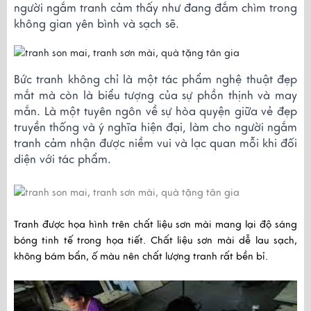
người ngắm tranh cảm thấy như đang đắm chìm trong 
không gian yên bình và sạch sẽ.
Bức tranh không chỉ là một tác phẩm nghệ thuật đẹp 
mắt mà còn là biểu tượng của sự phồn thịnh và may 
mắn. L
à một tuyên ngôn về sự hòa quyện giữa vẻ đẹp 
truyền thống và ý nghĩa hiện đại, làm cho người ngắm 
tranh cảm nhận được niềm vui và lạc quan mỗi khi đối 
diện với tác phẩm.
Tranh được họa hình trên chất liệu sơn mài mang lại độ sáng 
bóng tinh tế trong họa tiết. Chất liệu sơn mài dễ lau sạch, 
không bám bẩn, ố màu nên chất lượng tranh rất bền bỉ.