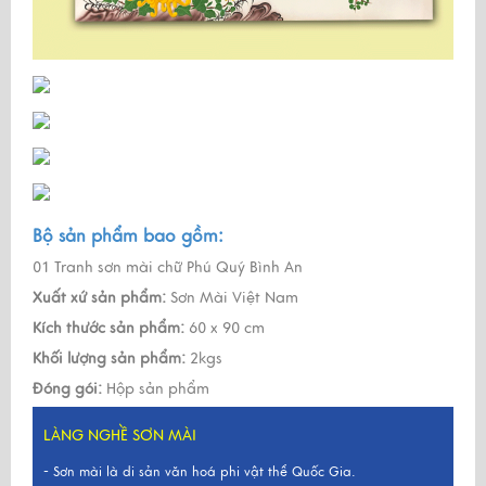
Bộ sản phẩm bao gồm:
01 Tranh sơn mài chữ Phú Quý Bình An
Xuất xứ sản phẩm:
Sơn Mài Việt Nam
Kích thước sản phẩm:
60 x 90 cm
Khối lượng sản phẩm:
2kgs
Đóng gói:
Hộp sản phẩm
LÀNG NGHỀ SƠN MÀI
- Sơn mài là di sản văn hoá phi vật thể Quốc Gia.