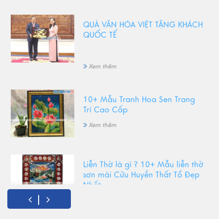
QUÀ VĂN HÓA VIỆT TẶNG KHÁCH
QUỐC TẾ
Xem thêm
10+ Mẫu Tranh Hoa Sen Trang
Trí Cao Cấp
Xem thêm
Liễn Thờ là gì ? 10+ Mẫu liễn thờ
sơn mài Cửu Huyền Thất Tổ Đẹp
Nhất
Xem thêm