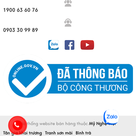
1900 63 60 76
0903 30 99 89
Hệ thống website bán hàng thuộc
Mỹ Nghệ Việt
Tân gia khai trương
Tranh sơn mài
Bình trà