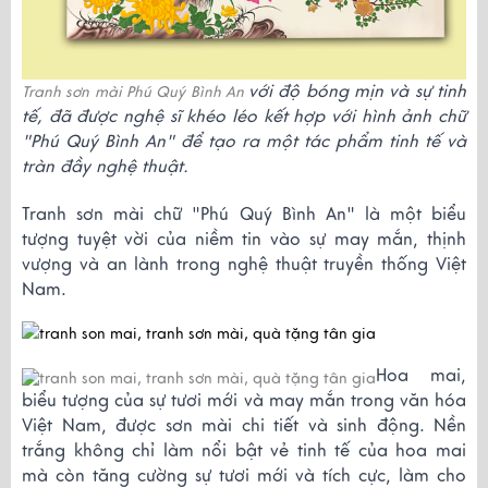
với độ bóng mịn và sự tinh 
Tranh sơn mài Phú Quý Bình An
tế, đã được nghệ sĩ khéo léo kết hợp với hình ảnh chữ 
"Phú Quý Bình An" để tạo ra một tác phẩm tinh tế và 
tràn đầy nghệ thuật.
Tranh sơn mài chữ "Phú Quý Bình An" là một biểu 
tượng tuyệt vời của niềm tin vào sự may mắn, thịnh 
vượng và an lành trong nghệ thuật truyền thống Việt 
Nam.
Hoa mai, 
biểu tượng của sự tươi mới và may mắn trong văn hóa 
Việt Nam, được sơn mài chi tiết và sinh động. Nền 
trắng không chỉ làm nổi bật vẻ tinh tế của hoa mai 
mà còn tăng cường sự tươi mới và tích cực, làm cho 