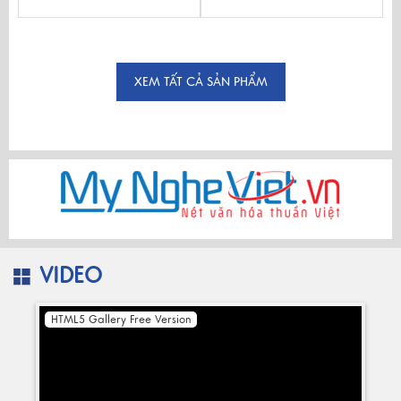
XEM TẤT CẢ SẢN PHẨM
VIDEO
HTML5 Gallery Free Version