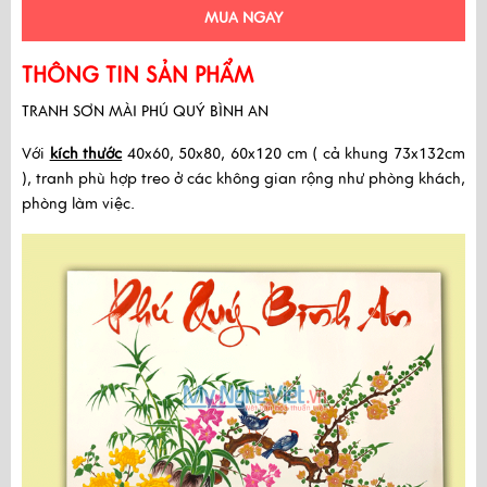
MUA NGAY
THÔNG TIN SẢN PHẨM
TRANH SƠN MÀI PHÚ QUÝ BÌNH AN
Với 
kích thước
 40x60, 50x80, 60x120 cm ( cả khung 73x132cm 
), tranh phù hợp treo ở các không gian rộng như phòng khách, 
phòng làm việc.