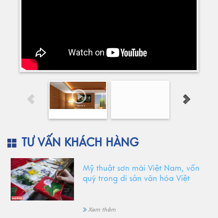
TƯ VẤN KHÁCH HÀNG
Mỹ thuật sơn mài Việt Nam, vốn
quý trong di sản văn hóa Việt
Xem thêm