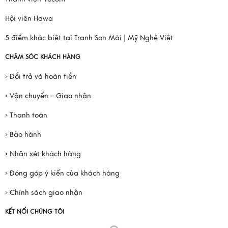
Hội viên Hawa
5 điểm khác biệt tại Tranh Sơn Mài | Mỹ Nghệ Việt
CHĂM SÓC KHÁCH HÀNG
› Đổi trả và hoàn tiền
› Vận chuyển – Giao nhận
› Thanh toán
› Bảo hành
› Nhận xét khách hàng
› Đóng góp ý kiến của khách hàng
› Chính sách giao nhận
KẾT NỐI CHÚNG TÔI