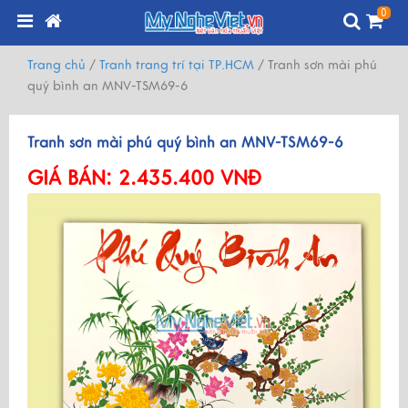
0
Trang chủ
/
Tranh trang trí tại TP.HCM
/
Tranh sơn mài phú
quý bình an MNV-TSM69-6
Tranh sơn mài phú quý bình an MNV-TSM69-6
GIÁ BÁN:
2.435.400 VNĐ