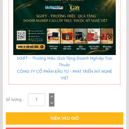
SGIFT -
Thương Hiệu Quà Tặng Doanh Nghiệp Trực
Thuộc
CÔNG TY CỔ PHẦN ĐẦU TƯ - PHÁT TRIỂN MỸ NGHỆ
VIỆT
Số lượng :
THÊM VÀO GIỎ