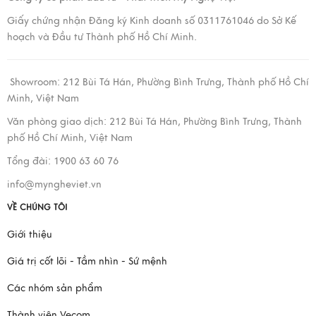
Giấy chứng nhận Đăng ký Kinh doanh số 0311761046 do Sở Kế
hoạch và Đầu tư Thành phố Hồ Chí Minh.
Showroom:
212 Bùi Tá Hán, Phường Bình Trưng, Thành phố Hồ Chí
Minh, Việt Nam
Văn phòng giao dịch:
212 Bùi Tá Hán, Phường Bình Trưng, Thành
phố Hồ Chí Minh, Việt Nam
Tổng đài: 1900 63 60 76
info@myngheviet.vn
VỀ CHÚNG TÔI
Giới thiệu
Giá trị cốt lõi - Tầm nhìn - Sứ mệnh
Các nhóm sản phẩm
Thành viên Vecom