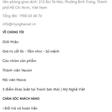
Văn phòng giao dịch:
212 Bùi Tá Hán, Phường Bình Trưng, Thành
phố Hồ Chí Minh, Việt Nam
Tổng đài: 1900 63 60 76
info@myngheviet.vn
VỀ CHÚNG TÔI
Giới thiệu
Giá trị cốt lõi - Tầm nhìn - Sứ mệnh
Các nhóm sản phẩm
Thành viên Vecom
Hội viên Hawa
5 điểm khác biệt tại Tranh Sơn Mài | Mỹ Nghệ Việt
CHĂM SÓC KHÁCH HÀNG
› Đổi trả và hoàn tiền