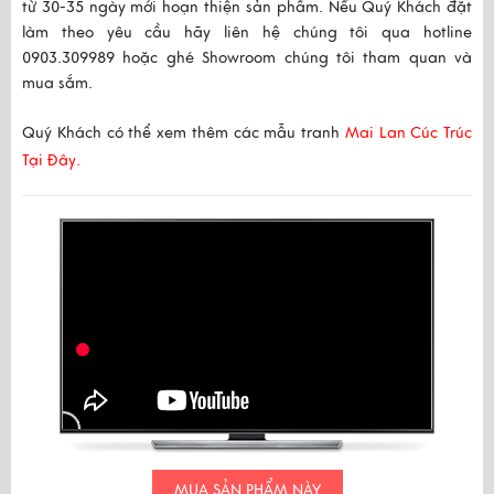
từ 30-35 ngày mới hoạn thiện sản phẩm. Nếu Quý Khách đặt
làm theo yêu cầu hãy liên hệ chúng tôi qua hotline
0903.309989 hoặc ghé Showroom chúng tôi tham quan và
mua sắm.
Quý Khách có thể xem thêm các mẫu tranh
Mai Lan Cúc Trúc
Tại Đây.
MUA SẢN PHẨM NÀY