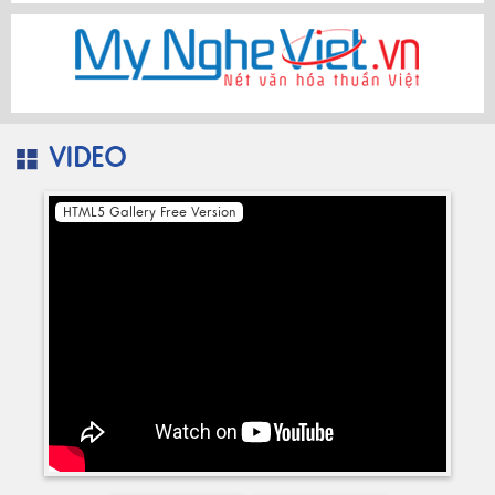
VIDEO
HTML5 Gallery Free Version