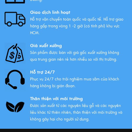
Xuôi Gió: Ý Nghĩa Và Cách Treo
Giao dịch linh hoạt
Xem thêm
Hỗ trợ vận chuyển toàn quốc và quốc tế. Hỗ trợ giao
hàng gấp trong vòng 1 -2 giờ (có tính phí) khu vực
HCM.
Giá xuất xưởng
Sản phẩm được bán với giá gốc xuất xưởng không
qua trung gian nên rẻ hơn nhiều so với thị trường.
Hỗ trợ 24/7
Phục vụ 24/7 cho trải nghiệm mua sắm của khách
hàng không bị gián đoạn.
Thân thiện với môi trường
Được sản xuất từ các nguyên liệu gỗ và các nguyên
liệu khác từ thiên nhiên, thân thiện với môi trường và
không gây hại cho người sử dụng.