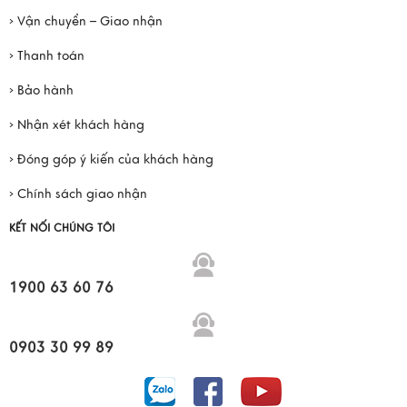
› Vận chuyển – Giao nhận
› Thanh toán
› Bảo hành
› Nhận xét khách hàng
› Đóng góp ý kiến của khách hàng
› Chính sách giao nhận
KẾT NỐI CHÚNG TÔI
1900 63 60 76
0903 30 99 89