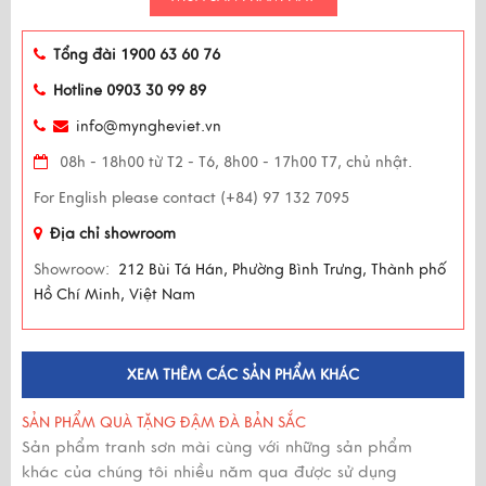
Tổng đài 1900 63 60 76
Hotline 0903 30 99 89
info@myngheviet.vn
08h - 18h00 từ T2 - T6, 8h00 - 17h00 T7, chủ nhật.
For English please contact (+84) 97 132 7095
Địa chỉ showroom
Showroow:
212 Bùi Tá Hán, Phường Bình Trưng, Thành phố
Hồ Chí Minh, Việt Nam
XEM THÊM CÁC SẢN PHẨM KHÁC
SẢN PHẨM QUÀ TẶNG ĐẬM ĐÀ BẢN SẮC
Sản phẩm tranh sơn mài cùng với những sản phẩm
khác của chúng tôi nhiều năm qua được sử dụng