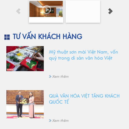
TƯ VẤN KHÁCH HÀNG
Mỹ thuật sơn mài Việt Nam, vốn
quý trong di sản văn hóa Việt
Xem thêm
QUÀ VĂN HÓA VIỆT TẶNG KHÁCH
QUỐC TẾ
Xem thêm