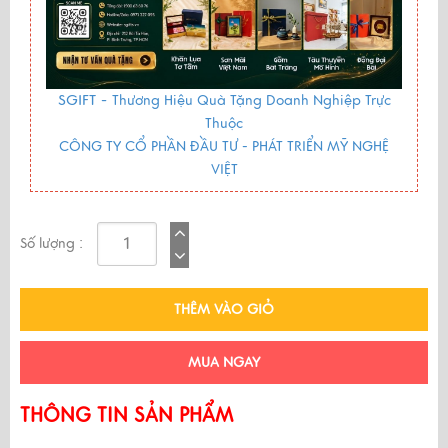
SGIFT -
Thương Hiệu Quà Tặng Doanh Nghiệp Trực
Thuộc
CÔNG TY CỔ PHẦN ĐẦU TƯ - PHÁT TRIỂN MỸ NGHỆ
VIỆT
Số lượng :
THÊM VÀO GIỎ
MUA NGAY
THÔNG TIN SẢN PHẨM