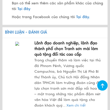
Bạn có thể xem thêm các sản phẩm khác của chúng
tôi
Tại đây
Hoặc trang Facebook của chúng tôi
Tại đây.
BÌNH LUẬN - ĐÁNH GIÁ
Lãnh đạo doanh nghiệp, lãnh đạo
thành phố chọn Tranh sơn mài làm
quà tặng đối tác cao cấp
Trong chuyến thăm và làm việc tại thủ
đô Phnom Pênh, Vương quốc
Campuchia, bà Nguyễn Thị Lệ Phó Bí
thư Thành ủy, Chủ tịch Hội đồng Nhân
dân TPHCM làm trưởng đoàn cũng đã
lựa chọn tranh sơn mài đắp nổi hoa sen
– một trong những tác phẩm đậm nét
văn hóa Việt để làm quà tặng cho
đoàn khách quý.
..
Xem chi tiết