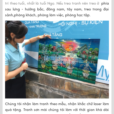
trí theo tuổi, nhất là tuổi Ngọ
. Nếu treo tranh nên treo ở
phía
sau lưng - hướng bắc, đông nam, tây nam, treo trong đại
sảnh,phòng khách, phòng làm việc, phòng học tập.
Chúng tôi nhận làm tranh theo mẫu, nhận khắc chữ laser làm
quà tặng. Tranh sơn mài chúng tôi làm với thời gian khá dài