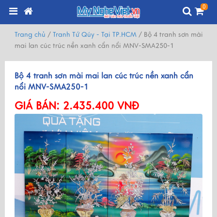
0
Trang chủ
/
Tranh Tứ Qúy - Tại TP.HCM
/
Bộ 4 tranh sơn mài
mai lan cúc trúc nền xanh cẩn nổi MNV-SMA250-1
Bộ 4 tranh sơn mài mai lan cúc trúc nền xanh cẩn
nổi MNV-SMA250-1
GIÁ BÁN:
2.435.400 VNĐ