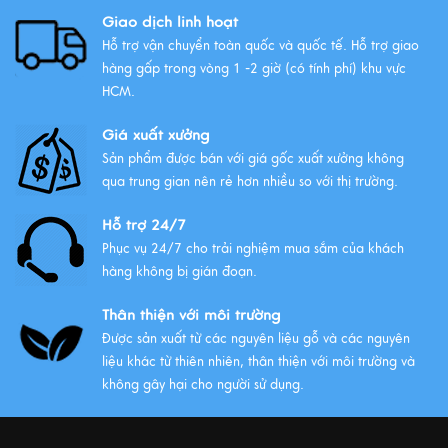
Xem thêm
Giao dịch linh hoạt
Hỗ trợ vận chuyển toàn quốc và quốc tế. Hỗ trợ giao
hàng gấp trong vòng 1 -2 giờ (có tính phí) khu vực
HCM.
Giá xuất xưởng
Sản phẩm được bán với giá gốc xuất xưởng không
qua trung gian nên rẻ hơn nhiều so với thị trường.
Hỗ trợ 24/7
Phục vụ 24/7 cho trải nghiệm mua sắm của khách
hàng không bị gián đoạn.
Thân thiện với môi trường
Được sản xuất từ các nguyên liệu gỗ và các nguyên
liệu khác từ thiên nhiên, thân thiện với môi trường và
không gây hại cho người sử dụng.