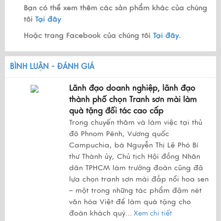
Bạn có thể xem thêm các sản phẩm khác của chúng
tôi
Tại đây
Hoặc trang Facebook của chúng tôi
Tại đây.
BÌNH LUẬN - ĐÁNH GIÁ
Lãnh đạo doanh nghiệp, lãnh đạo
thành phố chọn Tranh sơn mài làm
quà tặng đối tác cao cấp
Trong chuyến thăm và làm việc tại thủ
đô Phnom Pênh, Vương quốc
Campuchia, bà Nguyễn Thị Lệ Phó Bí
thư Thành ủy, Chủ tịch Hội đồng Nhân
dân TPHCM làm trưởng đoàn cũng đã
lựa chọn tranh sơn mài đắp nổi hoa sen
– một trong những tác phẩm đậm nét
văn hóa Việt để làm quà tặng cho
đoàn khách quý.
..
Xem chi tiết