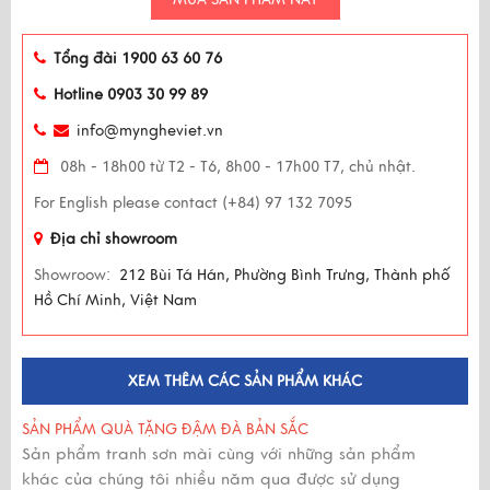
Tổng đài 1900 63 60 76
Hotline 0903 30 99 89
info@myngheviet.vn
08h - 18h00 từ T2 - T6, 8h00 - 17h00 T7, chủ nhật.
For English please contact (+84) 97 132 7095
Địa chỉ showroom
Showroow:
212 Bùi Tá Hán, Phường Bình Trưng, Thành phố
Hồ Chí Minh, Việt Nam
XEM THÊM CÁC SẢN PHẨM KHÁC
SẢN PHẨM QUÀ TẶNG ĐẬM ĐÀ BẢN SẮC
Sản phẩm tranh sơn mài cùng với những sản phẩm
khác của chúng tôi nhiều năm qua được sử dụng