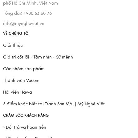
phố Hồ Chí Minh, Việt Nam
Tổng đài: 1900 63 60 76
info@myngheviet.vn
VỀ CHÚNG TÔI
Giới thiệu
Giá trị cốt lõi - Tầm nhìn - Sứ mệnh
Các nhóm sản phẩm
Thành viên Vecom
Hội viên Hawa
5 điểm khác biệt tại Tranh Sơn Mài | Mỹ Nghệ Việt
CHĂM SÓC KHÁCH HÀNG
› Đổi trả và hoàn tiền