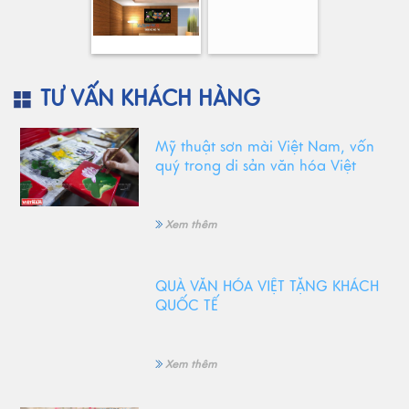
TƯ VẤN KHÁCH HÀNG
Mỹ thuật sơn mài Việt Nam, vốn
quý trong di sản văn hóa Việt
Xem thêm
QUÀ VĂN HÓA VIỆT TẶNG KHÁCH
QUỐC TẾ
Xem thêm