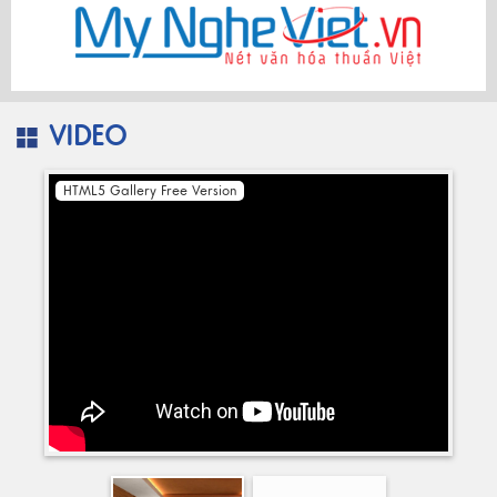
VIDEO
HTML5 Gallery Free Version