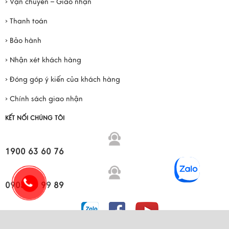
› Vận chuyển – Giao nhận
› Thanh toán
› Bảo hành
› Nhận xét khách hàng
› Đóng góp ý kiến của khách hàng
› Chính sách giao nhận
KẾT NỐI CHÚNG TÔI
1900 63 60 76
0903 30 99 89