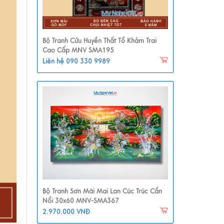
Bộ Tranh Cửu Huyền Thất Tổ Khảm Trai
Cao Cấp MNV SMA195
Liên hệ 090 330 9989
Bộ Tranh Sơn Mài Mai Lan Cúc Trúc Cẩn
Nổi 30x60 MNV-SMA367
2.970.000 VNĐ