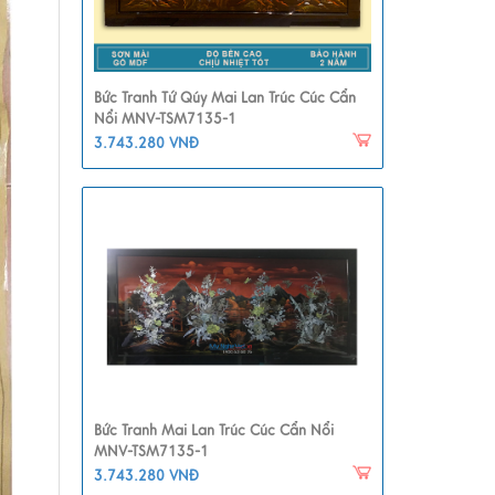
Bức Tranh Tứ Qúy Mai Lan Trúc Cúc Cẩn
Nổi MNV-TSM7135-1
3.743.280 VNĐ
Bức Tranh Mai Lan Trúc Cúc Cẩn Nổi
MNV-TSM7135-1
3.743.280 VNĐ