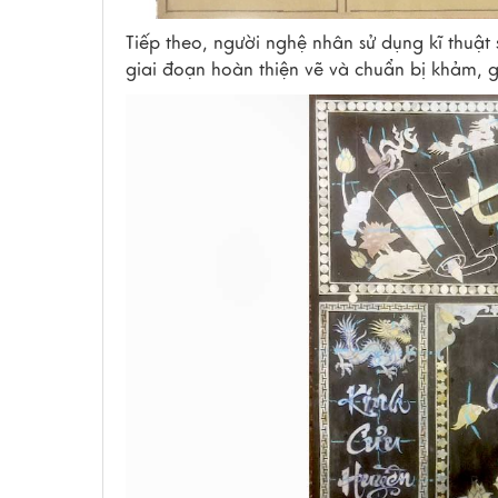
Tiếp theo, người nghệ nhân sử dụng kĩ thuật
giai đoạn hoàn thiện vẽ và chuẩn bị khảm, 