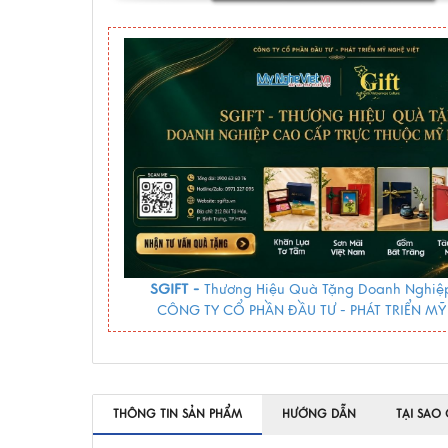
SGIFT -
Thương Hiệu Quà Tặng Doanh Nghiệp
CÔNG TY CỔ PHẦN ĐẦU TƯ - PHÁT TRIỂN MỸ
THÔNG TIN SẢN PHẨM
HƯỚNG DẪN
TẠI SAO