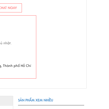
HAT NGAY
hủ nhật.
g, Thành phố Hồ Chí
SẢN PHẨM XEM NHIỀU