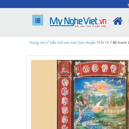
Trang chủ
/
Liễn thờ sơn mài Cửu Huyền Thất Tổ
/
Bộ tranh