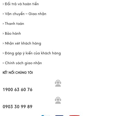
› Đổi trả và hoàn tiền
› Vận chuyển – Giao nhận
› Thanh toán
› Bảo hành
› Nhận xét khách hàng
› Đóng góp ý kiến của khách hàng
› Chính sách giao nhận
KẾT NỐI CHÚNG TÔI
1900 63 60 76
0903 30 99 89