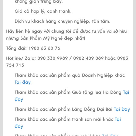
không gian trưng bày.
Giá cả hợp lý, cạnh tranh.
Dịch vụ khách hàng chuyên nghiệp, tận tâm.
Hãy liên hệ ngay với chúng tôi để được tư vấn và sở hữu
những Sản Phẩm Mỹ Nghệ đẹp nhất!
Tổng đài: 1900 63 60 76
Hotline/ Zalo: 090 330 9989 / 0902 409 089 hoặc 0903
754 715
Tham khảo các sản phẩm quà Doanh Nghiệp khác
Tại đây
Tham khảo các sản phẩm Quà tặng lụa Hà Đông
Tại
đây
Tham khảo các sản phẩm Làng Đồng Đại Bái
Tại Đây
Tham khảo các sản phẩm tranh sơn mài khác
Tại
đây