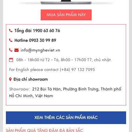
MUA SẢN PHẨM NÀY
Tổng đài 1900 63 60 76
Hotline 0903 30 99 89
info@myngheviet.vn
08h - 18h00 từ T2 - T6, 8h00 - 17h00 T7, chủ nhật.
For English please contact (+84) 97 132 7095
Địa chỉ showroom
Showroow:
212 Bùi Tá Hán, Phường Bình Trưng, Thành phố
Hồ Chí Minh, Việt Nam
XEM THÊM CÁC SẢN PHẨM KHÁC
SẢN PHẨM QUÀ TẶNG ĐẬM ĐÀ BẢN SẮC