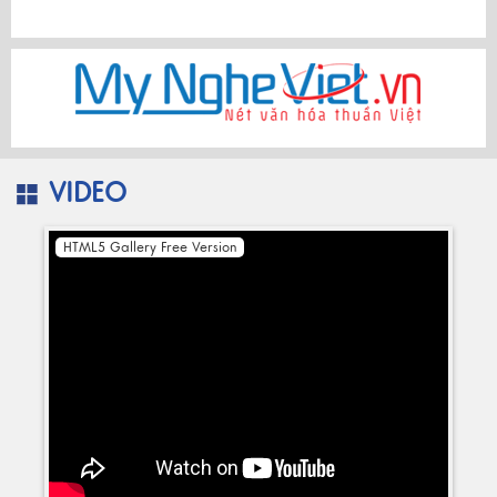
VIDEO
HTML5 Gallery Free Version