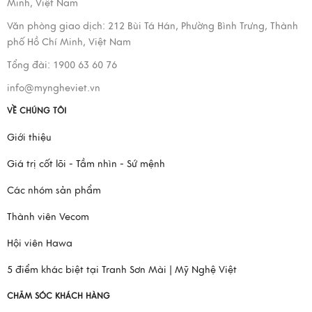
Minh, Việt Nam
Văn phòng giao dịch:
212 Bùi Tá Hán, Phường Bình Trưng, Thành
phố Hồ Chí Minh, Việt Nam
Tổng đài: 1900 63 60 76
info@myngheviet.vn
VỀ CHÚNG TÔI
Giới thiệu
Giá trị cốt lõi - Tầm nhìn - Sứ mệnh
Các nhóm sản phẩm
Thành viên Vecom
Hội viên Hawa
5 điểm khác biệt tại Tranh Sơn Mài | Mỹ Nghệ Việt
CHĂM SÓC KHÁCH HÀNG