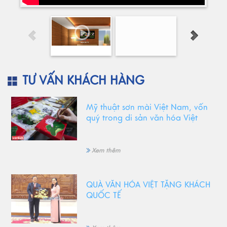
TƯ VẤN KHÁCH HÀNG
Mỹ thuật sơn mài Việt Nam, vốn
quý trong di sản văn hóa Việt
Xem thêm
QUÀ VĂN HÓA VIỆT TẶNG KHÁCH
QUỐC TẾ