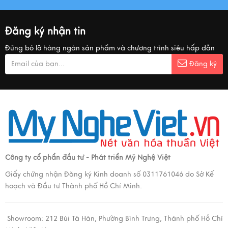
Đăng ký nhận tin
Đừng bỏ lỡ hàng ngàn sản phẩm và chương trình siêu hấp dẫn
Đăng ký
Công ty cổ phẩn đầu tư - Phát triển Mỹ Nghệ Việt
Giấy chứng nhận Đăng ký Kinh doanh số 0311761046 do Sở Kế
hoạch và Đầu tư Thành phố Hồ Chí Minh.
Showroom:
212 Bùi Tá Hán, Phường Bình Trưng, Thành phố Hồ Chí