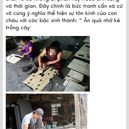
và thời gian. Đây chính là bức tranh cẩn xà cừ 
vô cùng ý nghĩa thể hiện sự tôn kính của con 
cháu với các bậc sinh thành: " Ăn quả nhớ kẻ 
trồng cây
".