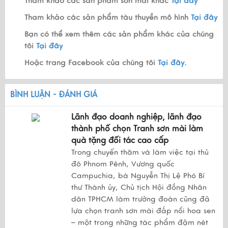
Tham khảo các sản phẩm sơn mài khác
Tại đây
Tham khảo các sản phẩm tàu thuyền mô hình
Tại đây
Bạn có thể xem thêm các sản phẩm khác của chúng
tôi
Tại đây
Hoặc trang Facebook của chúng tôi
Tại đây.
BÌNH LUẬN - ĐÁNH GIÁ
Lãnh đạo doanh nghiệp, lãnh đạo
thành phố chọn Tranh sơn mài làm
quà tặng đối tác cao cấp
Trong chuyến thăm và làm việc tại thủ
đô Phnom Pênh, Vương quốc
Campuchia, bà Nguyễn Thị Lệ Phó Bí
thư Thành ủy, Chủ tịch Hội đồng Nhân
dân TPHCM làm trưởng đoàn cũng đã
lựa chọn tranh sơn mài đắp nổi hoa sen
– một trong những tác phẩm đậm nét