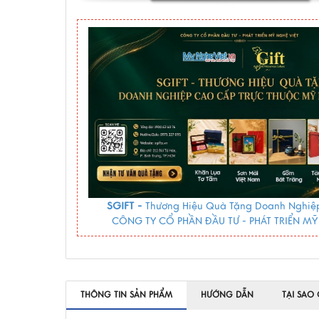
SGIFT -
Thương Hiệu Quà Tặng Doanh Nghiệp
CÔNG TY CỔ PHẦN ĐẦU TƯ - PHÁT TRIỂN MỸ
THÔNG TIN SẢN PHẨM
HƯỚNG DẪN
TẠI SAO