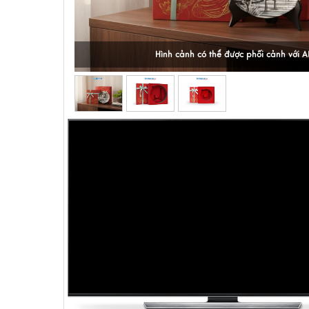
Hình cảnh có thể được phối cảnh với A