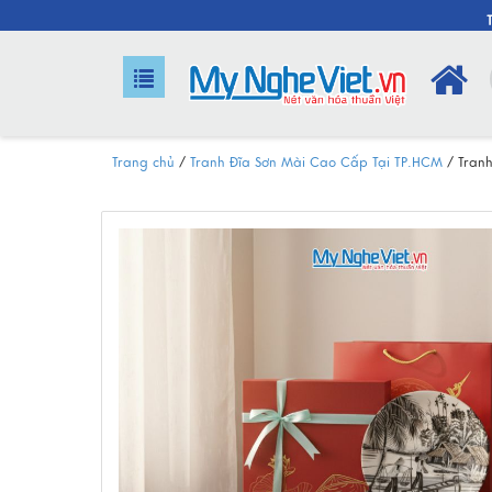
Trang chủ
/
Tranh Đĩa Sơn Mài Cao Cấp Tại TP.HCM
/
Tran