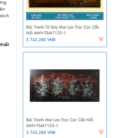
ơng
iện
dịch
Bức Tranh Tứ Qúy Mai Lan Trúc Cúc Cẩn
Nổi MNV-TSM7135-1
3.743.280 VNĐ
hiết
Bức Tranh Mai Lan Trúc Cúc Cẩn Nổi
MNV-TSM7135-1
3.743.280 VNĐ