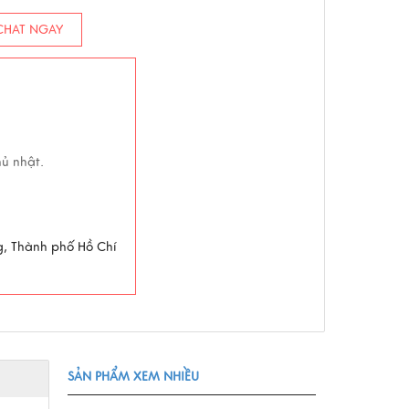
HAT NGAY
hủ nhật.
g, Thành phố Hồ Chí
SẢN PHẨM XEM NHIỀU