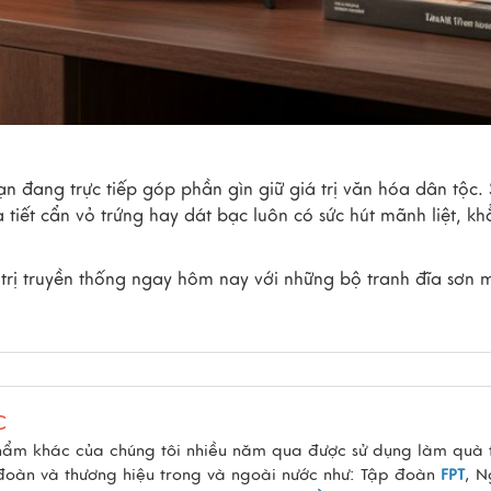
ạn đang trực tiếp góp phần gìn giữ giá trị văn hóa dân tộc.
tiết cẩn vỏ trứng hay dát bạc luôn có sức hút mãnh liệt, k
trị truyền thống ngay hôm nay với những bộ tranh đĩa sơn 
C
hẩm khác của chúng tôi nhiều năm qua được sử dụng làm quà 
 đoàn và thương hiệu trong và ngoài nước như: Tập đoàn
FPT
, 