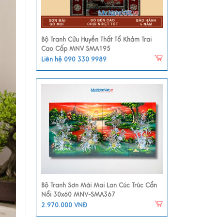
Bộ Tranh Cửu Huyền Thất Tổ Khảm Trai
Cao Cấp MNV SMA195
Liên hệ 090 330 9989
Bộ Tranh Sơn Mài Mai Lan Cúc Trúc Cẩn
Nổi 30x60 MNV-SMA367
2.970.000 VNĐ