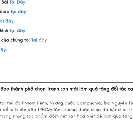
 Bái
Tại Đây
 khác
Tại đây
Tại đây
hình
Tại đây
 của chúng tôi
Tại đây
đây.
đạo thành phố chọn Tranh sơn mài làm quà tặng đối tác c
 tại thủ đô Phnom Pênh, Vương quốc Campuchia, bà Nguyễn Th
 Hội đồng Nhân dân TPHCM làm trưởng đoàn cũng đã lựa chọn t
 trong những tác phẩm đậm nét văn hóa Việt để làm quà tặng