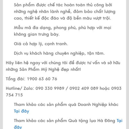
Sản phẩm được chế tác hoàn toàn thủ công bởi
những nghệ nhân lành nghề, đảm bảo chất lượng
cao, thiết kế độc đáo và độ bền màu vượt trội.
Mẫu mã đa dạng, phong phú, phù hợp với mọi
không gian trưng bày.
Giá cả hợp lý, cạnh tranh.
Dịch vụ khách hàng chuyên nghiệp, tận tâm.
Hãy liên hệ ngay với chúng tôi để được tư vấn và sở hữu
những Sản Phẩm Mỹ Nghệ đẹp nhất!
Tổng đài: 1900 63 60 76
Hotline/ Zalo: 090 330 9989 / 0902 409 089 hoặc 0903
754 715
Tham khảo các sản phẩm quà Doanh Nghiệp khác
Tại đây
Tham khảo các sản phẩm Quà tặng lụa Hà Đông
Tại
đây