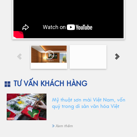
TƯ VẤN KHÁCH HÀNG
Mỹ thuật sơn mài Việt Nam, vốn
quý trong di sản văn hóa Việt
Xem thêm