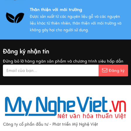
Thân thiện với môi trường
Được sản xuất từ các nguyên liệu gỗ và các nguyên
liệu khác từ thiên nhiên, thân thiện với môi trường và
không gây hại cho người sử dụng.
Đăng ký nhận tin
Đừng bỏ lỡ hàng ngàn sản phẩm và chương trình siêu hấp dẫn
Đăng ký
Công ty cổ phẩn đầu tư - Phát triển Mỹ Nghệ Việt