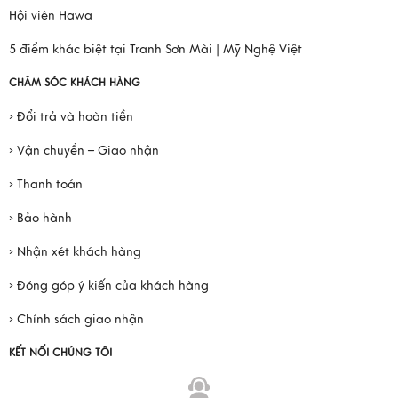
Hội viên Hawa
5 điểm khác biệt tại Tranh Sơn Mài | Mỹ Nghệ Việt
CHĂM SÓC KHÁCH HÀNG
› Đổi trả và hoàn tiền
› Vận chuyển – Giao nhận
› Thanh toán
› Bảo hành
› Nhận xét khách hàng
› Đóng góp ý kiến của khách hàng
› Chính sách giao nhận
KẾT NỐI CHÚNG TÔI