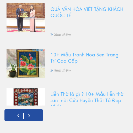
QUÀ VĂN HÓA VIỆT TẶNG KHÁCH
QUỐC TẾ
Xem thêm
10+ Mẫu Tranh Hoa Sen Trang
Trí Cao Cấp
Xem thêm
Liễn Thờ là gì ? 10+ Mẫu liễn thờ
sơn mài Cửu Huyền Thất Tổ Đẹp
Nhất
Xem thêm