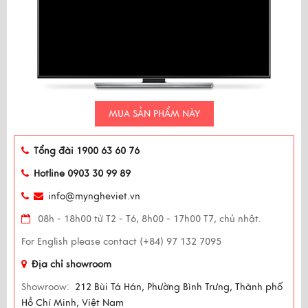
MUA SẢN PHẨM NÀY
Tổng đài 1900 63 60 76
Hotline 0903 30 99 89
info@myngheviet.vn
08h - 18h00 từ T2 - T6, 8h00 - 17h00 T7, chủ nhật.
For English please contact (+84) 97 132 7095
Địa chỉ showroom
Showroow:
212 Bùi Tá Hán, Phường Bình Trưng, Thành phố
Hồ Chí Minh, Việt Nam