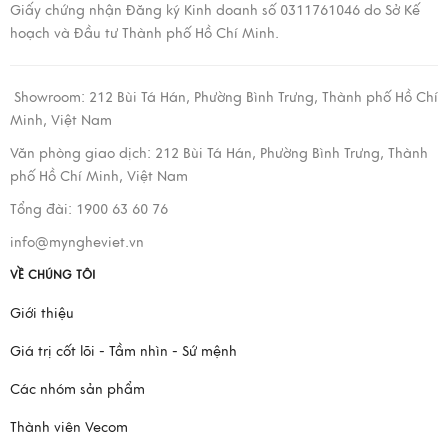
Giấy chứng nhận Đăng ký Kinh doanh số 0311761046 do Sở Kế
hoạch và Đầu tư Thành phố Hồ Chí Minh.
Showroom:
212 Bùi Tá Hán, Phường Bình Trưng, Thành phố Hồ Chí
Minh, Việt Nam
Văn phòng giao dịch:
212 Bùi Tá Hán, Phường Bình Trưng, Thành
phố Hồ Chí Minh, Việt Nam
Tổng đài: 1900 63 60 76
info@myngheviet.vn
VỀ CHÚNG TÔI
Giới thiệu
Giá trị cốt lõi - Tầm nhìn - Sứ mệnh
Các nhóm sản phẩm
Thành viên Vecom