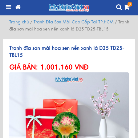
0
Trang chủ
/
Tranh Đĩa Sơn Mài Cao Cấp Tại TP.HCM
/
Tranh
đĩa sơn mài hoa sen nền xanh lá D25 TD25-TBL15
Tranh đĩa sơn mài hoa sen nền xanh lá D25 TD25-
TBL15
GIÁ BÁN:
1.001.160 VNĐ