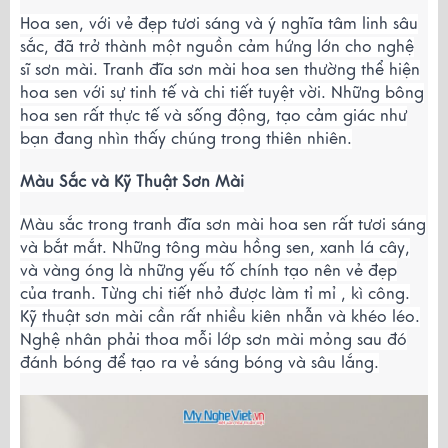
Hoa sen, với vẻ đẹp tươi sáng và ý nghĩa tâm linh sâu
sắc, đã trở thành một nguồn cảm hứng lớn cho nghệ
sĩ sơn mài. Tranh đĩa sơn mài hoa sen thường thể hiện
hoa sen với sự tinh tế và chi tiết tuyệt vời. Những bông
hoa sen rất thực tế và sống động, tạo cảm giác như
bạn đang nhìn thấy chúng trong thiên nhiên.
Màu Sắc và Kỹ Thuật Sơn Mài
Màu sắc trong tranh đĩa sơn mài hoa sen rất tươi sáng
và bắt mắt. Những tông màu hồng sen, xanh lá cây,
và vàng óng là những yếu tố chính tạo nên vẻ đẹp
của tranh. Từng chi tiết nhỏ được làm tỉ mỉ , kì công.
Kỹ thuật sơn mài cần rất nhiều kiên nhẫn và khéo léo.
Nghệ nhân phải thoa mỗi lớp sơn mài mỏng sau đó
đánh bóng để tạo ra vẻ sáng bóng và sâu lắng.