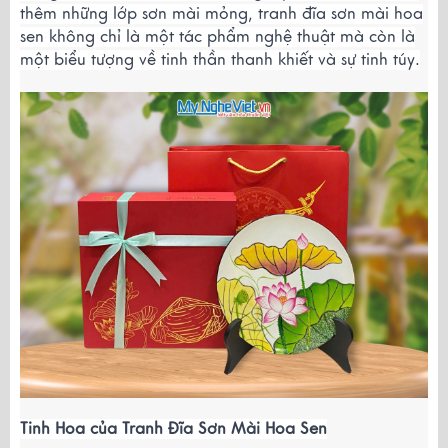
thêm những lớp sơn mài mỏng, tranh đĩa sơn mài hoa
sen không chỉ là một tác phẩm nghệ thuật mà còn là
một biểu tượng về tinh thần thanh khiết và sự tinh túy.
Tinh Hoa của Tranh Đĩa Sơn Mài Hoa Sen