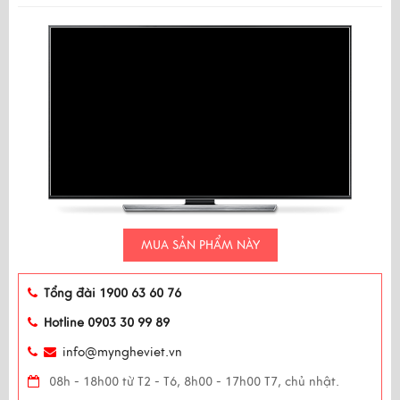
MUA SẢN PHẨM NÀY
Tổng đài 1900 63 60 76
Hotline 0903 30 99 89
info@myngheviet.vn
08h - 18h00 từ T2 - T6, 8h00 - 17h00 T7, chủ nhật.