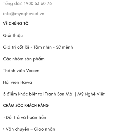
Tổng đài: 1900 63 60 76
info@myngheviet.vn
VỀ CHÚNG TÔI
Giới thiệu
Giá trị cốt lõi - Tầm nhìn - Sứ mệnh
Các nhóm sản phẩm
Thành viên Vecom
Hội viên Hawa
5 điểm khác biệt tại Tranh Sơn Mài | Mỹ Nghệ Việt
CHĂM SÓC KHÁCH HÀNG
› Đổi trả và hoàn tiền
› Vận chuyển – Giao nhận