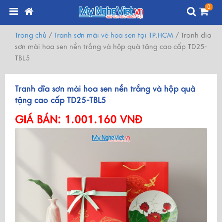
0
Trang chủ
/
Tranh sơn mài vẽ hoa sen tại TP.HCM
/
Tranh dĩa
sơn mài hoa sen nền trắng và hộp quà tặng cao cấp TD25-
TBL5
Tranh dĩa sơn mài hoa sen nền trắng và hộp quà
tặng cao cấp TD25-TBL5
GIÁ BÁN:
1.001.160 VNĐ