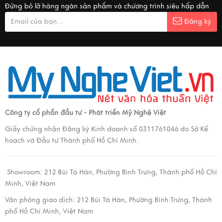
Đừng bỏ lỡ hàng ngàn sản phẩm và chương trình siêu hấp dẫn
Đăng ký
Công ty cổ phẩn đầu tư - Phát triển Mỹ Nghệ Việt
Giấy chứng nhận Đăng ký Kinh doanh số 0311761046 do Sở Kế
hoạch và Đầu tư Thành phố Hồ Chí Minh.
Showroom:
212 Bùi Tá Hán, Phường Bình Trưng, Thành phố Hồ Chí
Minh, Việt Nam
Văn phòng giao dịch:
212 Bùi Tá Hán, Phường Bình Trưng, Thành
phố Hồ Chí Minh, Việt Nam