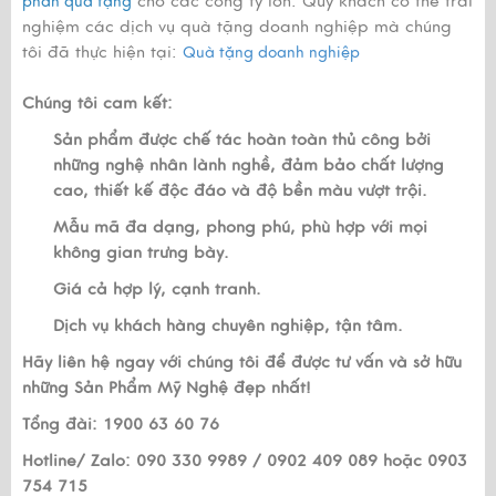
cho các công ty lớn. Qúy khách có thể trải
phần quà tặng
nghiệm các dịch vụ quà tặng doanh nghiệp mà chúng
tôi đã thực hiện tại:
Quà tặng doanh nghiệp
Chúng tôi cam kết:
Sản phẩm được chế tác hoàn toàn thủ công bởi
những nghệ nhân lành nghề, đảm bảo chất lượng
cao, thiết kế độc đáo và độ bền màu vượt trội.
Mẫu mã đa dạng, phong phú, phù hợp với mọi
không gian trưng bày.
Giá cả hợp lý, cạnh tranh.
Dịch vụ khách hàng chuyên nghiệp, tận tâm.
Hãy liên hệ ngay với chúng tôi để được tư vấn và sở hữu
những Sản Phẩm Mỹ Nghệ đẹp nhất!
Tổng đài: 1900 63 60 76
Hotline/ Zalo: 090 330 9989 / 0902 409 089 hoặc 0903
754 715