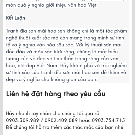
món quà ý nghĩa giới thiệu văn hóa Việt.
Kết Luận
Tranh đĩa sơn mài hoa sen không chỉ là một tác phẩm
nghệ thuật xuất sắc mà còn mang trong mình sự tinh
tế và ý nghĩa văn hóa sâu sắc. Với kỹ thuật sơn mài
độc đáo và màu sắc tươi sáng, chúng là một biểu
tượng của vẻ đẹp và tinh thần trong sáng của văn
hóa, nét đẹp Việt Nam. Hãy khám phá và trải nghiệm
sự tinh xảo của tranh đĩa sơn mài hoa sen để thêm vẻ
đẹp và ý nghĩa cho không gian của bạn.
Liên hệ đặt hàng theo yêu cầu
Hãy nhanh tay nhắn cho chúng tôi qua số
0903.309.989 / 0902.409.089 hoặc 0903.754.715
Để chúng tôi hỗ trợ thêm các thắc mắc của bạn nhé