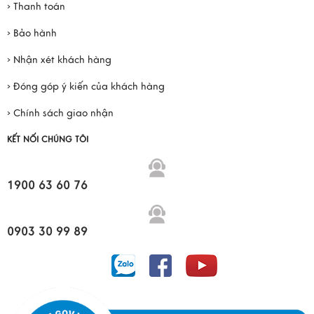
› Thanh toán
› Bảo hành
› Nhận xét khách hàng
› Đóng góp ý kiến của khách hàng
› Chính sách giao nhận
KẾT NỐI CHÚNG TÔI
1900 63 60 76
0903 30 99 89