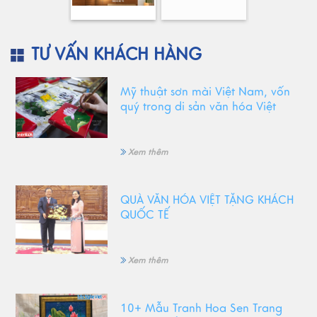
TƯ VẤN KHÁCH HÀNG
Mỹ thuật sơn mài Việt Nam, vốn
quý trong di sản văn hóa Việt
Xem thêm
QUÀ VĂN HÓA VIỆT TẶNG KHÁCH
QUỐC TẾ
Xem thêm
10+ Mẫu Tranh Hoa Sen Trang