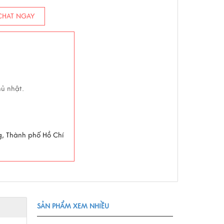
HAT NGAY
hủ nhật.
g, Thành phố Hồ Chí
SẢN PHẨM XEM NHIỀU