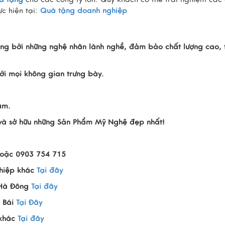
c hiện tại:
Quà tặng doanh nghiệp
ng bởi những nghệ nhân lành nghề, đảm bảo chất lượng cao, t
i mọi không gian trưng bày.
âm.
n và sở hữu những Sản Phẩm Mỹ Nghệ đẹp nhất!
hoặc 0903 754 715
hiệp khác
Tại đây
 Hà Đông
Tại đây
 Bái
Tại Đây
 khác
Tại đây