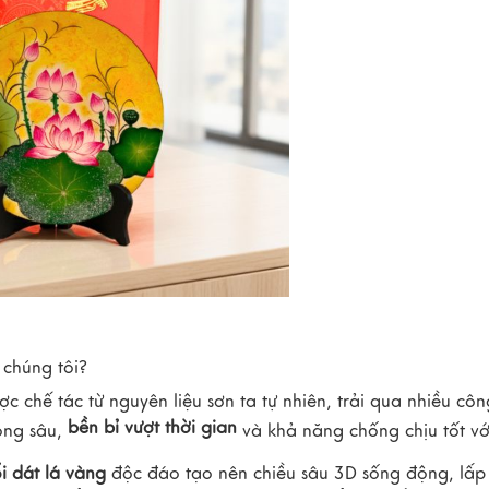
chúng tôi?
 chế tác từ nguyên liệu sơn ta tự nhiên, trải qua nhiều côn
bền bỉ vượt thời gian
óng sâu,
và khả năng chống chịu tốt vớ
i dát lá vàng
độc đáo tạo nên chiều sâu 3D sống động, lấp