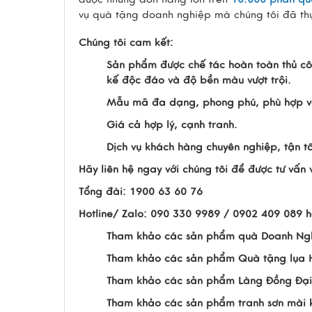
vụ quà tặng doanh nghiệp mà chúng tôi đã thự
Chúng tôi cam kết:
Sản phẩm được chế tác hoàn toàn thủ cô
kế độc đáo và độ bền màu vượt trội.
Mẫu mã đa dạng, phong phú, phù hợp vớ
Giá cả hợp lý, cạnh tranh.
Dịch vụ khách hàng chuyên nghiệp, tận t
Hãy liên hệ ngay với chúng tôi để được tư vấ
Tổng đài: 1900 63 60 76
Hotline/ Zalo: 090 330 9989 / 0902 409 089 
Tham khảo các sản phẩm quà Doanh Ng
Tham khảo các sản phẩm Quà tặng lụa
Tham khảo các sản phẩm Làng Đồng Đại
Tham khảo các sản phẩm tranh sơn mài