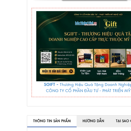
SGIFT -
Thương Hiệu Quà Tặng Doanh Nghiệp
CÔNG TY CỔ PHẦN ĐẦU TƯ - PHÁT TRIỂN MỸ
THÔNG TIN SẢN PHẨM
HƯỚNG DẪN
TẠI SAO