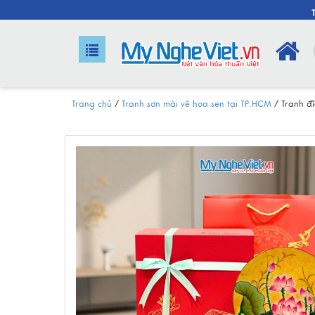
Trang chủ
/
Tranh sơn mài vẽ hoa sen tại TP.HCM
/
Tranh đ