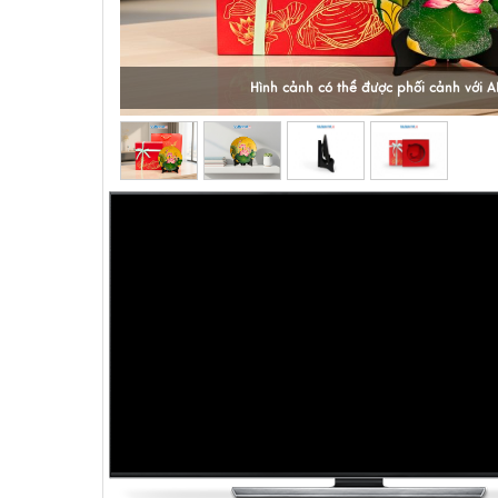
Hình cảnh có thể được phối cảnh với A