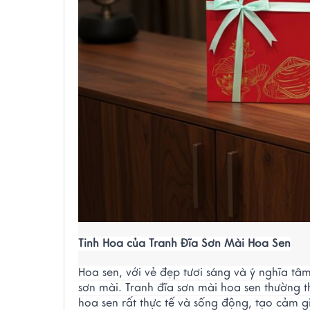
Tinh Hoa của Tranh Đĩa Sơn Mài Hoa Sen
Hoa sen, với vẻ đẹp tươi sáng và ý nghĩa tâ
sơn mài. Tranh đĩa sơn mài hoa sen thường thể
hoa sen rất thực tế và sống động, tạo cảm g