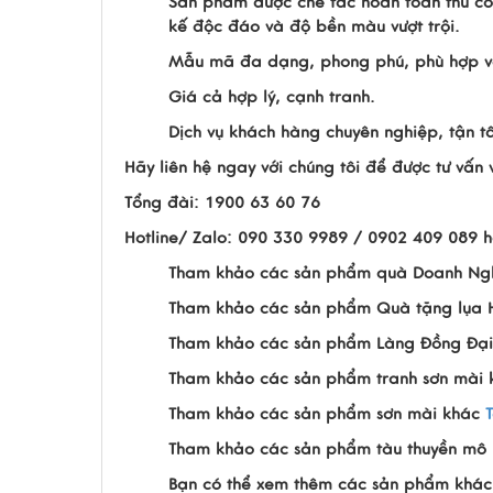
Sản phẩm được chế tác hoàn toàn thủ cô
kế độc đáo và độ bền màu vượt trội.
Mẫu mã đa dạng, phong phú, phù hợp vớ
Giá cả hợp lý, cạnh tranh.
Dịch vụ khách hàng chuyên nghiệp, tận t
Hãy liên hệ ngay với chúng tôi để được tư vấ
Tổng đài: 1900 63 60 76
Hotline/ Zalo: 090 330 9989 / 0902 409 089 
Tham khảo các sản phẩm quà Doanh Ng
Tham khảo các sản phẩm Quà tặng lụa
Tham khảo các sản phẩm Làng Đồng Đại
Tham khảo các sản phẩm tranh sơn mài
Tham khảo các sản phẩm sơn mài khác
Tham khảo các sản phẩm tàu thuyền mô 
Bạn có thể xem thêm các sản phẩm khác