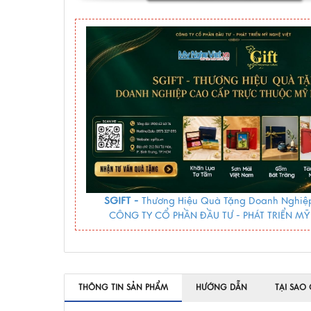
SGIFT -
Thương Hiệu Quà Tặng Doanh Nghiệp
CÔNG TY CỔ PHẦN ĐẦU TƯ - PHÁT TRIỂN MỸ
THÔNG TIN SẢN PHẨM
HƯỚNG DẪN
TẠI SAO