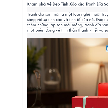
Khám phá Vẻ Đẹp Tinh Xảo của Tranh Đĩa S
Tranh đĩa sơn mài là một loại nghệ thuật tr
sáng với sự tinh xảo và tinh tế của nó. Đượ
thêm những lớp sơn mài mỏng, tranh đĩa sơn
một biểu tượng về tinh thần thanh khiết và sự 