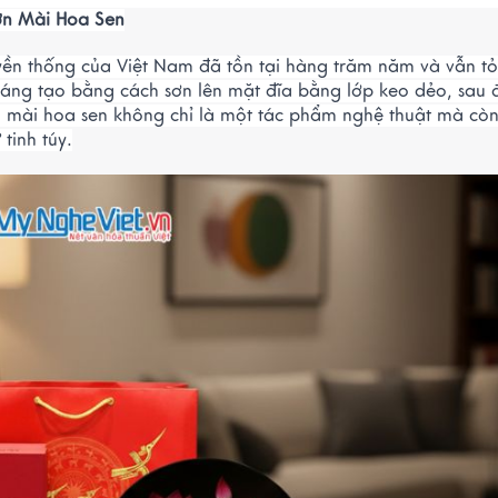
ơn Mài Hoa Sen
uyền thống của Việt Nam đã tồn tại hàng trăm năm và vẫn t
c sáng tạo bằng cách sơn lên mặt đĩa bằng lớp keo dẻo, sau 
 mài hoa sen không chỉ là một tác phẩm nghệ thuật mà còn
tinh túy.