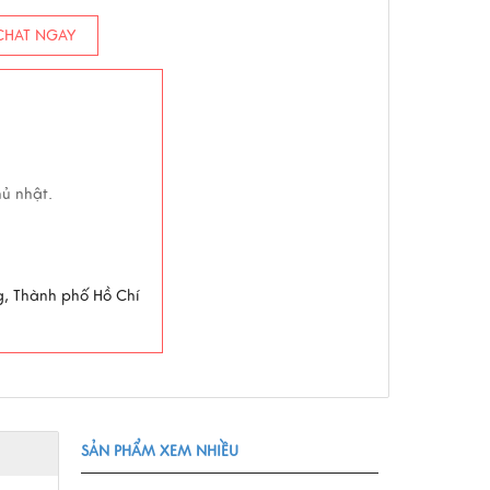
HAT NGAY
hủ nhật.
g, Thành phố Hồ Chí
SẢN PHẨM XEM NHIỀU