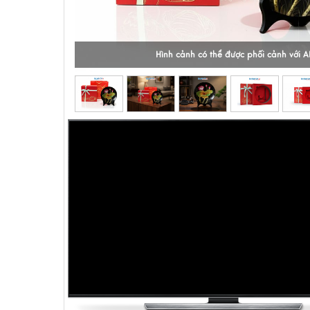
Hình cảnh có thể được phối cảnh với A