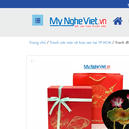
Trang chủ
/
Tranh sơn mài vẽ hoa sen tại TP.HCM
/
Tranh đ