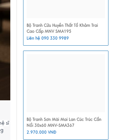
Bộ Tranh Cửu Huyền Thất Tổ Khảm Trai
Cao Cấp MNV SMA195
Liên hệ 090 330 9989
Bộ Tranh Sơn Mài Mai Lan Cúc Trúc Cẩn
ệ sĩ
Nổi 30x60 MNV-SMA367
ng
2.970.000 VNĐ