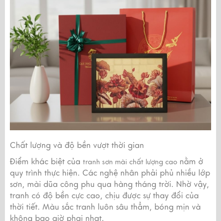
Chất lượng và độ bền vượt thời gian
Điểm khác biệt của
nằm ở
tranh sơn mài chất lượng cao
quy trình thực hiện. Các nghệ nhân phải phủ nhiều lớp
sơn, mài dũa công phu qua hàng tháng trời. Nhờ vậy,
tranh có độ bền cực cao, chịu được sự thay đổi của
thời tiết. Màu sắc tranh luôn sâu thẳm, bóng mịn và
không bao giờ phai nhạt.