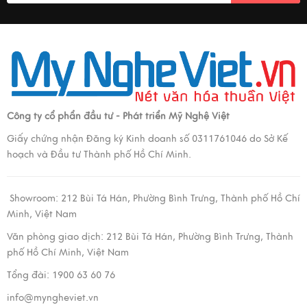
Công ty cổ phẩn đầu tư - Phát triển Mỹ Nghệ Việt
Giấy chứng nhận Đăng ký Kinh doanh số 0311761046 do Sở Kế
hoạch và Đầu tư Thành phố Hồ Chí Minh.
Showroom:
212 Bùi Tá Hán, Phường Bình Trưng, Thành phố Hồ Chí
Minh, Việt Nam
Văn phòng giao dịch:
212 Bùi Tá Hán, Phường Bình Trưng, Thành
phố Hồ Chí Minh, Việt Nam
Tổng đài: 1900 63 60 76
info@myngheviet.vn