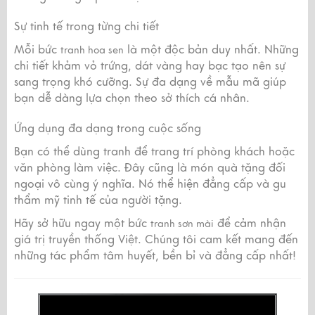
Sự tinh tế trong từng chi tiết
Mỗi bức
là một độc bản duy nhất. Những
tranh hoa sen
chi tiết khảm vỏ trứng, dát vàng hay bạc tạo nên sự
sang trọng khó cưỡng. Sự đa dạng về mẫu mã giúp
bạn dễ dàng lựa chọn theo sở thích cá nhân.
Ứng dụng đa dạng trong cuộc sống
Bạn có thể dùng tranh để trang trí phòng khách hoặc
văn phòng làm việc. Đây cũng là món quà tặng đối
ngoại vô cùng ý nghĩa. Nó thể hiện đẳng cấp và gu
thẩm mỹ tinh tế của người tặng.
Hãy sở hữu ngay một bức
để cảm nhận
tranh sơn mài
giá trị truyền thống Việt. Chúng tôi cam kết mang đến
những tác phẩm tâm huyết, bền bỉ và đẳng cấp nhất!