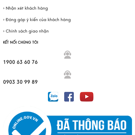
› Nhận xét khách hàng
› Đóng góp ý kiến của khách hàng
› Chính sách giao nhận
KẾT NỐI CHÚNG TÔI
1900 63 60 76
0903 30 99 89