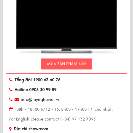
MUA SẢN PHẨM NÀY
Tổng đài 1900 63 60 76
Hotline 0903 30 99 89
info@myngheviet.vn
08h - 18h00 từ T2 - T6, 8h00 - 17h00 T7, chủ nhật.
For English please contact (+84) 97 132 7095
Địa chỉ showroom