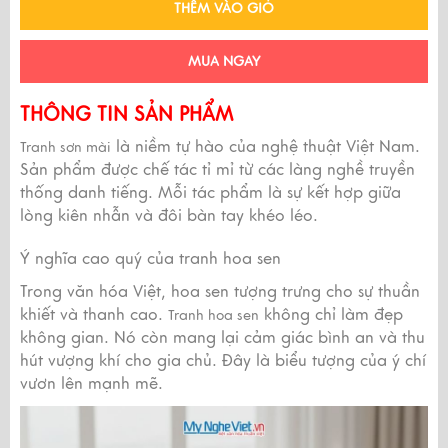
THÊM VÀO GIỎ
MUA NGAY
THÔNG TIN SẢN PHẨM
là niềm tự hào của nghệ thuật Việt Nam.
Tranh sơn mài
Sản phẩm được chế tác tỉ mỉ từ các làng nghề truyền
thống danh tiếng. Mỗi tác phẩm là sự kết hợp giữa
lòng kiên nhẫn và đôi bàn tay khéo léo.
Ý nghĩa cao quý của tranh hoa sen
Trong văn hóa Việt, hoa sen tượng trưng cho sự thuần
khiết và thanh cao.
không chỉ làm đẹp
Tranh hoa sen
không gian. Nó còn mang lại cảm giác bình an và thu
hút vượng khí cho gia chủ. Đây là biểu tượng của ý chí
vươn lên mạnh mẽ.