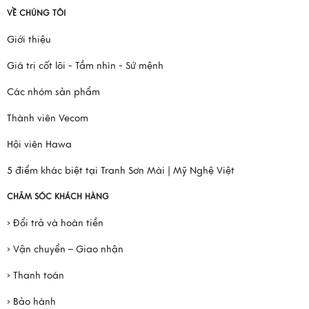
VỀ CHÚNG TÔI
Giới thiệu
Giá trị cốt lõi - Tầm nhìn - Sứ mệnh
Các nhóm sản phẩm
Thành viên Vecom
Hội viên Hawa
5 điểm khác biệt tại Tranh Sơn Mài | Mỹ Nghệ Việt
CHĂM SÓC KHÁCH HÀNG
› Đổi trả và hoàn tiền
› Vận chuyển – Giao nhận
› Thanh toán
› Bảo hành