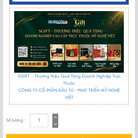
SGIFT -
Thương Hiệu Quà Tặng Doanh Nghiệp Trực
Thuộc
CÔNG TY CỔ PHẦN ĐẦU TƯ - PHÁT TRIỂN MỸ NGHỆ
VIỆT
Số lượng :