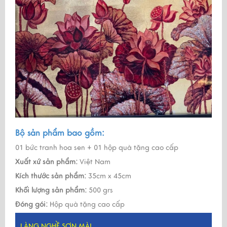
Bộ sản phẩm bao gồm:
01 bức tranh hoa sen + 01 hộp quà tặng cao cấp
Xuất xứ sản phẩm:
Việt Nam
Kích thước sản phẩm:
35cm x 45cm
Khối lượng sản phẩm:
500 grs
Đóng gói:
Hộp quà tặng cao cấp
LÀNG NGHỀ SƠN MÀI