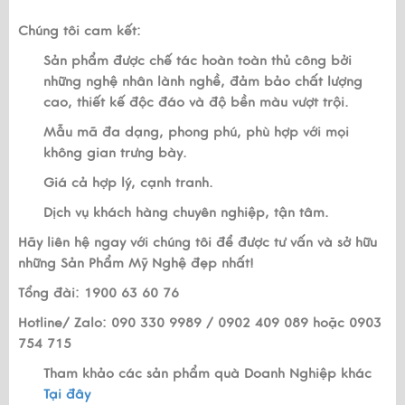
Chúng tôi cam kết:
Sản phẩm được chế tác hoàn toàn thủ công bởi
những nghệ nhân lành nghề, đảm bảo chất lượng
cao, thiết kế độc đáo và độ bền màu vượt trội.
Mẫu mã đa dạng, phong phú, phù hợp với mọi
không gian trưng bày.
Giá cả hợp lý, cạnh tranh.
Dịch vụ khách hàng chuyên nghiệp, tận tâm.
Hãy liên hệ ngay với chúng tôi để được tư vấn và sở hữu
những Sản Phẩm Mỹ Nghệ đẹp nhất!
Tổng đài: 1900 63 60 76
Hotline/ Zalo: 090 330 9989 / 0902 409 089 hoặc 0903
754 715
Tham khảo các sản phẩm quà Doanh Nghiệp khác
Tại đây