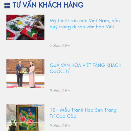
TƯ VẤN KHÁCH HÀNG
Mỹ thuật sơn mài Việt Nam, vốn
quý trong di sản văn hóa Việt
Xem thêm
QUÀ VĂN HÓA VIỆT TẶNG KHÁCH
QUỐC TẾ
Xem thêm
10+ Mẫu Tranh Hoa Sen Trang
Trí Cao Cấp
Xem thêm