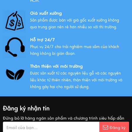
HCM.
Giá xuất xưởng
Sản phẩm được bán với giá gốc xuất xưởng không
qua trung gian nên rẻ hơn nhiều so với thị trường.
Hỗ trợ 24/7
Phục vụ 24/7 cho trải nghiệm mua sắm của khách
hàng không bị gián đoạn.
Thân thiện với môi trường
Được sản xuất từ các nguyên liệu gỗ và các nguyên
liệu khác từ thiên nhiên, thân thiện với môi trường và
không gây hại cho người sử dụng.
Đăng ký nhận tin
Đừng bỏ lỡ hàng ngàn sản phẩm và chương trình siêu hấp dẫn
Đăng ký