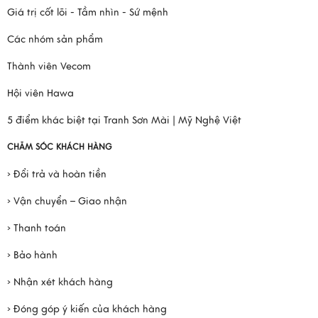
Giá trị cốt lõi - Tầm nhìn - Sứ mệnh
Các nhóm sản phẩm
Thành viên Vecom
Hội viên Hawa
5 điểm khác biệt tại Tranh Sơn Mài | Mỹ Nghệ Việt
CHĂM SÓC KHÁCH HÀNG
› Đổi trả và hoàn tiền
› Vận chuyển – Giao nhận
› Thanh toán
› Bảo hành
› Nhận xét khách hàng
› Đóng góp ý kiến của khách hàng