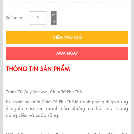
Số lượng :
THÊM VÀO GIỎ
MUA NGAY
THÔNG TIN SẢN PHẨM
Tranh Tứ Quý Sơn Mài Chim Trĩ Phu Thê
Bộ
mang
tranh sơn mài Chim Trĩ
Phu Thê là tranh phong thủy
ý nghĩa cho sức mạnh của những cơ hội mới trong
công việc và cuộc sống.