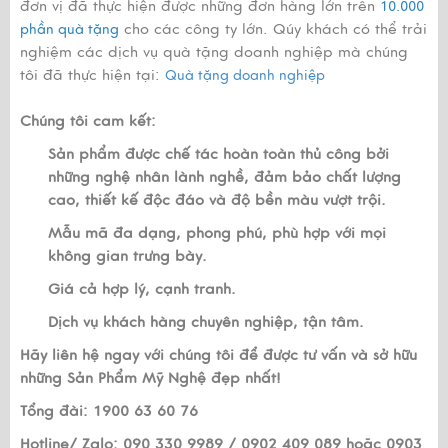
đơn vị đã thực hiện được những đơn hàng lớn trên
10.000
cho các công ty lớn. Qúy khách có thể trải
phần quà tặng
nghiệm các dịch vụ quà tặng doanh nghiệp mà chúng
tôi đã thực hiện tại:
Quà tặng doanh nghiệp
Chúng tôi cam kết:
Sản phẩm được chế tác hoàn toàn thủ công bởi
những nghệ nhân lành nghề, đảm bảo chất lượng
cao, thiết kế độc đáo và độ bền màu vượt trội.
Mẫu mã đa dạng, phong phú, phù hợp với mọi
không gian trưng bày.
Giá cả hợp lý, cạnh tranh.
Dịch vụ khách hàng chuyên nghiệp, tận tâm.
Hãy liên hệ ngay với chúng tôi để được tư vấn và sở hữu
những Sản Phẩm Mỹ Nghệ đẹp nhất!
Tổng đài: 1900 63 60 76
Hotline/ Zalo: 090 330 9989 / 0902 409 089 hoặc 0903