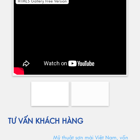
HTML5 Gallery Free Version
TƯ VẤN KHÁCH HÀNG
Mỹ thuật sơn mài Việt Nam, vốn