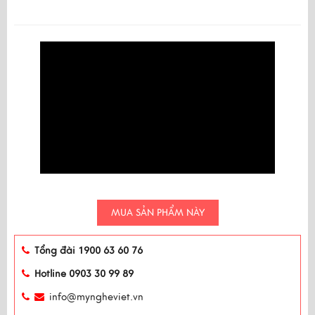
MUA SẢN PHẨM NÀY
Tổng đài 1900 63 60 76
Hotline 0903 30 99 89
info@myngheviet.vn