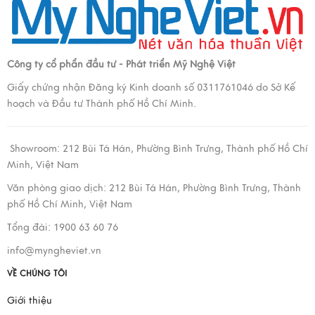
Công ty cổ phẩn đầu tư - Phát triển Mỹ Nghệ Việt
Giấy chứng nhận Đăng ký Kinh doanh số 0311761046 do Sở Kế
hoạch và Đầu tư Thành phố Hồ Chí Minh.
Showroom:
212 Bùi Tá Hán, Phường Bình Trưng, Thành phố Hồ Chí
Minh, Việt Nam
Văn phòng giao dịch:
212 Bùi Tá Hán, Phường Bình Trưng, Thành
phố Hồ Chí Minh, Việt Nam
Tổng đài: 1900 63 60 76
info@myngheviet.vn
VỀ CHÚNG TÔI
Giới thiệu