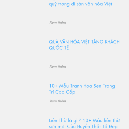
quý trong di sản văn hóa Việt
Xem thêm
QUÀ VĂN HÓA VIỆT TẶNG KHÁCH
QUỐC TẾ
Xem thêm
10+ Mẫu Tranh Hoa Sen Trang
Trí Cao Cấp
Xem thêm
Liễn Thờ là gì ? 10+ Mẫu liễn thờ
sơn mài Cửu Huyền Thất Tổ Đẹp