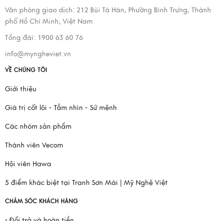
Văn phòng giao dịch:
212 Bùi Tá Hán, Phường Bình Trưng, Thành
phố Hồ Chí Minh, Việt Nam
Tổng đài: 1900 63 60 76
info@myngheviet.vn
VỀ CHÚNG TÔI
Giới thiệu
Giá trị cốt lõi - Tầm nhìn - Sứ mệnh
Các nhóm sản phẩm
Thành viên Vecom
Hội viên Hawa
5 điểm khác biệt tại Tranh Sơn Mài | Mỹ Nghệ Việt
CHĂM SÓC KHÁCH HÀNG
› Đổi trả và hoàn tiền