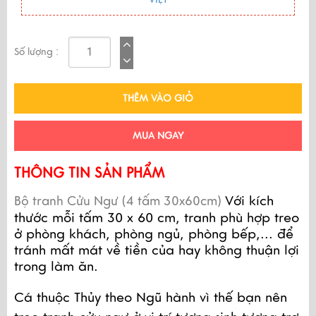
Số lượng :
THÊM VÀO GIỎ
MUA NGAY
THÔNG TIN SẢN PHẨM
Với kích 
Bộ tranh Cửu Ngư (4 tấm 30x60cm)
thước mỗi tấm 30 x
 60 cm, tranh phù hợp treo 
ở
phòng khách, phòng ngủ, phòng bếp,... để 
tránh mất mát về tiền của hay không thuận lợi 
trong làm ăn.
Cá thuộc Thủy theo Ngũ hành vì thế bạn nên 