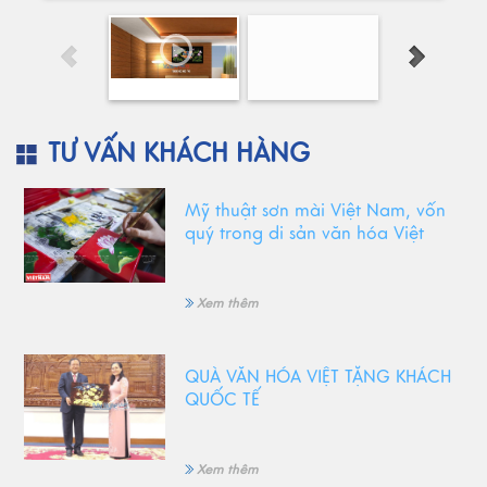
TƯ VẤN KHÁCH HÀNG
Mỹ thuật sơn mài Việt Nam, vốn
quý trong di sản văn hóa Việt
Xem thêm
QUÀ VĂN HÓA VIỆT TẶNG KHÁCH
QUỐC TẾ
Xem thêm