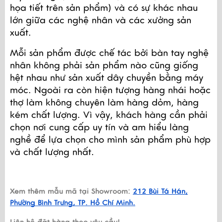
họa tiết trên sản phẩm) và có sự khác nhau 
lớn giữa các nghệ nhân và các xưởng sản 
xuất.
Mỗi sản phẩm được chế tác bởi bàn tay nghệ 
nhân không phải sản phẩm nào cũng giống 
hệt nhau như sản xuất dây chuyền bằng máy 
móc. Ngoài ra còn hiện tượng hàng nhái hoặc 
thợ làm không chuyên làm hàng dỏm, hàng 
kém chất lượng. Vì vậy, khách hàng cần phải 
chọn nơi cung cấp uy tín và am hiểu làng 
nghề để lựa chọn cho mình sản phẩm phù hợp 
và chất lượng nhất.
Xem thêm mẫu mã tại Showroom:
212 Bùi Tá Hán,
Phường Bình Trưng, TP. Hồ Chí Minh.
Liên hệ đặt hàng theo yêu cầu!