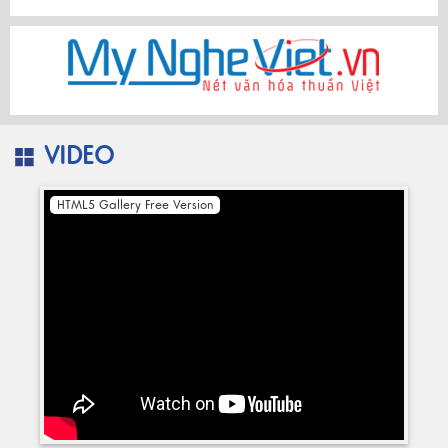
VIDEO
HTML5 Gallery Free Version