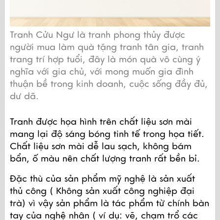
Tranh Cửu Ngư là tranh phong thủy được 
người mua làm quà tặng tranh tân gia, tranh 
trang trí hợp tuổi, đây là món quà vô cùng ý 
nghĩa với gia chủ, với mong muốn gia đình 
thuận bề trong kinh doanh, cuộc sống đầy đủ, 
dư dã. 
Tranh được họa hình trên chất liệu sơn mài 
mang lại độ sáng bóng tinh tế trong họa tiết. 
Chất liệu sơn mài dễ lau sạch, không bám 
bẩn, ố màu nên chất lượng tranh rất bền bỉ.
Đặc thù của sản phẩm mỹ nghệ là sản xuất 
thủ công ( Không sản xuất công nghiệp đại 
trà) vì vậy sản phẩm là tác phẩm từ chính bàn 
tay của nghệ nhân ( ví dụ: vẽ, chạm trổ các 