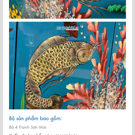
Bộ sản phẩm bao gồm:
Bộ 4 Tranh Sơn Mài