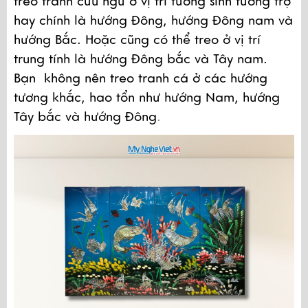
treo tranh cửu ngư ở vị trí tương sinh tương trợ 
hay chính là hướng Đông, hướng Đông nam và 
hướng Bắc. Hoặc cũng có thể treo ở vị trí 
trung tính là hướng Đông bắc và Tây nam. 
Bạn  không nên treo tranh cá ở các hướng 
tương khắc, hao tổn như hướng Nam, hướng 
Tây bắc và hướng Đông
.