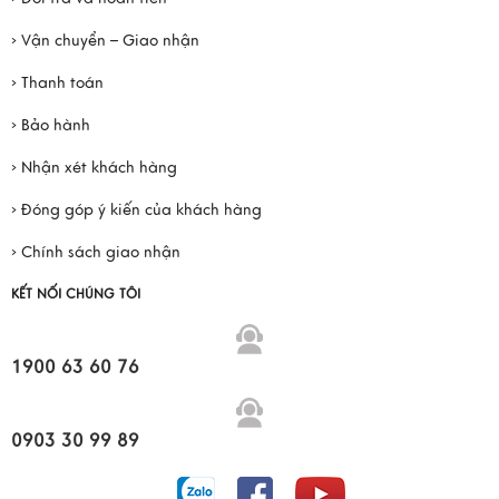
› Vận chuyển – Giao nhận
› Thanh toán
› Bảo hành
› Nhận xét khách hàng
› Đóng góp ý kiến của khách hàng
› Chính sách giao nhận
KẾT NỐI CHÚNG TÔI
1900 63 60 76
0903 30 99 89