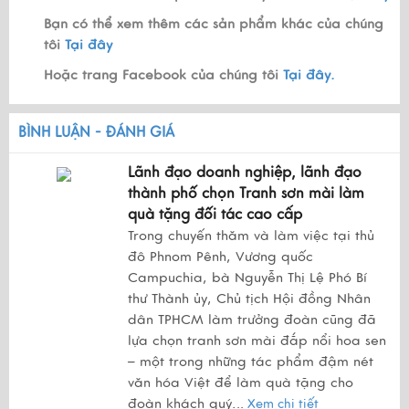
Bạn có thể xem thêm các sản phẩm khác của chúng
tôi
Tại đây
Hoặc trang Facebook của chúng tôi
Tại đây.
BÌNH LUẬN - ĐÁNH GIÁ
Lãnh đạo doanh nghiệp, lãnh đạo
thành phố chọn Tranh sơn mài làm
quà tặng đối tác cao cấp
Trong chuyến thăm và làm việc tại thủ
đô Phnom Pênh, Vương quốc
Campuchia, bà Nguyễn Thị Lệ Phó Bí
thư Thành ủy, Chủ tịch Hội đồng Nhân
dân TPHCM làm trưởng đoàn cũng đã
lựa chọn tranh sơn mài đắp nổi hoa sen
– một trong những tác phẩm đậm nét
văn hóa Việt để làm quà tặng cho
đoàn khách quý.
..
Xem chi tiết