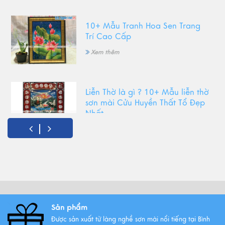
10+ Mẫu Tranh Hoa Sen Trang
Trí Cao Cấp
Xem thêm
Liễn Thờ là gì ? 10+ Mẫu liễn thờ
sơn mài Cửu Huyền Thất Tổ Đẹp
Nhất
Xem thêm
Top Tranh Treo Phòng Khách
Phong Thủy Được Yêu Thích Nhất
Xem thêm
Sản phẩm
Được sản xuất từ làng nghề sơn mài nổi tiếng tại Bình