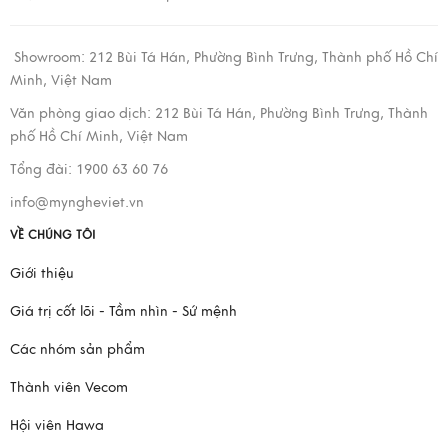
Showroom:
212 Bùi Tá Hán, Phường Bình Trưng, Thành phố Hồ Chí
Minh, Việt Nam
Văn phòng giao dịch:
212 Bùi Tá Hán, Phường Bình Trưng, Thành
phố Hồ Chí Minh, Việt Nam
Tổng đài: 1900 63 60 76
info@myngheviet.vn
VỀ CHÚNG TÔI
Giới thiệu
Giá trị cốt lõi - Tầm nhìn - Sứ mệnh
Các nhóm sản phẩm
Thành viên Vecom
Hội viên Hawa