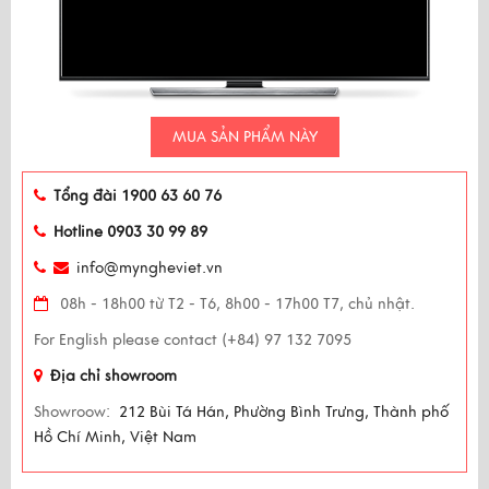
MUA SẢN PHẨM NÀY
Tổng đài 1900 63 60 76
Hotline 0903 30 99 89
info@myngheviet.vn
08h - 18h00 từ T2 - T6, 8h00 - 17h00 T7, chủ nhật.
For English please contact (+84) 97 132 7095
Địa chỉ showroom
Showroow:
212 Bùi Tá Hán, Phường Bình Trưng, Thành phố
Hồ Chí Minh, Việt Nam