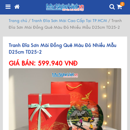
0
Trang chủ
/
Tranh Đĩa Sơn Mài Cao Cấp Tại TP.HCM
/
Tranh
Đĩa Sơn Mài Đồng Quê Màu Đỏ Nhiều Mẫu D25cm TD25-2
Tranh Đĩa Sơn Mài Đồng Quê Màu Đỏ Nhiều Mẫu
D25cm TD25-2
GIÁ BÁN:
599.940 VNĐ