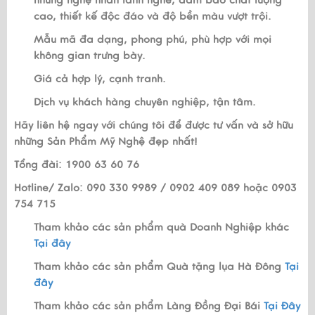
những nghệ nhân lành nghề, đảm bảo chất lượng
cao, thiết kế độc đáo và độ bền màu vượt trội.
Mẫu mã đa dạng, phong phú, phù hợp với mọi
không gian trưng bày.
Giá cả hợp lý, cạnh tranh.
Dịch vụ khách hàng chuyên nghiệp, tận tâm.
Hãy liên hệ ngay với chúng tôi để được tư vấn và sở hữu
những Sản Phẩm Mỹ Nghệ đẹp nhất!
Tổng đài: 1900 63 60 76
Hotline/ Zalo: 090 330 9989 / 0902 409 089 hoặc 0903
754 715
Tham khảo các sản phẩm quà Doanh Nghiệp khác
Tại đây
Tham khảo các sản phẩm Quà tặng lụa Hà Đông
Tại
đây
Tham khảo các sản phẩm Làng Đồng Đại Bái
Tại Đây