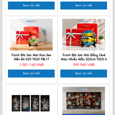
Xem chi tiết
Xem chi tiết
Tranh Đĩa Sơn Mài Hoa Sen
Tranh Đĩa Sơn Mài Đồng Quê
Nền Đỏ D25 TD25-TBL17
Màu Nhiều Mẫu D25cm TD25-2
1.001.160 VNĐ
599.940 VNĐ
Xem chi tiết
Xem chi tiết