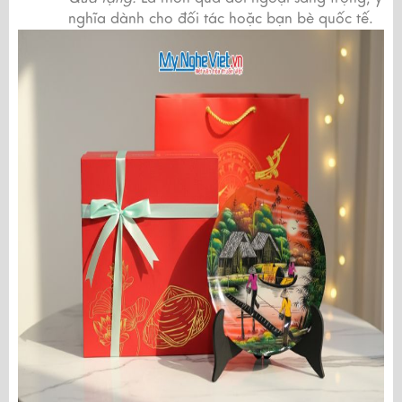
nghĩa dành cho đối tác hoặc bạn bè quốc tế.