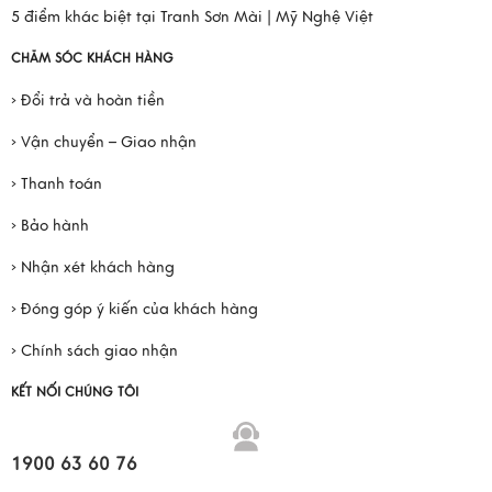
5 điểm khác biệt tại Tranh Sơn Mài | Mỹ Nghệ Việt
CHĂM SÓC KHÁCH HÀNG
› Đổi trả và hoàn tiền
› Vận chuyển – Giao nhận
› Thanh toán
› Bảo hành
› Nhận xét khách hàng
› Đóng góp ý kiến của khách hàng
› Chính sách giao nhận
KẾT NỐI CHÚNG TÔI
1900 63 60 76