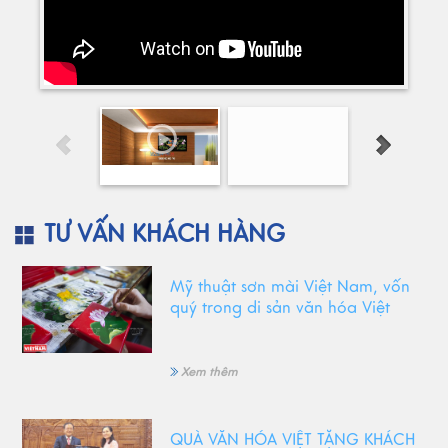
TƯ VẤN KHÁCH HÀNG
Mỹ thuật sơn mài Việt Nam, vốn
quý trong di sản văn hóa Việt
Xem thêm
QUÀ VĂN HÓA VIỆT TẶNG KHÁCH