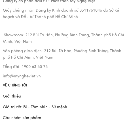
Công ty cổ phẩn đầu tư - Phát triển Mỹ Nghệ Việt
Giấy chứng nhận Đăng ký Kinh doanh số 0311761046 do Sở Kế
hoạch và Đầu tư Thành phố Hồ Chí Minh.
Showroom:
212 Bùi Tá Hán, Phường Bình Trưng, Thành phố Hồ Chí
Minh, Việt Nam
Văn phòng giao dịch:
212 Bùi Tá Hán, Phường Bình Trưng, Thành
phố Hồ Chí Minh, Việt Nam
Tổng đài: 1900 63 60 76
info@myngheviet.vn
VỀ CHÚNG TÔI
Giới thiệu
Giá trị cốt lõi - Tầm nhìn - Sứ mệnh
Các nhóm sản phẩm