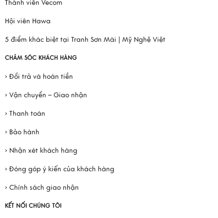
Thành viên Vecom
Hội viên Hawa
5 điểm khác biệt tại Tranh Sơn Mài | Mỹ Nghệ Việt
CHĂM SÓC KHÁCH HÀNG
› Đổi trả và hoàn tiền
› Vận chuyển – Giao nhận
› Thanh toán
› Bảo hành
› Nhận xét khách hàng
› Đóng góp ý kiến của khách hàng
› Chính sách giao nhận
KẾT NỐI CHÚNG TÔI