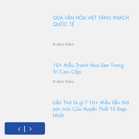
QUÀ VĂN HÓA VIỆT TẶNG KHÁCH
QUỐC TẾ
Xem thêm
10+ Mẫu Tranh Hoa Sen Trang
Trí Cao Cấp
Xem thêm
Liễn Thờ là gì ? 10+ Mẫu liễn thờ
sơn mài Cửu Huyền Thất Tổ Đẹp
Nhất
Xem thêm