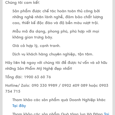
Chúng tôi cam kết:
Sản phẩm được chế tác hoàn toàn thủ công bởi
những nghệ nhân lành nghề, đảm bảo chất lượng
cao, thiết kế độc đáo và độ bền màu vượt trội.
Mẫu mã đa dạng, phong phú, phù hợp với mọi
không gian trưng bày.
Giá cả hợp lý, cạnh tranh.
Dịch vụ khách hàng chuyên nghiệp, tận tâm.
Hãy liên hệ ngay với chúng tôi để được tư vấn và sở hữu
những Sản Phẩm Mỹ Nghệ đẹp nhất!
Tổng đài: 1900 63 60 76
Hotline/ Zalo: 090 330 9989 / 0902 409 089 hoặc 0903
754 715
Tham khảo các sản phẩm quà Doanh Nghiệp khác
Tại đây
Tham khảo các sản phẩm Quà tặng lụa Hà Đông
Tại