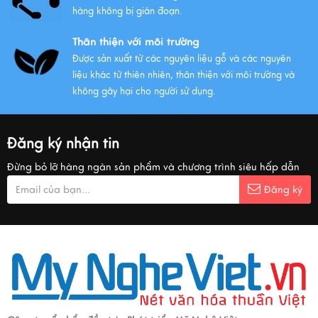
hàng không bị gián đoạn.
Thân thiện với môi trường
Được sản xuất từ các nguyên liệu gỗ và các nguyên
liệu khác từ thiên nhiên, thân thiện với môi trường và
không gây hại cho người sử dụng.
Đăng ký nhận tin
Đừng bỏ lỡ hàng ngàn sản phẩm và chương trình siêu hấp dẫn
Đăng ký