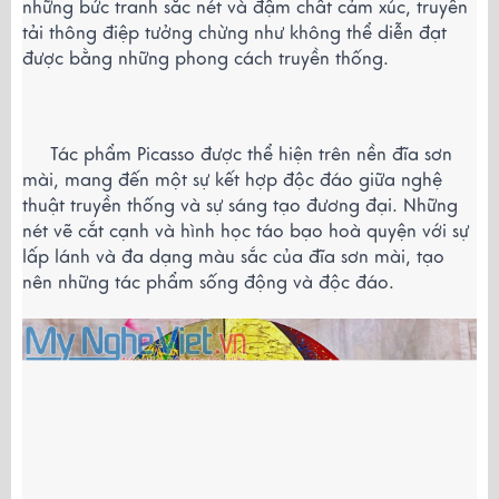
những bức tranh sắc nét và đậm chất cảm xúc, truyền 
tải thông điệp tưởng chừng như không thể diễn đạt 
được bằng những phong cách truyền thống.
     Tác phẩm Picasso được thể hiện trên nền đĩa sơn 
mài, mang đến một sự kết hợp độc đáo giữa nghệ 
thuật truyền thống và sự sáng tạo đương đại. Những 
nét vẽ cắt cạnh và hình học táo bạo hoà quyện với sự 
lấp lánh và đa dạng màu sắc của đĩa sơn mài, tạo 
nên những tác phẩm sống động và độc đáo.