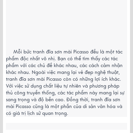
     Mỗi bức tranh đĩa sơn mài Picasso đều là một tác 
phẩm độc nhất vô nhị. Bạn có thể tìm thấy các tác 
phẩm với các chủ đề khác nhau, các cách cảm nhận 
khác nhau. Ngoài việc mang lại vẻ đẹp nghệ thuật, 
tranh đĩa sơn mài Picasso còn có những lợi ích khác. 
Với việc sử dụng chất liệu tự nhiên và phương pháp 
thủ công truyền thống, các tác phẩm này mang lại sự 
sang trọng và độ bền cao. Đồng thời, tranh đĩa sơn 
mài Picasso cũng là một phần của di sản văn hóa và 
có giá trị lịch sử quan trọng.