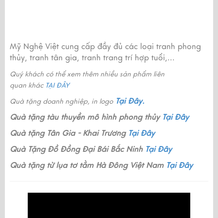
Mỹ Nghệ Việt cung cấp đầy đủ các loại tranh phong
thủy, tranh tân gia, tranh trang trí hợp tuổi,...
Quý khách có thể xem thêm nhiều sản phẩm liên
quan khác
TẠI ĐÂY
Tại Đây
.
Quà tặng doanh nghiệp, in logo
Quà tặng tàu thuyền mô hình phong thủy
Tại Đây
Quà tặng Tân Gia - Khai Trương
Tại Đây
Quà Tặng Đồ Đồng Đại Bái Bắc Ninh
Tại Đây
Quà tặng từ lụa tơ tằm Hà Đông Việt Nam
Tại Đây