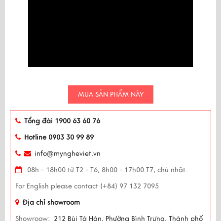
MUA SẢN PHẨM NÀY
Tổng đài 1900 63 60 76
Hotline 0903 30 99 89
info@myngheviet.vn
08h - 18h00 từ T2 - T6, 8h00 - 17h00 T7, chủ nhật.
For English please contact (+84) 97 132 7095
Địa chỉ showroom
Showroow:
212 Bùi Tá Hán, Phường Bình Trưng, Thành phố