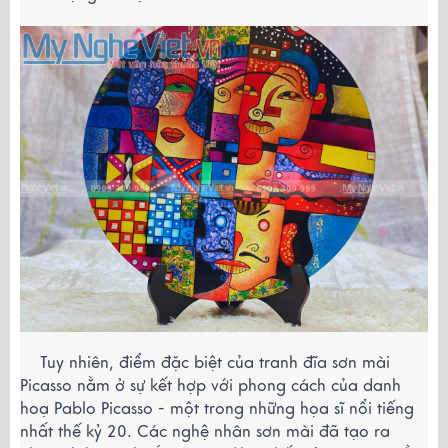
    Tuy nhiên, điểm đặc biệt của tranh đĩa sơn mài 
Picasso nằm ở sự kết hợp với phong cách của danh 
hoạ Pablo Picasso - một trong những họa sĩ nổi tiếng 
nhất thế kỷ 20. Các nghệ nhân sơn mài đã tạo ra 