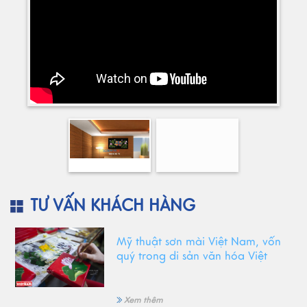
TƯ VẤN KHÁCH HÀNG
Mỹ thuật sơn mài Việt Nam, vốn
quý trong di sản văn hóa Việt
Xem thêm