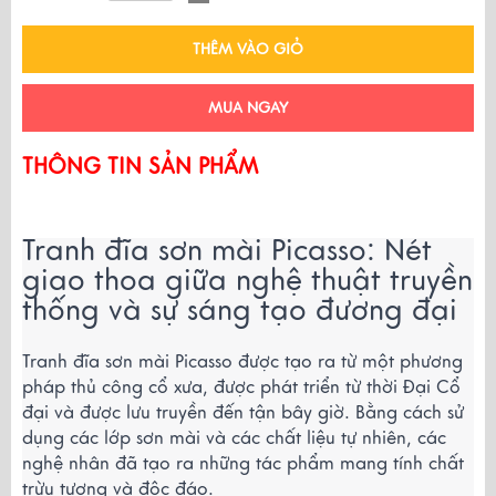
THÊM VÀO GIỎ
MUA NGAY
THÔNG TIN SẢN PHẨM
Tranh đĩa sơn mài Picasso: Nét 
giao thoa giữa nghệ thuật truyền 
thống và sự sáng tạo đương đại
Tranh đĩa sơn mài Picasso được tạo ra từ một phương 
pháp thủ công cổ xưa, được phát triển từ thời Đại Cổ 
đại và được lưu truyền đến tận bây giờ. Bằng cách sử 
dụng các lớp sơn mài và các chất liệu tự nhiên, các 
nghệ nhân đã tạo ra những tác phẩm mang tính chất 
trừu tượng và độc đáo.