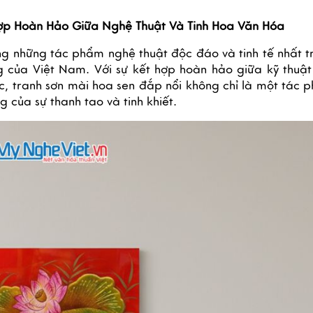
Hợp Hoàn Hảo Giữa Nghệ Thuật Và Tinh Hoa Văn Hóa
ng những tác phẩm nghệ thuật độc đáo và tinh tế nhất t
g của Việt Nam. Với sự kết hợp hoàn hảo giữa kỹ thuật
ắc, tranh sơn mài hoa sen đắp nổi không chỉ là một tác 
g của sự thanh tao và tinh khiết.