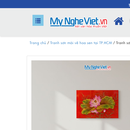
Trang chủ
/
Tranh sơn mài vẽ hoa sen tại TP.HCM
/
Tranh s