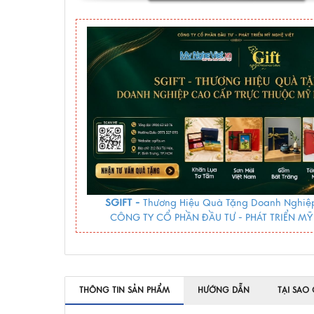
SGIFT -
Thương Hiệu Quà Tặng Doanh Nghiệp
CÔNG TY CỔ PHẦN ĐẦU TƯ - PHÁT TRIỂN MỸ
THÔNG TIN SẢN PHẨM
HƯỚNG DẪN
TẠI SAO