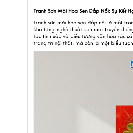
Tranh Sơn Mài Hoa Sen Đắp Nổi: Sự Kết 
Tranh sơn mài hoa sen đắp nổi là một tro
kho tàng nghệ thuật sơn mài truyền thốn
tác tinh xảo và biểu tượng văn hóa sâu s
trang trí nội thất, mà còn là một biểu tượn