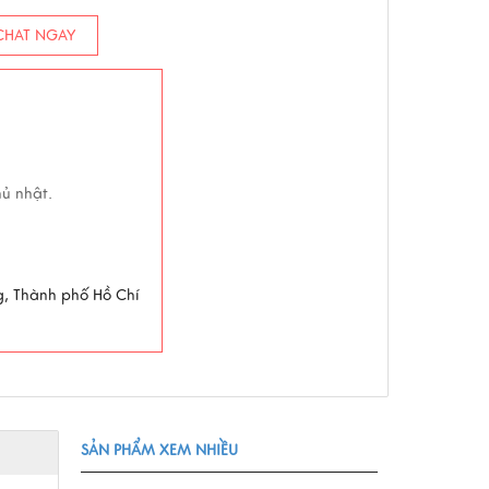
HAT NGAY
hủ nhật.
g, Thành phố Hồ Chí
SẢN PHẨM XEM NHIỀU