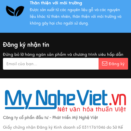
Thân thiện với môi trường
Được sản xuất từ các nguyên liệu gỗ và các nguyên
liệu khác từ thiên nhiên, thân thiện với môi trường và
không gây hại cho người sử dụng.
Đăng ký nhận tin
Đừng bỏ lỡ hàng ngàn sản phẩm và chương trình siêu hấp dẫn
Đăng ký
Công ty cổ phẩn đầu tư - Phát triển Mỹ Nghệ Việt
Giấy chứng nhận Đăng ký Kinh doanh số 0311761046 do Sở Kế