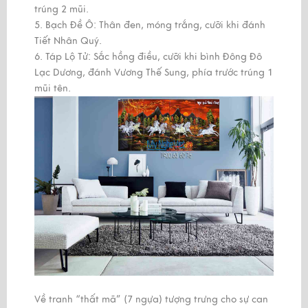
trúng 2 mũi.
5. Bạch Đề Ô: Thân đen, móng trắng, cưỡi khi đánh
Tiết Nhân Quý.
6. Táp Lộ Tử: Sắc hồng điều, cưỡi khi bình Đông Đô
Lạc Dương, đánh Vương Thế Sung, phía trước trúng 1
mũi tên.
Về tranh “thất mã” (7 ngựa) tượng trưng cho sự can