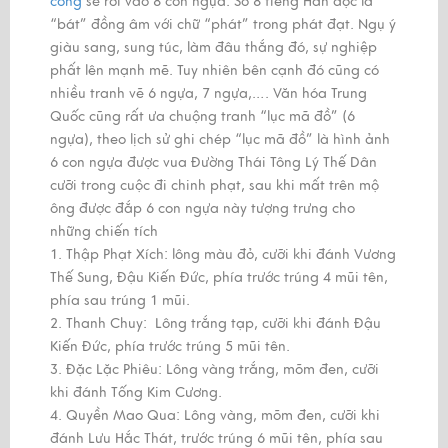
công
sẽ rơi vào 8 con ngựa. Số 8 tiếng Hán đọc là
“bát” đồng âm với chữ “phát” trong phát đạt. Ngụ ý
giàu sang, sung túc, làm đâu thắng đó, sự nghiệp
phất lên mạnh mẽ. Tuy nhiên bên cạnh đó cũng có
nhiều tranh vẽ 6 ngựa, 7 ngựa,…. Văn hóa Trung
Quốc cũng rất ưa chuộng tranh “lục mã đồ” (6
ngựa), theo lịch sử ghi chép “lục mã đồ” là hình ảnh
6 con ngựa được vua Đường Thái Tông Lý Thế Dân
cưỡi trong cuộc đi chinh phạt, sau khi mất trên mộ
ông được đắp 6 con ngựa này tượng trưng cho
những chiến tích
1. Thập Phạt Xích: lông màu đỏ, cưỡi khi đánh Vương
Thế Sung, Đậu Kiến Đức, phía trước trúng 4 mũi tên,
phía sau trúng 1 mũi.
2. Thanh Chuy: Lông trắng tạp, cưỡi khi đánh Đậu
Kiến Đức, phía trước trúng 5 mũi tên.
3. Đặc Lặc Phiêu: Lông vàng trắng, mõm đen, cưỡi
khi đánh Tống Kim Cương.
4. Quyền Mao Qua: Lông vàng, mõm đen, cưỡi khi
đánh Lưu Hắc Thát, trước trúng 6 mũi tên, phía sau