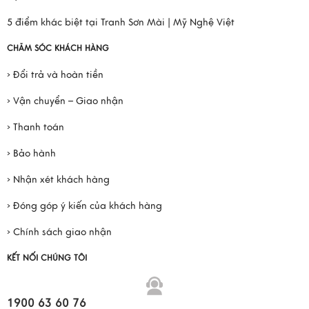
5 điểm khác biệt tại Tranh Sơn Mài | Mỹ Nghệ Việt
CHĂM SÓC KHÁCH HÀNG
› Đổi trả và hoàn tiền
› Vận chuyển – Giao nhận
› Thanh toán
› Bảo hành
› Nhận xét khách hàng
› Đóng góp ý kiến của khách hàng
› Chính sách giao nhận
KẾT NỐI CHÚNG TÔI
1900 63 60 76