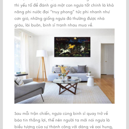
thì yếu tố để đánh giá một con ngựa tốt chính là khả
năng phi nước đại “truy phong” tức phi nhanh như
cơn gió, những giống ngựa đó thường được nhà
giàu, lái buôn, binh sĩ tranh nhau mua về.
Sau mỗi trận chiến, ngựa cùng binh sĩ quay trở về
báo tin thắng lợi, thế nên người ta mới nói ngựa là
biểu tượng của sự thành công với dáng vẻ oai hung,