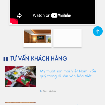
TƯ VẤN KHÁCH HÀNG
Mỹ thuật sơn mài Việt Nam, vốn
quý trong di sản văn hóa Việt
Xem thêm