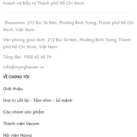
hoạch và Đầu tư Thành phố Hồ Chí Minh.
Showroom:
212 Bùi Tá Hán, Phường Bình Trưng, Thành phố Hồ Chí
Minh, Việt Nam
Văn phòng giao dịch:
212 Bùi Tá Hán, Phường Bình Trưng, Thành
phố Hồ Chí Minh, Việt Nam
Tổng đài: 1900 63 60 76
info@myngheviet.vn
VỀ CHÚNG TÔI
Giới thiệu
Giá trị cốt lõi - Tầm nhìn - Sứ mệnh
Các nhóm sản phẩm
Thành viên Vecom
Hội viên Hawa