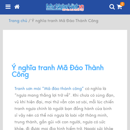
0
Trang chủ
/
Ý nghĩa tranh Mã Đáo Thành Công
Ý nghĩa tranh Mã Đáo Thành
Công
Tranh sơn mài “Mã đáo thành công”
có nghĩa là
“ngựa mang thắng lợi trở về”. Khi chưa có súng đạn,
vũ khí hiện đại, mọi thứ vẫn còn sơ sài, mỗi lúc chiến
tranh ngựa chính là người bạn đồng hành của binh
sĩ vậy nên có thể nói ngựa là loài vật thông minh,
trung thành, gần gũi với con người, ngựa có sức
khỏe, đi được mọi địa hình hiểm trở. Ngoài sức khỏe